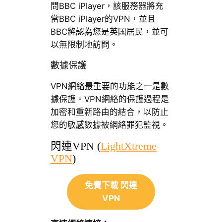
問BBC iPlayer，該服務器將充
當BBC iPlayer的VPN，並且
BBC將認為您是英國居民，並可
以無限制地訪問。
數據保護
VPN網絡最重要的功能之一是數
據保護。VPN網絡的保護過程是
加密和重新路由的結合，以防止
您的敏感數據被網絡罪犯監視。
閃連VPN (
LightXtreme
VPN
)
免費下載 閃連
VPN