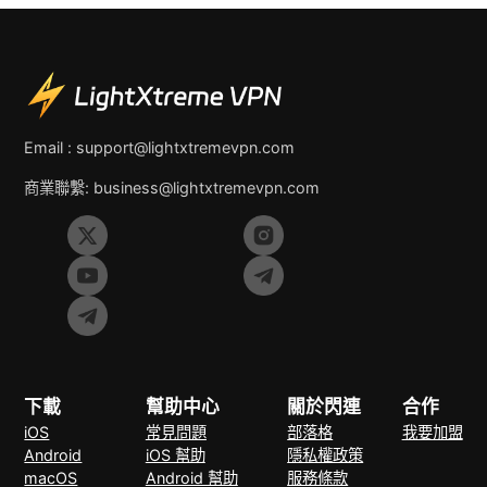
Email :
support@lightxtremevpn.com
商業聯繫:
business@lightxtremevpn.com
下載
幫助中心
關於閃連
合作
iOS
常見問題
部落格
我要加盟
Android
iOS 幫助
隱私權政策
macOS
Android 幫助
服務條款