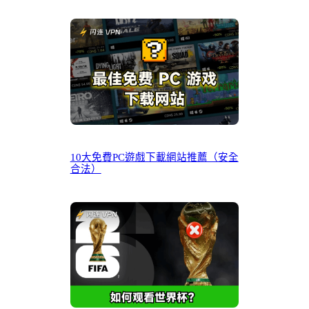
10大免費PC遊戲下載網站推薦（安全
合法）