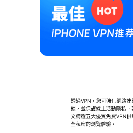
透過VPN，您可強化網路
鎖，並保護線上活動隱私。若您
文精選五大優質免費VPN供您
全私密的瀏覽體驗。