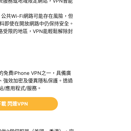
流服務或地域限定網站，VPN皆能
：公共Wi-Fi網路可能存在風險，但
e資料即使在開放網路中仍保持安全。
格受限的地區，VPN能輕鬆解除封
免費iPhone VPN之一，具備廣
、強效加密及優異隱私保護。透過
站/應用程式/服務。
載 閃連VPN