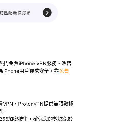
款熱門免費iPhone VPN服務。憑藉
iPhone用戶尋求安全可靠
免費
PN，ProtonVPN提供無限數據
盡。
-256加密技術，確保您的數據免於