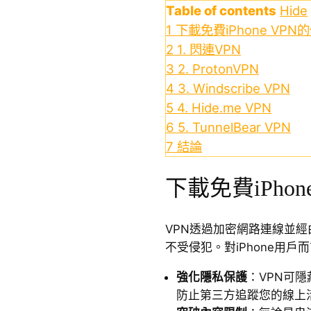
Table of contents
Hide
1
下載免費iPhone VPN
2
1. 閃連VPN
3
2. ProtonVPN
4
3. Windscribe VPN
5
4. Hide.me VPN
6
5. TunnelBear VPN
7
結論
下載免費iPhon
VPN透過加密網路連線並
不受侵犯。對iPhone用戶
強化隱私保護
：VPN可隱
防止第三方追蹤您的線上