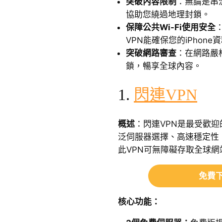
突破內容限制
：無論是串
協助您繞過地理封鎖。
保障公共Wi-Fi使用安全
VPN能確保您的iPhon
突破網路審查
：在網路嚴
鎖，暢享全球內容。
1.
閃連VPN
概述
：閃連VPN是最受歡迎的
泛伺服器選擇、高速穩定性
此VPN可無障礙存取全球網
免費下
核心功能：