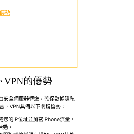
的優勢
e VPN的優勢
經由安全伺服器轉送，確保數據隱私
而言，VPN具備以下關鍵優勢：
藏您的IP位址並加密iPhone流量，
活動。