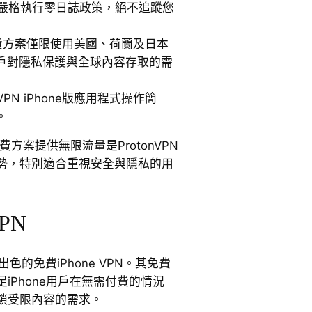
VPN嚴格執行零日誌政策，絕不追蹤您
費方案僅限使用美國、荷蘭及日本
戶對隱私保護與全球內容存取的需
nVPN iPhone版應用程式操作簡
。
費方案提供無限流量是ProtonVPN
勢，特別適合重視安全與隱私的用
VPN
款出色的免費iPhone VPN。其免費
iPhone用戶在無需付費的情況
鎖受限內容的需求。