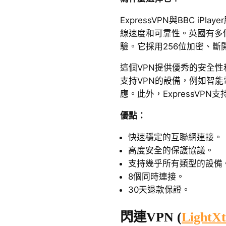
ExpressVPN與BBC i
線速度和可靠性。英國有多
驗。它採用256位加密、斷開開
這個VPN提供優秀的安全
支持VPN的設備，例如智能電
應。此外，ExpressVPN
優點：
快速穩定的互聯網連接。
高度安全的保護協議。
支持幾乎所有類型的設備
8個同時連接。
30天退款保證。
閃連VPN (
LightX