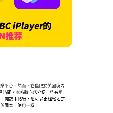
優秀的娛樂平台。然而，它僅限於英國境內
區訪問，本帖將向您介紹一些有用
ayer。閱讀本帖後，您可以更輕鬆地訪
您是在英國本土使用一樣。