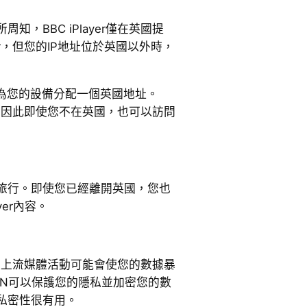
知，BBC iPlayer僅在英國提
yer，但您的IP地址位於英國以外時，
並為您的設備分配一個英國地址。
分信息，因此即使您不在英國，也可以訪問
旅行。即使您已經離開英國，您也
yer內容。
r時，線上流媒體活動可能會使您的數據暴
PN可以保護您的隱私並加密您的數
私密性很有用。