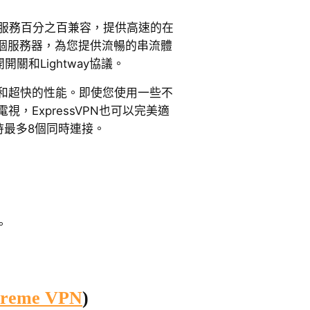
Player服務百分之百兼容，提供高速的在
個服務器，為您提供流暢的串流體
關和Lightway協議。
性和超快的性能。即使您使用一些不
視，ExpressVPN也可以完美適
支持最多8個同時連接。
。
treme VPN
)