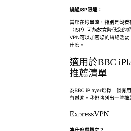
繞過ISP限速：
當您在線串流，特別是觀看
（ISP）可能故意降低您的
VPN可以加密您的網絡活動
什麼。
適用於BBC iPl
推薦清單
為BBC iPlayer選擇一
有幫助。我們將列出一些推
ExpressVPN
為什麼選擇它？