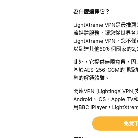
為什麼選擇它？
LightXtreme VPN是最推
流媒體服務，讓您從世界各
LightXtreme VPN，您
以到達其他50多個國家的2,
此外，它提供無限寬帶，因
基於AES-256-GCM的
您的解鎖體驗。
閃連VPN (LightingX VP
Android、iOS、Apple 
用BBC iPlayer，LightX
免費下