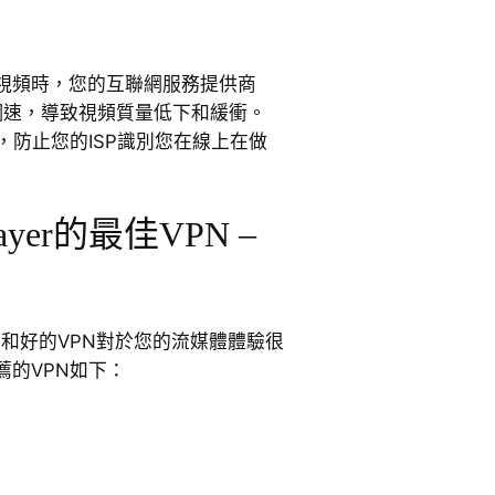
視頻時，您的互聯網服務提供商
網速，導致視頻質量低下和緩衝。
，防止您的ISP識別您在線上在做
ayer的最佳VPN –
個有用和好的VPN對於您的流媒體體驗很
薦的VPN如下：