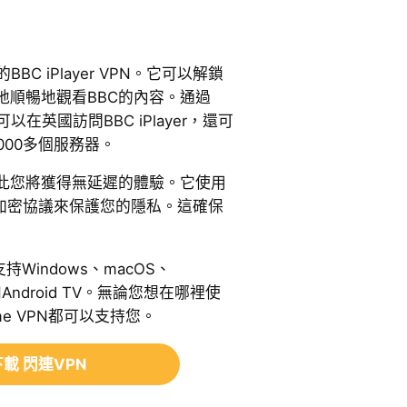
薦的BBC iPlayer VPN。它可以解鎖
地順暢地觀看BBC的內容。通過
不僅可以在英國訪問BBC iPlayer，還可
000多個服務器。
此您將獲得無延遲的體驗。它使用
頂級加密協議來保護您的隱私。這確保
N)支持Windows、macOS、
TV和Android TV。無論您想在哪裡使
treme VPN都可以支持您。
載 閃連VPN