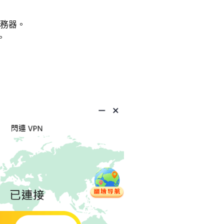
的服務器。
。