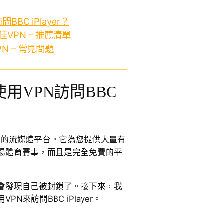
BC iPlayer？
最佳VPN – 推薦清單
VPN – 常見問題
用VPN訪問BBC
最受歡迎的流媒體平台。它為您提供大量有
場體育賽事，而且是完全免費的平
會發現自己被封鎖了。接下來，我
N來訪問BBC iPlayer。