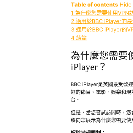
Table of contents
Hide
1
為什麼您需要使用VPN訪問B
2
適用於BBC iPlayer的
3
適用於BBC iPlayer的
4
結論
為什麼您需要使
iPlayer？
BBC iPlayer是英國
趣的節目、電影、娛樂和現
台。
但是，當您嘗試訪問時，您
將向您展示為什麼您需要使用VP
解除地理限制：