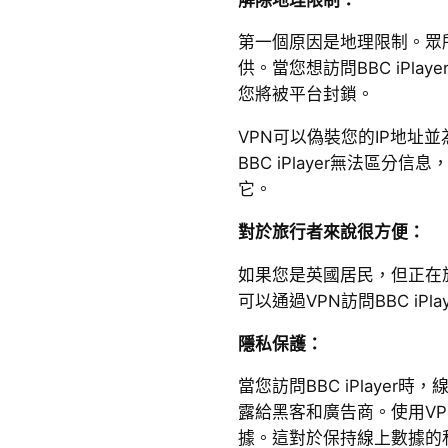
第一個原因是地理限制。眾所周
供。當您想訪問BBC iPla
您將被平台封鎖。
VPN可以偽裝您的IP地址
BBC iPlayer無法區
它。
對於旅行者來說很方便：
如果您是英國居民，但正在
可以通過VPN訪問BBC iPla
隱私保護：
當您訪問BBC iPlaye
露給黑客和廣告商。使用V
據。這對於保持線上數據的