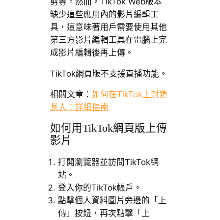
剪等。然而，TikTok Web版本
缺少這些應用內的影片編輯工
具，這意味著用戶需要使用其他
第三方影片編輯工具在電腦上完
成影片編輯後再上傳。
TikTok網頁版不支援直播功能。
相關文章：
如何在TikTok上封鎖
某人：詳細指南
如何用TikTok網頁版上傳
影片
打開瀏覽器並訪問TikTok網
站。
登入你的TikTok帳戶。
點擊個人資料圖片旁邊的「上
傳」按鈕，再次點擊「上