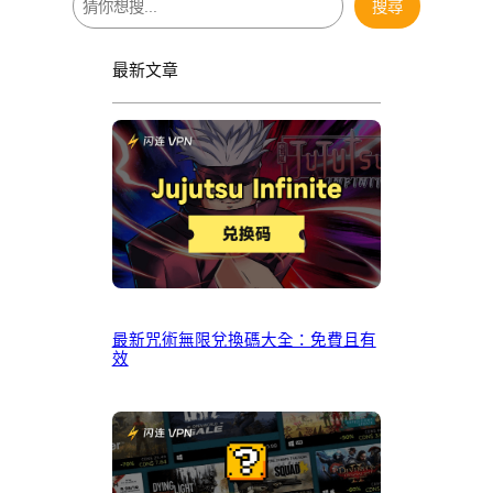
搜尋
尋
最新文章
最新咒術無限兌換碼大全：免費且有
效