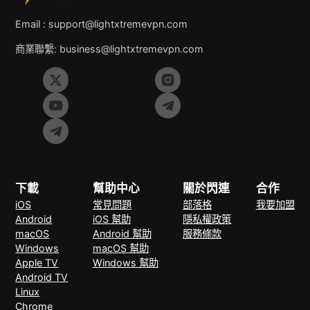
Email :
support@lightxtremevpn.com
商業聯繫:
business@lightxtremevpn.com
下載
幫助中心
關於閃連
合作
iOS
常見問題
部落格
我要加盟
Android
iOS 幫助
隱私權政策
macOS
Android 幫助
服務條款
Windows
macOS 幫助
Apple TV
Windows 幫助
Android TV
Linux
Chrome