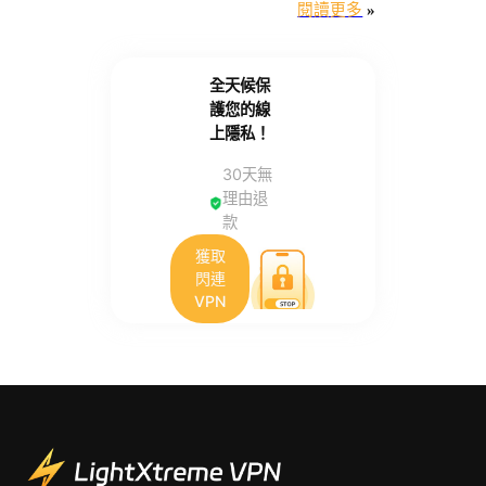
閱讀更多
»
全天候保
護您的線
上隱私！
30天無
理由退
款
獲取
閃連
VPN