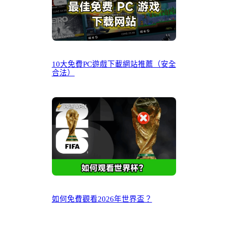
10大免費PC遊戲下載網站推薦（安全
合法）
如何免費觀看2026年世界盃？