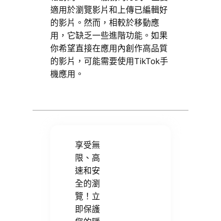
適用於瀏覽影片和上傳已編輯好
的影片。然而，相較於移動應
用，它缺乏一些進階功能。如果
你希望直接在應用內創作高品質
的影片，可能需要使用TikTok手
機應用。
享受無
限、高
速和安
全的瀏
覽！立
即保護