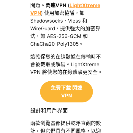
問題。
閃連VPN
(
LightXtreme
VPN
) 使用加密協議，如
Shadowsocks、Vless 和
WireGuard，提供強大的加密算
法，如 AES-256-GCM 和
ChaCha20-Poly1305。
這確保您的在線數據在傳輸時不
會被截取或解碼。LightXtreme
VPN 將使您的在線體驗更安全。
免費下載 閃連
VPN
設計和用戶界面
兩款瀏覽器都提供乾淨直觀的設
計，但它們具有不同風格，以迎