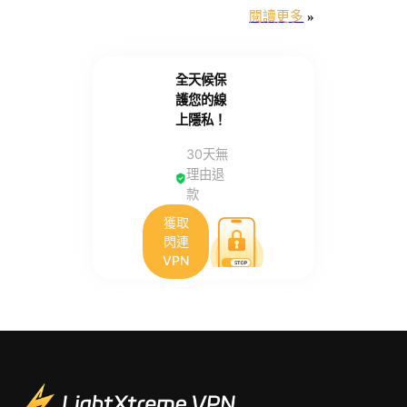
閱讀更多
»
全天候保
護您的線
上隱私！
30天無
理由退
款
獲取
閃連
VPN