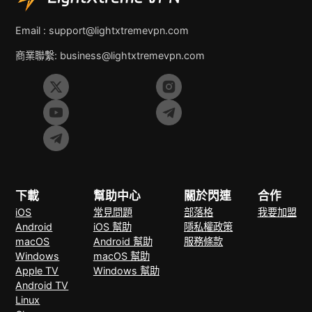
Email :
support@lightxtremevpn.com
商業聯繫:
business@lightxtremevpn.com
下載
幫助中心
關於閃連
合作
iOS
常見問題
部落格
我要加盟
Android
iOS 幫助
隱私權政策
macOS
Android 幫助
服務條款
Windows
macOS 幫助
Apple TV
Windows 幫助
Android TV
Linux