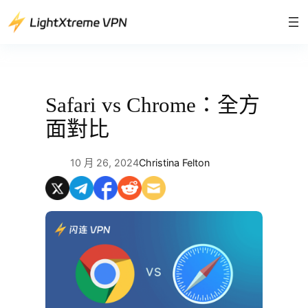
跳
至
主
要
內
容
Safari vs Chrome：全方
面對比
10 月 26, 2024
Christina Felton