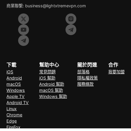
商業聯繫:
business@lightxtremevpn.com
下載
幫助中心
關於閃連
合作
iOS
常見問題
部落格
我要加盟
Android
iOS 幫助
隱私權政策
macOS
Android 幫助
服務條款
Windows
macOS 幫助
Apple TV
Windows 幫助
Android TV
Linux
Chrome
Edge
FireFox