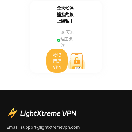
全天候保
護您的線
上隱私！
30天無
理由退
款
獲取
閃連
VPN
Email :
support@lightxtremevpn.com