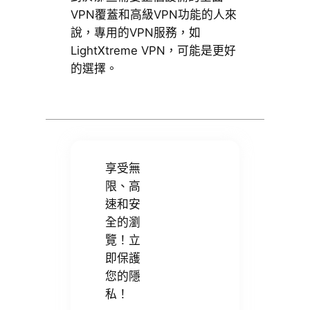
VPN覆蓋和高級VPN功能的人來
說，專用的VPN服務，如
LightXtreme VPN，可能是更好
的選擇。
享受無
限、高
速和安
全的瀏
覽！立
即保護
您的隱
私！