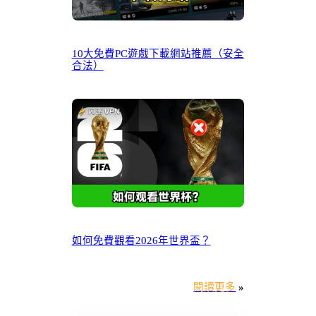
10大免費PC遊戲下載網站推薦（安全
合法）
如何免費觀看2026年世界盃？
閱讀更多
»