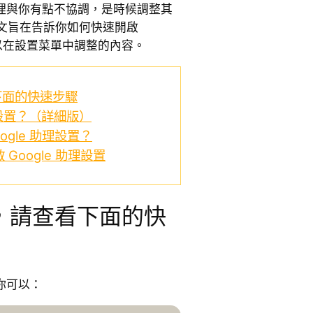
 助理與你有點不協調，是時候調整其
文旨在告訴你如何快速開啟
可以在設置菜單中調整的內容。
下面的快速步驟
理設置？（詳細版）
gle 助理設置？
 Google 助理設置
，請查看下面的快
，你可以：