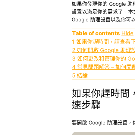
如果你發現你的 Google
設置以滿足你的需求了。本
Google 助理設置以及你
Table of contents
Hide
1
如果你趕時間，請查看
2
如何開啟 Google 助
3
如何更改和管理你的 Goo
4
常見問題解答 – 如何開啟
5
結論
如果你趕時間
速步驟
要開啟 Google 助理設置