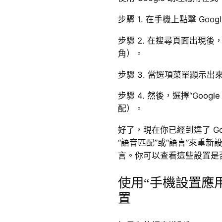
步驟 1. 在手機上點擊 Go
步驟 2. 在搜尋頁面出現
角）。
步驟 3. 當選項菜單顯示出
步驟 4. 然後，選擇“Googl
配）。
好了，現在你已經到達了 Go
“語音匹配”或“語言”來重
言。你可以查看這些設置是
使用“手機設置應用”
置