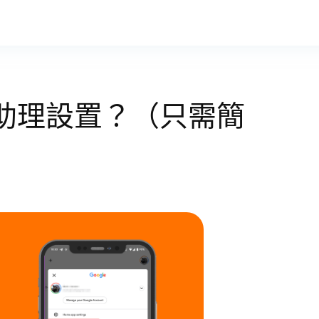
e 助理設置？（只需簡