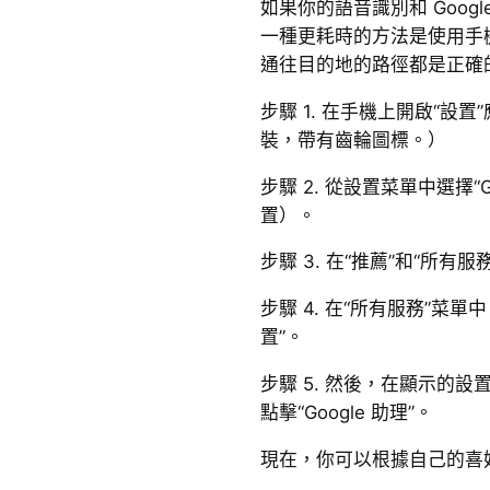
如果你的語音識別和 Goog
一種更耗時的方法是使用手
通往目的地的路徑都是正確
步驟 1. 在手機上開啟“設
裝，帶有齒輪圖標。）
步驟 2. 從設置菜單中選擇“
置）。
步驟 3. 在“推薦”和“所有
步驟 4. 在“所有服務”菜單
置”。
步驟 5. 然後，在顯示的設
點擊“Google 助理”。
現在，你可以根據自己的喜好調