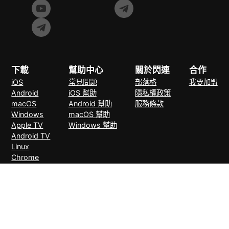
下載
幫助中心
關於閃連
合作
iOS
常見問題
部落格
我要加盟
Android
iOS 幫助
隱私權政策
macOS
Android 幫助
服務條款
Windows
macOS 幫助
Apple TV
Windows 幫助
Android TV
Linux
Chrome
Edge
FireFox
支付方式
30天無理由退款