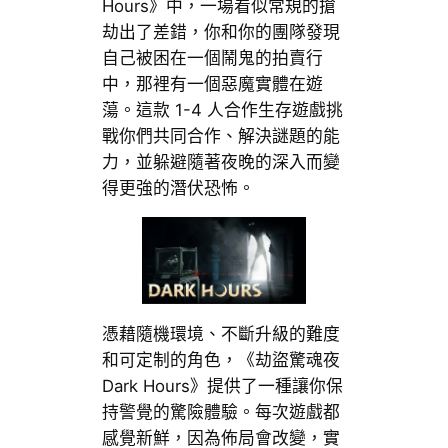
Hours》中，一場看似常規的搶
劫出了差錯，你和你的團隊發現
自己被困在一個鬧鬼的拍賣行
中，那裡有一個惡魔實體在遊
蕩。這款 1-4 人合作生存遊戲挑
戰你們共同合作、解決謎題的能
力，並躲避隨著夜晚的深入而變
得更強的潛伏恐怖。
憑藉隨機環境、不斷升級的難度
和可定制的角色，《劫盜驚魂夜
Dark Hours》提供了一種讓你保
持警覺的驚險體驗。每次遊戲都
感覺新鮮，因為佈局會改變，實