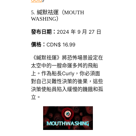
5. 緘默祛運（MOUTH
WASHING）
發布日期：
2024 年 9 月 27 日
價格：
CDN$ 16.99
《緘默祛運》將恐怖場景設定在
太空中的一艘命運多舛的飛船
上。作為船長Curly，你必須面
對自己災難性決策的後果，這些
決策使船員陷入緩慢的饑餓和孤
立。