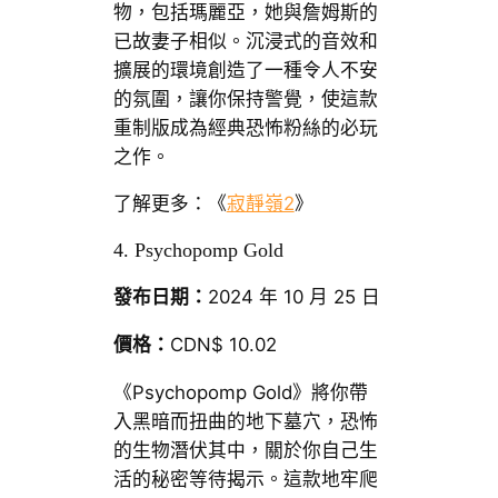
物，包括瑪麗亞，她與詹姆斯的
已故妻子相似。沉浸式的音效和
擴展的環境創造了一種令人不安
的氛圍，讓你保持警覺，使這款
重制版成為經典恐怖粉絲的必玩
之作。
了解更多：《
寂靜嶺2
》
4. Psychopomp Gold
發布日期：
2024 年 10 月 25 日
價格：
CDN$ 10.02
《Psychopomp Gold》將你帶
入黑暗而扭曲的地下墓穴，恐怖
的生物潛伏其中，關於你自己生
活的秘密等待揭示。這款地牢爬