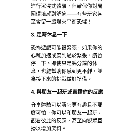
進行沉浸式體驗，但確保你對周
圍環境感到舒適——有些玩家甚
至會留一盞燈來平衡恐懼！
3.
定時休息一下
恐怖遊戲可能很緊張。如果你的
心跳加速或感到過於緊張，請暫
停一下。即使只是幾分鐘的休
息，也能幫助你感到更平靜，並
為接下來的挑戰做好準備。
4.
與朋友一起玩或直播你的反應
分享體驗可以讓它更有趣且不那
麼可怕。你可以和朋友一起玩，
觀看彼此的反應，甚至向觀眾直
播以增加笑料。