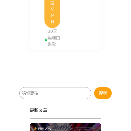
連
V
P
N
30天
無理由
退款
搜
搜尋
尋
最新文章