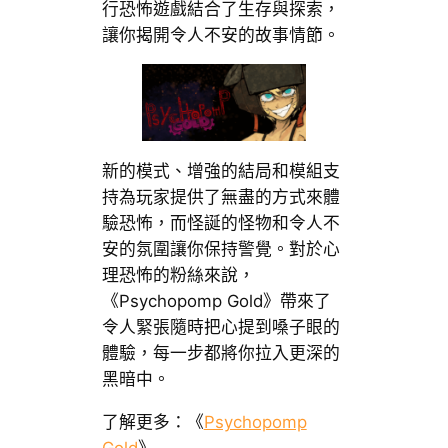
行恐怖遊戲結合了生存與探索，
讓你揭開令人不安的故事情節。
新的模式、增強的結局和模組支
持為玩家提供了無盡的方式來體
驗恐怖，而怪誕的怪物和令人不
安的氛圍讓你保持警覺。對於心
理恐怖的粉絲來說，
《Psychopomp Gold》帶來了
令人緊張隨時把心提到嗓子眼的
體驗，每一步都將你拉入更深的
黑暗中。
了解更多：《
Psychopomp
Gold
》