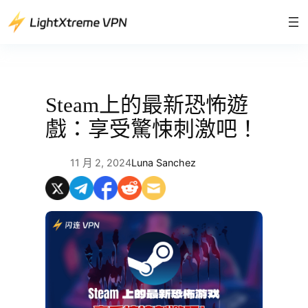
跳
至
主
要
內
容
Steam上的最新恐怖遊
戲：享受驚悚刺激吧！
11 月 2, 2024
Luna Sanchez