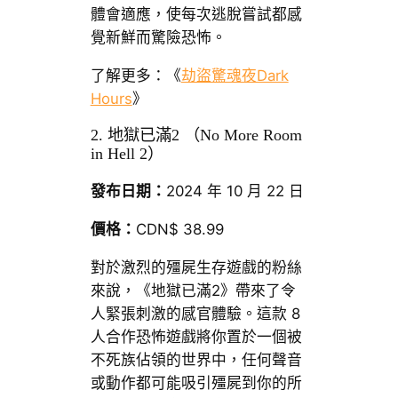
體會適應，使每次逃脫嘗試都感
覺新鮮而驚險恐怖。
了解更多：《
劫盜驚魂夜Dark
Hours
》
2. 地獄已滿2 （No More Room
in Hell 2）
發布日期：
2024 年 10 月 22 日
價格：
CDN$ 38.99
對於激烈的殭屍生存遊戲的粉絲
來說，《地獄已滿2》帶來了令
人緊張刺激的感官體驗。這款 8
人合作恐怖遊戲將你置於一個被
不死族佔領的世界中，任何聲音
或動作都可能吸引殭屍到你的所