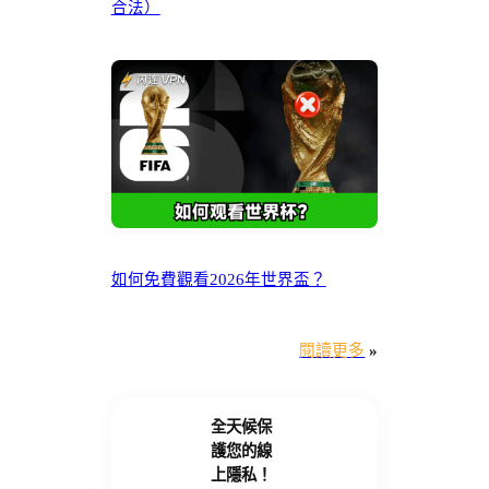
合法）
如何免費觀看2026年世界盃？
閱讀更多
»
全天候保
護您的線
上隱私！