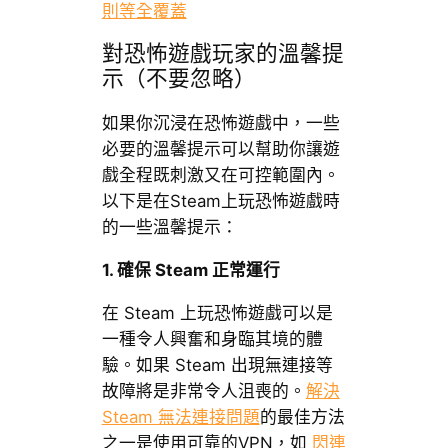
則等全覆蓋
對恐怖遊戲玩家的溫馨提
示（不要忽略）
如果你沉浸在恐怖遊戲中，一些
必要的溫馨提示可以幫助你讓遊
戲全程既刺激又在可控範圍內。
以下是在Steam上玩恐怖遊戲時
的一些溫馨提示：
1.
確保
Steam
正常運行
在 Steam 上玩恐怖遊戲可以是
一種令人興奮和身臨其境的體
驗。如果 Steam 出現無連接等
故障將是非常令人沮喪的。
解決
Steam 無法連接問題
的最佳方法
之一是使用可靠的VPN，如
閃連