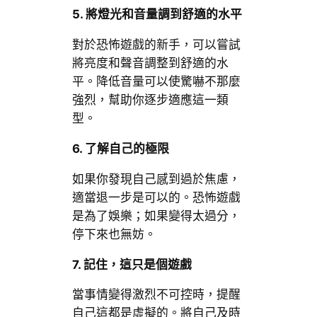
5.
將燈光和音量調到舒適的水平
對於恐怖遊戲的新手，可以嘗試
將亮度和聲音調整到舒適的水
平。降低音量可以使驚嚇不那麼
強烈，幫助你逐步適應這一類
型。
6.
了解自己的極限
如果你發現自己感到過於焦慮，
適當退一步是可以的。恐怖遊戲
是為了娛樂；如果變得太過分，
停下來也無妨。
7.
記住，這只是個遊戲
當事情變得激烈不可控時，提醒
自己這都是虛擬的。將自己及時