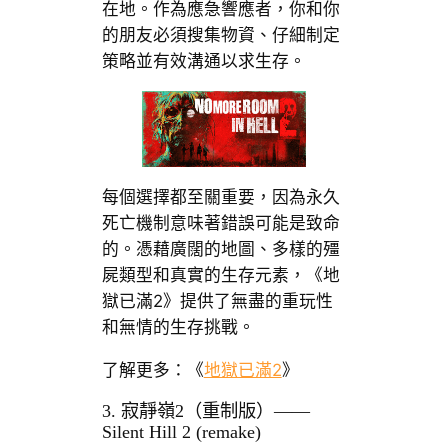
在地。作為應急響應者，你和你
的朋友必須搜集物資、仔細制定
策略並有效溝通以求生存。
每個選擇都至關重要，因為永久
死亡機制意味著錯誤可能是致命
的。憑藉廣闊的地圖、多樣的殭
屍類型和真實的生存元素，《地
獄已滿2》提供了無盡的重玩性
和無情的生存挑戰。
了解更多：《
地獄已滿2
》
3. 寂靜嶺2（重制版）——
Silent Hill 2 (remake)