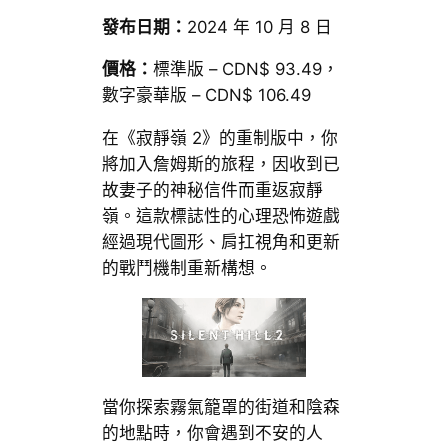
發布日期：
2024 年 10 月 8 日
價格：
標準版 – CDN$ 93.49，
數字豪華版 – CDN$ 106.49
在《寂靜嶺 2》的重制版中，你
將加入詹姆斯的旅程，因收到已
故妻子的神秘信件而重返寂靜
嶺。這款標誌性的心理恐怖遊戲
經過現代圖形、肩扛視角和更新
的戰鬥機制重新構想。
當你探索霧氣籠罩的街道和陰森
的地點時，你會遇到不安的人