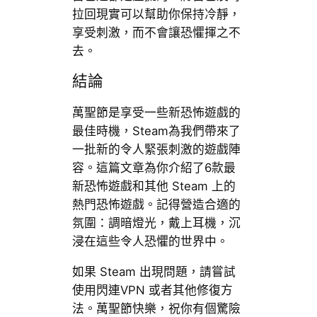
拉回現實可以幫助你保持冷靜，
享受刺激，而不會讓恐懼揮之不
去。
結論
萬聖節是享受一些新恐怖遊戲的
最佳時機，Steam為我們帶來了
一批新的令人緊張刺激的遊戲陣
容。這篇文章為你介紹了6款最
新恐怖遊戲和其他 Steam 上的
熱門恐怖遊戲。記得營造合適的
氛圍：調暗燈光，戴上耳機，沉
浸在這些令人恐懼的世界中。
如果 Steam 出現問題，請嘗試
使用閃連VPN 或者其他修復方
法。萬聖節快樂，祝你有個驚險