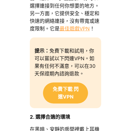
選擇連接到任何你想要的地方。
另一方面，它提供安全、穩定和
快速的網絡連接，沒有帶寬或速
度限制。它是
最佳遊戲VPN
！
提示：
免費下載和試用，你
可以嘗試以下閃連VPN。如
果有任何不滿意，可以在30
天保證期內諮詢退款。
免費下載 閃
連VPN
2.
選擇合適的環境
在黑暗、安靜的房間裡戴上耳機