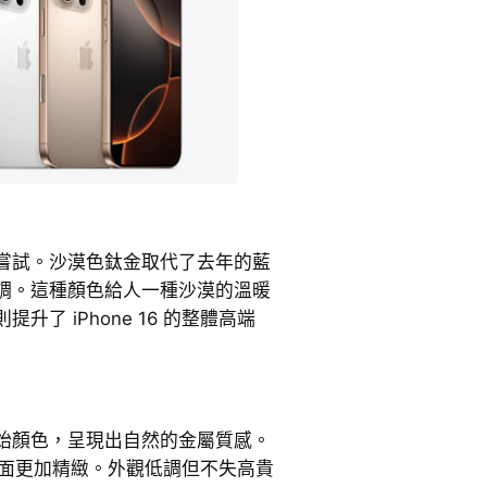
嘗試。沙漠色鈦金取代了去年的藍
調。這種顏色給人一種沙漠的溫暖
了 iPhone 16 的整體高端
始顏色，呈現出自然的金屬質感。
 的表面更加精緻。外觀低調但不失高貴