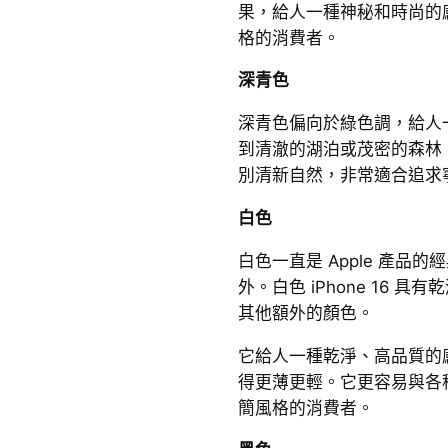
果，給人一種神秘和時尚的
格的消費者。
深青色
深青色偏向於綠色調，給人
到清澈的湖泊或茂密的森林。這種
別清新自然，非常適合追求
白色
白色一直是 Apple 產品的經
外。白色 iPhone 16 
其他額外的顏色。
它給人一種乾淨、高品質的感覺。
得更薄更輕。它更容易與各
簡風格的消費者。