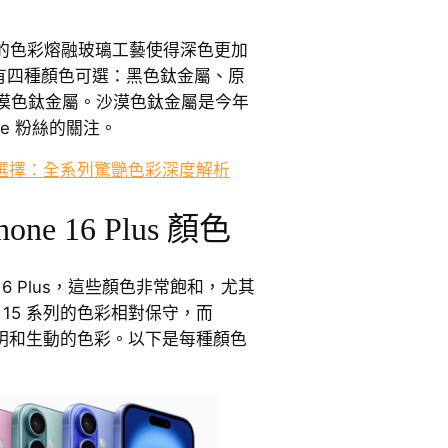
質感的色彩熔融玻璃工藝使得深色更加
o 系列有四種顏色可選：黑色鈦金屬、原
漠色鈦金屬。沙漠色鈦金屬是今年
le 粉絲的關注。
 顏色選擇：全系列驚艷色彩深度解析
Phone 16 Plus 顏色
one 16 Plus，這些顏色非常飽和，尤其
e 15 系列的色彩相對保守，而
注重鮮明和生動的色彩。以下是每種顏色