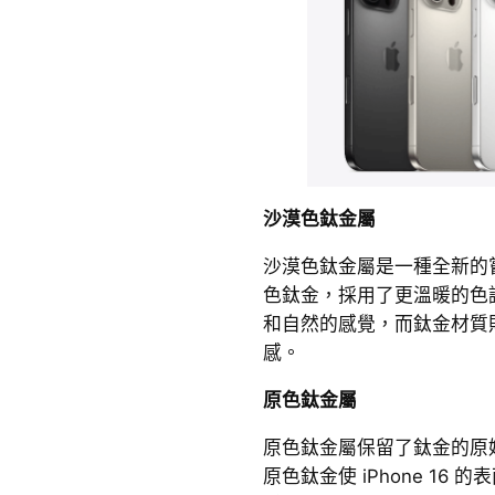
沙漠色鈦金屬
沙漠色鈦金屬是一種全新的
色鈦金，採用了更溫暖的色
和自然的感覺，而鈦金材質則提升
感。
原色鈦金屬
原色鈦金屬保留了鈦金的原
原色鈦金使 iPhone 16