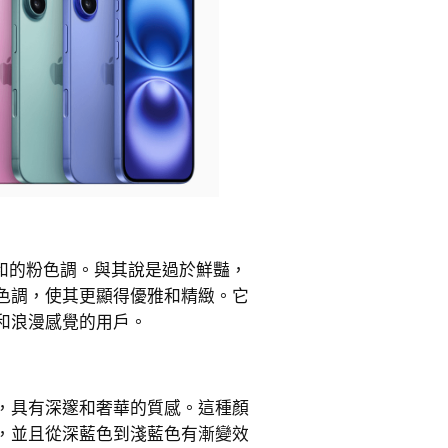
一種柔和的粉色調。與其說是過於鮮豔，
色調，使其更顯得優雅和精緻。它
和浪漫感覺的用戶。
，具有深邃和奢華的質感。這種顏
，並且從深藍色到淺藍色有漸變效