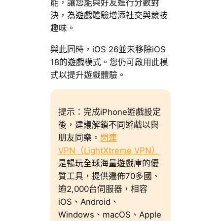
能，讓您能與好友進行分數對
決，為遊戲體驗增添社交與競技
趣味。
與此同時，iOS 26並未移除iOS
18的遊戲模式。您仍可啟用此模
式以提升遊戲體驗。
提示：完成iPhone遊戲設定
後，建議解鎖不同遊戲以與
朋友同樂。
閃連
VPN（LightXtreme VPN）
是暢玩全球海量遊戲庫的優
質工具，提供遍佈70多國、
逾2,000台伺服器，相容
iOS、Android、
Windows、macOS、Apple