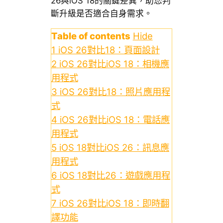
26與iOS 18的關鍵差異，助您判
斷升級是否適合自身需求。
Table of contents
Hide
1
iOS 26對比18：頁面設計
2
iOS 26對比iOS 18：相機應
用程式
3
iOS 26對比18：照片應用程
式
4
iOS 26對比iOS 18：電話應
用程式
5
iOS 18對比iOS 26：訊息應
用程式
6
iOS 18對比26：遊戲應用程
式
7
iOS 26對比iOS 18：即時翻
譯功能