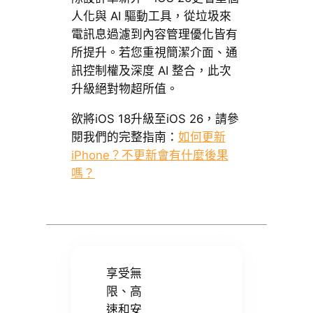
人化與 AI 驅動工具，從垃圾來
電訊息過濾到內容管理優化皆有
所提升。若您重視簡潔介面、通
訊控制權及深度 AI 整合，此次
升級絕對物超所值。
欲將iOS 18升級至iOS 26，請參
閱我們的完整指南：
如何更新
iPhone？不更新會有什麼後果
嗎？
享受無
限、高
速和安