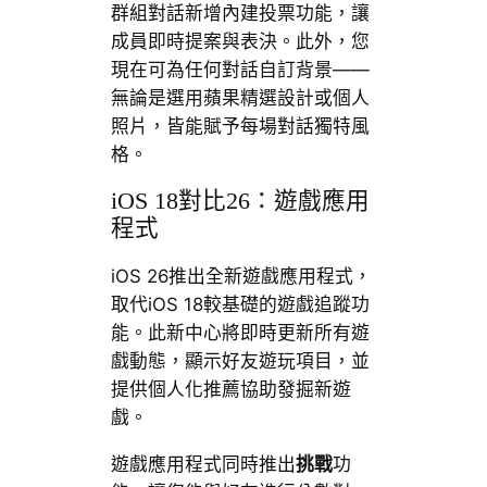
群組對話新增內建投票功能，讓
成員即時提案與表決。此外，您
現在可為任何對話自訂背景——
無論是選用蘋果精選設計或個人
照片，皆能賦予每場對話獨特風
格。
iOS 18對比26：遊戲應用
程式
iOS 26推出全新遊戲應用程式，
取代iOS 18較基礎的遊戲追蹤功
能。此新中心將即時更新所有遊
戲動態，顯示好友遊玩項目，並
提供個人化推薦協助發掘新遊
戲。
遊戲應用程式同時推出
挑戰
功