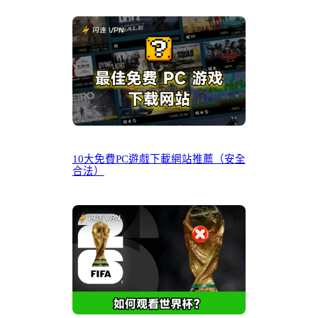
10大免費PC遊戲下載網站推薦（安全
合法）