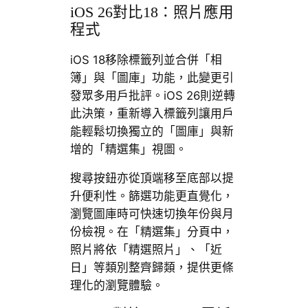
iOS 26對比18：照片應用
程式
iOS 18移除標籤列並合併「相
簿」與「圖庫」功能，此變更引
發眾多用戶批評。iOS 26則逆轉
此決策，重新導入標籤列讓用戶
能輕鬆切換獨立的「圖庫」與新
增的「精選集」視圖。
搜尋按鈕亦從頂端移至底部以提
升便利性。篩選功能更直覺化，
瀏覽圖庫時可快速切換年份與月
份檢視。在「精選集」分頁中，
照片將依「精選照片」、「近
日」等類別整齊歸類，提供更條
理化的瀏覽體驗。