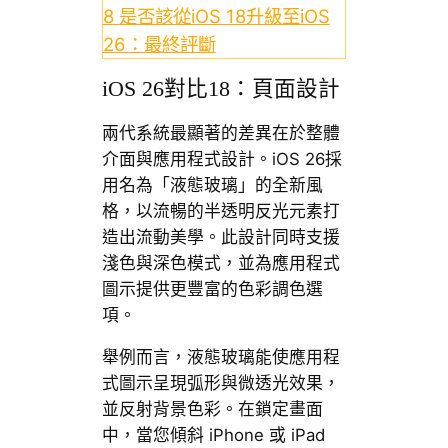
8
是否該從iOS 18升級至iOS
26：最終評斷
iOS 26對比18：頁面設計
兩代系統最顯著的差異在於整體
介面與應用程式設計。iOS 26採
用名為「液態玻璃」的全新風
格，以流暢的半透明反光元素打
造出流動美學。此設計同時支援
淺色與深色模式，並為應用程式
圖示提供更豐富的色彩調色選
項。
舉例而言，液態玻璃能使應用程
式圖示呈現弧形與微透光效果，
並反射背景色彩。在鎖定畫面
中，當您傾斜 iPhone 或 iPad