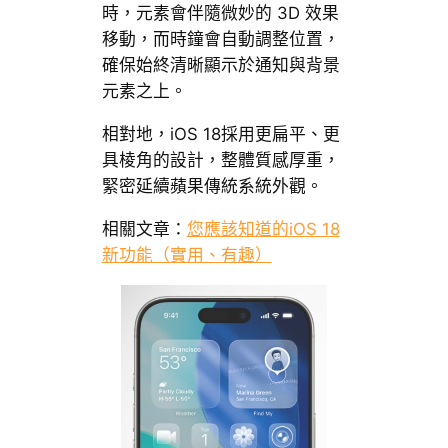
時，元素會伴隨微妙的 3D 效果
移動，而時鐘會自動調整位置，
確保始終清晰顯示於通知與背景
元素之上。
相對地，iOS 18採用更扁平、更
具棱角的設計，整體質感厚重，
緊密延續蘋果傳統系統外觀。
相關文章：
您應該知道的iOS 18
新功能（實用、有趣）