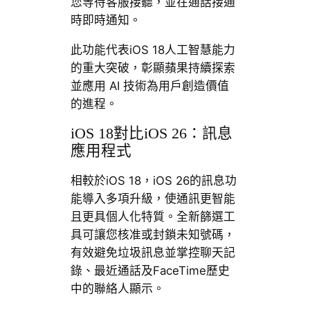
您等待客服接聽，並在通話接通
時即時通知。
此功能代表iOS 18人工智慧能力
的重大突破，彰顯蘋果持續探索
並應用 AI 技術為用戶創造價值
的進程。
iOS 18對比iOS 26：訊息
應用程式
相較於iOS 18，iOS 26的訊息功
能導入多項升級，使通訊更智能
且更具個人化特質。全新篩選工
具可讓您核准或封鎖未知號碼，
有效避免垃圾訊息並掌控聊天記
錄、最近通話及FaceTime歷史
中的聯絡人顯示。