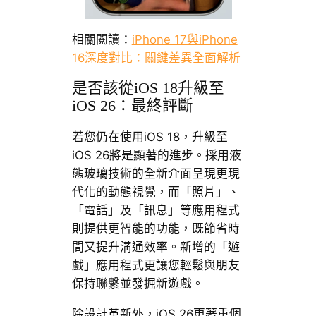
相關閱讀：
iPhone 17與iPhone
16深度對比：關鍵差異全面解析
是否該從iOS 18升級至
iOS 26：最終評斷
若您仍在使用iOS 18，升級至
iOS 26將是顯著的進步。採用液
態玻璃技術的全新介面呈現更現
代化的動態視覺，而「照片」、
「電話」及「訊息」等應用程式
則提供更智能的功能，既節省時
間又提升溝通效率。新增的「遊
戲」應用程式更讓您輕鬆與朋友
保持聯繫並發掘新遊戲。
除設計革新外，iOS 26更著重個