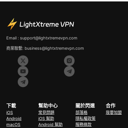
Email :
support@lightxtremevpn.com
商業聯繫:
business@lightxtremevpn.com
下載
幫助中心
關於閃連
合作
iOS
常見問題
部落格
我要加盟
Android
iOS 幫助
隱私權政策
macOS
Android 幫助
服務條款