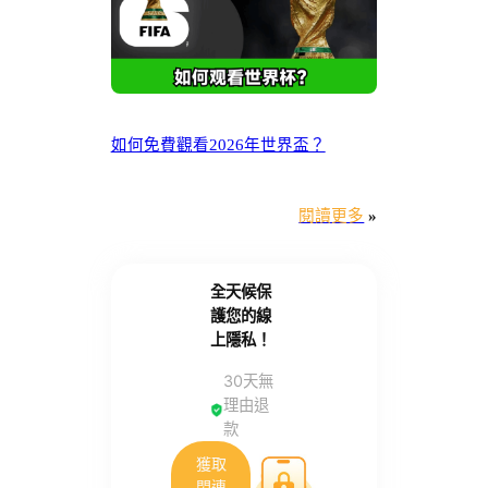
如何免費觀看2026年世界盃？
閱讀更多
»
全天候保
護您的線
上隱私！
30天無
理由退
款
獲取
閃連