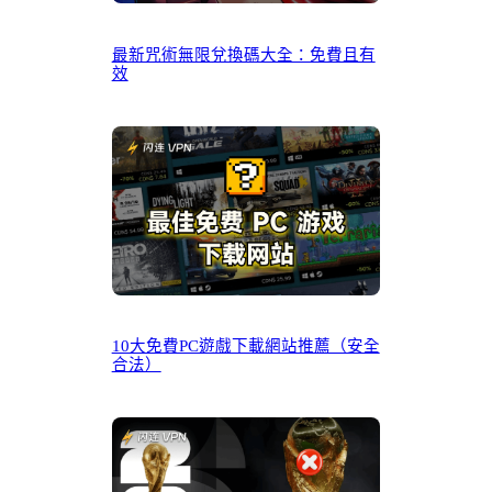
最新咒術無限兌換碼大全：免費且有
效
10大免費PC遊戲下載網站推薦（安全
合法）