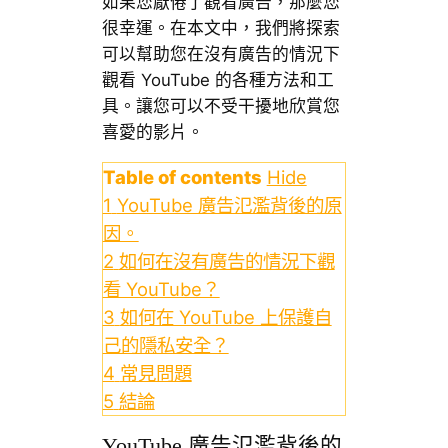
如果您厭倦了觀看廣告，那麼您
很幸運。在本文中，我們將探索
可以幫助您在沒有廣告的情況下
觀看 ​​YouTube 的各種方法和工
具。讓您可以不受干擾地欣賞您
喜愛的影片。
Table of contents
Hide
1
YouTube 廣告氾濫背後的原
因。
2
如何在沒有廣告的情況下觀
看 ​​YouTube？
3
如何在 YouTube 上保護自
己的隱私安全？
4
常見問題
5
結論
YouTube 廣告氾濫背後的