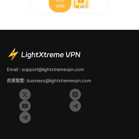
VPN
Email :
support@lightxtremevpn.com
商業聯繫:
business@lightxtremevpn.com