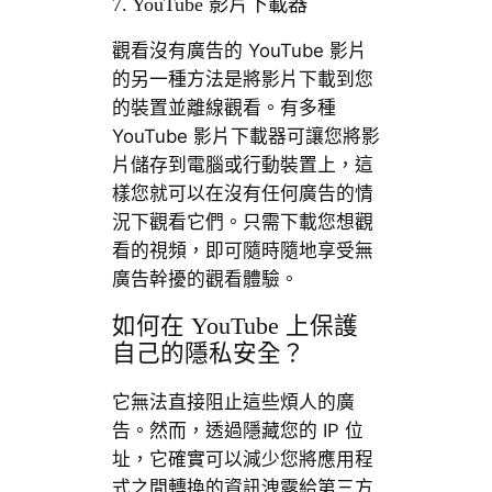
7. YouTube 影片下載器
觀看沒有廣告的 YouTube 影片
的另一種方法是將影片下載到您
的裝置並離線觀看。有多種
YouTube 影片下載器可讓您將影
片儲存到電腦或行動裝置上，這
樣您就可以在沒有任何廣告的情
況下觀看它們。只需下載您想觀
看的視頻，即可隨時隨地享受無
廣告幹擾的觀看體驗。
如何在 YouTube 上保護
自己的隱私安全？
它無法直接阻止這些煩人的廣
告。然而，透過隱藏您的 IP 位
址，它確實可以減少您將應用程
式之間轉換的資訊洩露給第三方