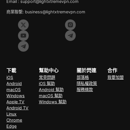
Email :
support@lightxtremevpn.com
商業聯繫:
business@lightxtremevpn.com
下載
幫助中心
關於閃連
合作
iOS
常見問題
部落格
我要加盟
Android
iOS 幫助
隱私權政策
macOS
Android 幫助
服務條款
Windows
macOS 幫助
Apple TV
Windows 幫助
Android TV
Linux
Chrome
Edge