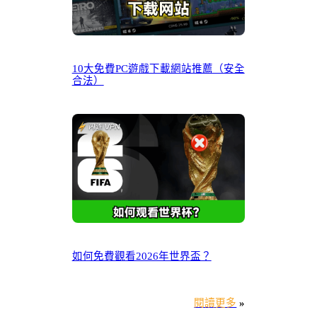
10大免費PC遊戲下載網站推薦（安全
合法）
如何免費觀看2026年世界盃？
閱讀更多
»