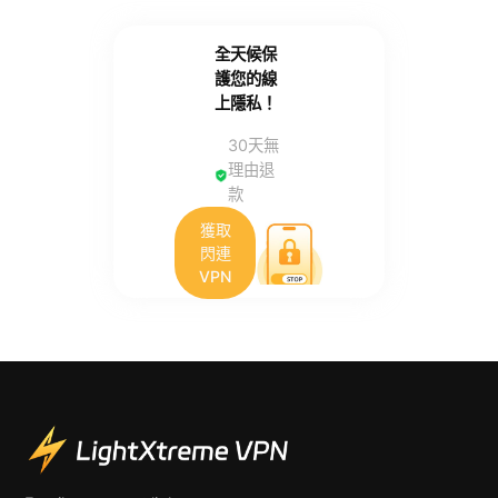
全天候保
護您的線
上隱私！
30天無
理由退
款
獲取
閃連
VPN