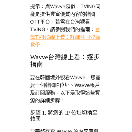
提示：與Wavve類似，TVING同
樣是提供豐富優質內容的韓國
OTT平台。若需在台灣觀看
TVING，請參閱我們的指南：
台
灣TVING線上看：詳細注冊登錄
教學
。
Wavve台灣線上看：逐步
指南
要在韓國境外觀看Wavve，您需
要一個韓國IP位址、Wavve帳戶
及訂閱服務。以下是取得這些資
源的詳細步驟。
步驟 1. 將您的 IP 位址切換至
韓國
要完整存取 Wavve 的內容庫與