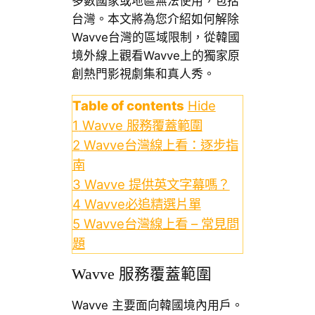
多數國家或地區無法使用，包括
台灣。本文將為您介紹如何解除
Wavve台灣的區域限制，從韓國
境外線上觀看Wavve上的獨家原
創熱門影視劇集和真人秀。
Table of contents
Hide
1
Wavve 服務覆蓋範圍
2
Wavve台灣線上看：逐步指
南
3
Wavve 提供英文字幕嗎？
4
Wavve必追精選片單
5
Wavve台灣線上看 – 常見問
題
Wavve 服務覆蓋範圍
Wavve 主要面向韓國境內用戶。