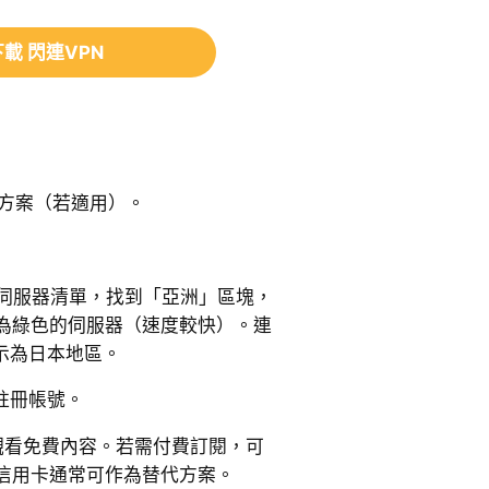
載 閃連VPN
用方案（若適用）。
啟伺服器清單，找到「亞洲」區塊，
為綠色的伺服器（速度較快）。連
示為日本地區。
並註冊帳號。
務或觀看免費內容。若需付費訂閱，可
信用卡通常可作為替代方案。