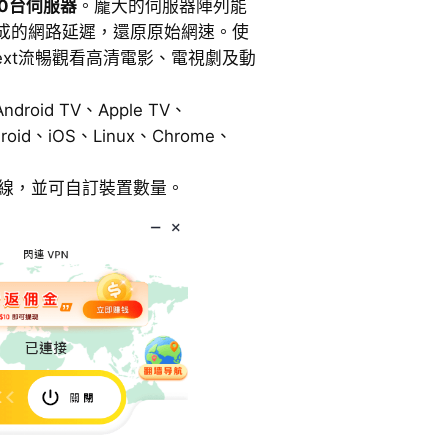
00台伺服器
。龐大的伺服器陣列能
造成的網路延遲，還原原始網速。使
Next流暢觀看高清電影、電視劇及動
oid TV、Apple TV、
roid、iOS、Linux、Chrome、
連線，並可自訂裝置數量。