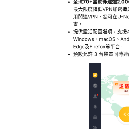
全球
70+國家佈建逾2,0
最大限度降低VPN加密
用閃連VPN，您可在U-
畫。
提供靈活配置選項，支援Andr
Windows、macOS、And
Edge及Firefox等平台。
預設允許 3 台裝置同時