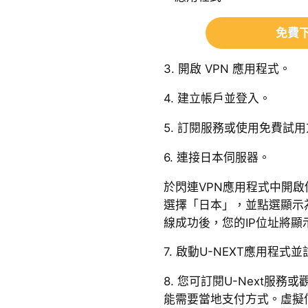
免費下
3. 開啟 VPN 應用程式。
4. 建立帳戶並登入。
5. 訂閱服務或使用免費試
6. 連接日本伺服器。
於閃連VPN應用程式中開
選擇「日本」，並點選顯示
線成功後，您的IP位址將顯
7. 啟動U-NEXT應用程式
8. 您可訂閱U-Next服
能需要當地支付方式。虛擬