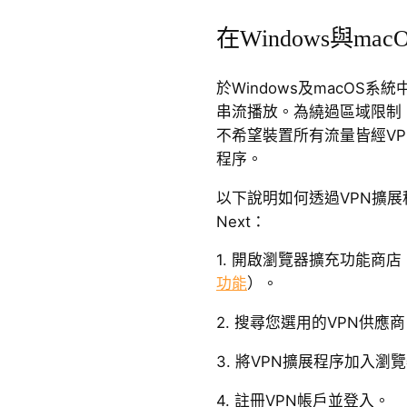
在Windows與mac
於Windows及macOS系
串流播放。為繞過區域限制
不希望裝置所有流量皆經VP
程序。
以下說明如何透過VPN擴展程序
Next：
1. 開啟瀏覽器擴充功能商
功能
）。
2. 搜尋您選用的VPN供應
3. 將VPN擴展程序加入瀏
4. 註冊VPN帳戶並登入。