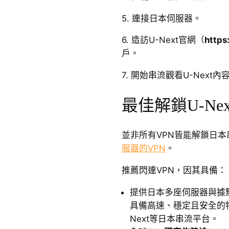
5. 連接日本伺服器。
6. 造訪U-Next官網（
https
戶。
7. 開始串流觀看U-Next內
最佳解鎖U-Nex
並非所有VPN皆能解鎖日
服器的VPN
。
推薦閃連VPN，因其具備：
提供日本多座伺服器與據
具備高速、穩定且安全的
Next等日本串流平台。