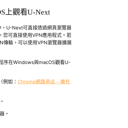
OS上觀看U-Next
統中，U-Next可直接透過網頁瀏覽器
，您可直接使用VPN應用程式。若
N傳輸，可以使用VPN瀏覽器擴展
在Windows與macOS觀看U-
店（例如：
Chrome網路商店 – 擴充
商。
覽器。