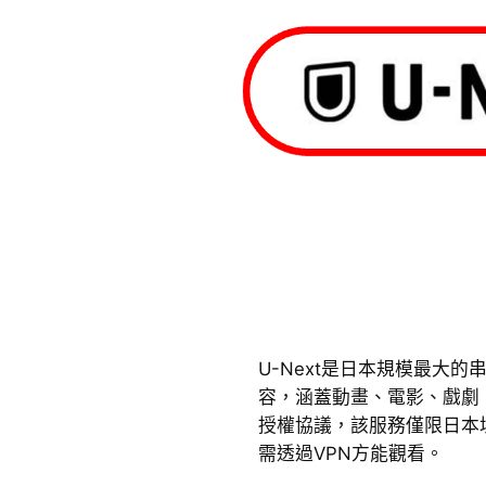
U-Next是日本規模最大
容，涵蓋動畫、電影、戲劇
授權協議，該服務僅限日本
需透過VPN方能觀看。