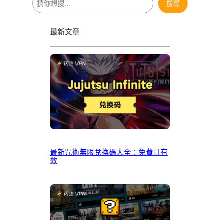
搜尋
尋
最新文章
最新咒術無限兌換碼大全：免費且有
效