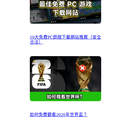
10大免費PC遊戲下載網站推薦（安全
合法）
如何免費觀看2026年世界盃？