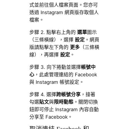
式並前往個人檔案頁面。您亦可
透過 Instagram 網頁版存取個人
檔案。
步驟 2. 點擊右上角的
選單
圖示
（三條橫線），選擇
設定
。網頁
版請點擊左下角的
更多
（三條橫
線），再選擇
設定
。
步驟 3. 向下捲動並選擇
帳號中
心
，此處管理連結的 Facebook
與 Instagram 帳號設定。
步驟 4. 選擇
跨帳號分享
，接著
勾選
貼文
與
限時動態
。關閉切換
鈕即可停止 Instagram 內容自動
分享至 Facebook。