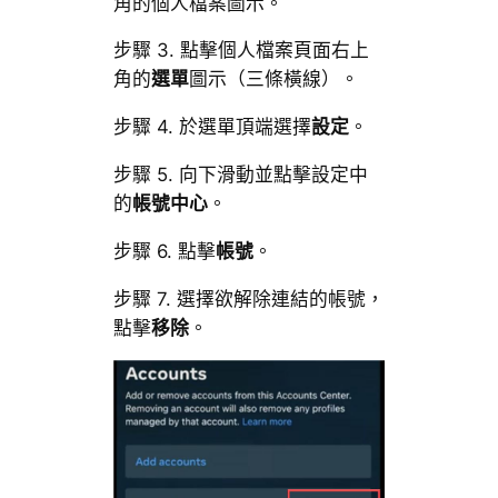
角的個人檔案圖示。
步驟 3. 點擊個人檔案頁面右上
角的
選單
圖示（三條橫線）。
步驟 4. 於選單頂端選擇
設定
。
步驟 5. 向下滑動並點擊設定中
的
帳號中心
。
步驟 6. 點擊
帳號
。
步驟 7. 選擇欲解除連結的帳號，
點擊
移除
。