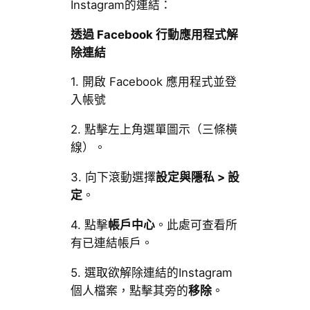
Instagram的連結：
透過 Facebook 行動應用程式解
除連結
1. 開啟 Facebook 應用程式並登
入帳號
2. 點擊左上角選單圖示（三條橫
線）。
3. 向下滾動選擇
設定與隱私 > 設
定
。
4. 點擊
帳戶中心
。此處可查看所
有已連結帳戶。
5. 選取欲解除連結的Instagram
個人檔案，點擊其旁的
移除
。