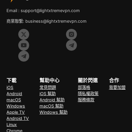
Email :
support@lightxtremevpn.com
商業聯繫:
business@lightxtremevpn.com
下載
幫助中心
關於閃連
合作
iOS
常見問題
部落格
我要加盟
Android
iOS 幫助
隱私權政策
macOS
Android 幫助
服務條款
Windows
macOS 幫助
Apple TV
Windows 幫助
Android TV
Linux
Chrome