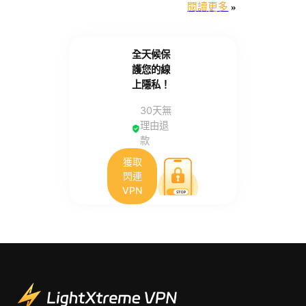
閱讀更多
»
全天候保
護您的線
上隱私！
30天無
理由退
款
獲取
閃連
VPN