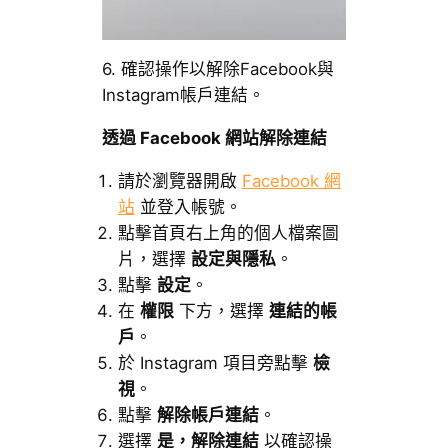
6. 確認操作以解除Facebook與
Instagram帳戶連結。
透過 Facebook 網站解除連結
請於瀏覽器開啟
Facebook 網
站
並登入帳號。
點擊首頁右上角的個人檔案圖
片，選擇
設定與隱私
。
點擊
設定
。
在
權限
下方，選擇
連結的帳
戶
。
於 Instagram 項目旁點擊
檢
視
。
點擊
解除帳戶連結
。
選擇
是，解除連結
以確認操