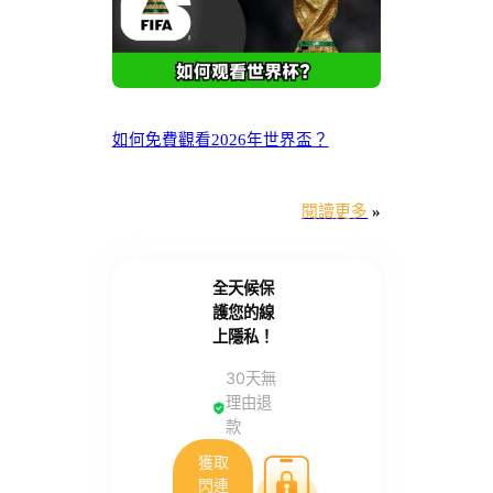
如何免費觀看2026年世界盃？
閱讀更多
»
全天候保
護您的線
上隱私！
30天無
理由退
款
獲取
閃連