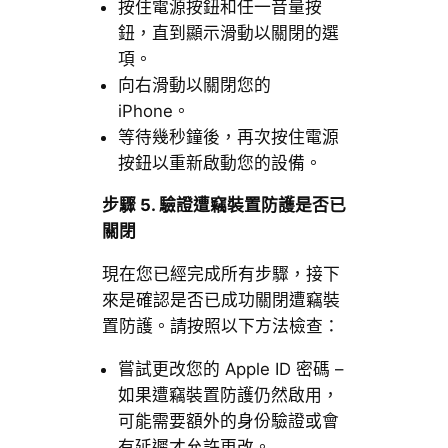
按住電源按鈕和任一音量按
鈕，直到顯示滑動以關閉的選
項。
向右滑動以關閉您的
iPhone。
等待幾秒鐘後，再次按住電源
按鈕以重新啟動您的設備。
步驟
5.
驗證遭竊裝置防護是否已
關閉
現在您已經完成所有步驟，接下
來是確認是否已成功關閉遭竊裝
置防護。請按照以下方法檢查：
嘗試更改您的 Apple ID 密碼 –
如果遭竊裝置防護仍然啟用，
可能需要額外的身份驗證或會
有延遲才允許更改。