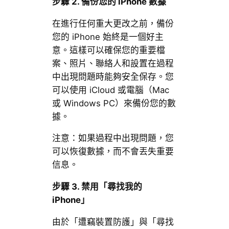
步驟
2.
備份您的
iPhone
數據
在進行任何重大更改之前，備份
您的 iPhone 始終是一個好主
意。這樣可以確保您的重要檔
案、照片、聯絡人和設置在過程
中出現問題時能夠安全保存。您
可以使用 iCloud 或電腦（Mac
或 Windows PC）來備份您的數
據。
注意：如果過程中出現問題，您
可以恢復數據，而不會丟失重要
信息。
步驟
3.
禁用「尋找我的
iPhone
」
由於「遭竊裝置防護」與「尋找