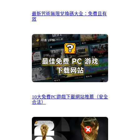
最新咒術無限兌換碼大全：免費且有
效
10大免費PC遊戲下載網站推薦（安全
合法）