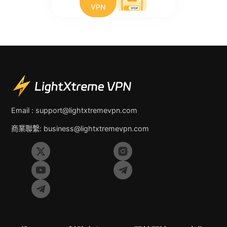
VPN
Email :
support@lightxtremevpn.com
商業聯繫:
business@lightxtremevpn.com