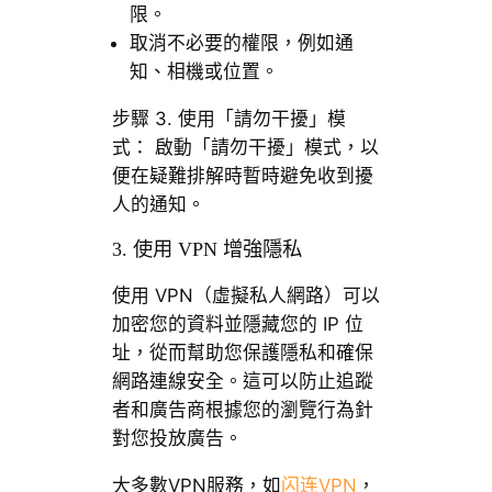
限。
取消不必要的權限，例如通
知、相機或位置。
步驟 3. 使用「請勿干擾」模
式： 啟動「請勿干擾」模式，以
便在疑難排解時暫時避免收到擾
人的通知。
3. 使用 VPN 增強隱私
使用 VPN（虛擬私人網路）可以
加密您的資料並隱藏您的 IP 位
址，從而幫助您保護隱私和確保
網路連線安全。這可以防止追蹤
者和廣告商根據您的瀏覽行為針
對您投放廣告。
大多數VPN服務，如
闪连VPN
，