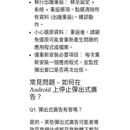
執行出廠重設： 移至設定 >
系統 > 重設選項。點選清除所
有資料 (出廠重設)。確認動
作。
小心還原資料： 重設後，請避
免還原可能會重新產生問題的
應用程式或檔案。
僅重新安裝必要項目： 每次重
新安裝一個應用程式，並監控
彈出窗口是否再次出现。
常見問題 – 如何在
Android 上停止彈出式廣
告？
Q1. 彈出式廣告有害嗎？
是的，某些彈出式廣告可能會導
致惡意網站或將惡意軟體下載到