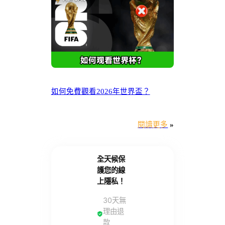
如何免費觀看2026年世界盃？
閱讀更多
»
全天候保
護您的線
上隱私！
30天無
理由退
款