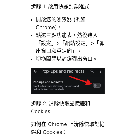
步驟 1. 啟用快顯封鎖程式
開啟您的瀏覽器 (例如
Chrome)。
點選三點功能表，然後進入
「設定」>「網站設定」>「彈
出窗口和重定向」。
切換關閉以封鎖彈出窗口。
步驟 2. 清除快取記憶體和
Cookies
如何在 Chrome 上清除快取記憶
體和 Cookies：