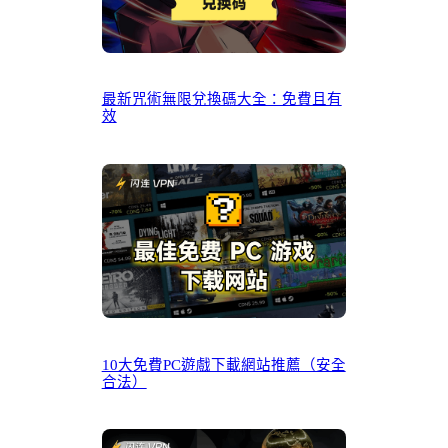
最新咒術無限兌換碼大全：免費且有
效
10大免費PC遊戲下載網站推薦（安全
合法）