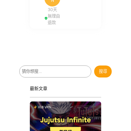
N
30天
無理由
退款
搜
搜尋
尋
最新文章