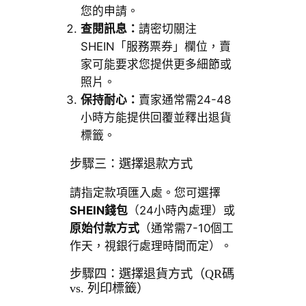
您的申請。
查閱訊息：
請密切關注
SHEIN「服務票券」欄位，賣
家可能要求您提供更多細節或
照片。
保持耐心：
賣家通常需24-48
小時方能提供回覆並釋出退貨
標籤。
步驟三：選擇退款方式
請指定款項匯入處。您可選擇
SHEIN錢包
（24小時內處理）或
原始付款方式
（通常需7-10個工
作天，視銀行處理時間而定）。
步驟四：選擇退貨方式（QR碼
vs. 列印標籤）