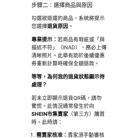
步驟二：選擇商品與原因
勾選欲退還的商品，系統將提示
您選擇
退貨原因
。
專業提示：
若商品有瑕疵或「與
描述不符」（INAD），務必上傳
清晰照片。此舉有助於後續優惠
券重新計算時確保全額退款。
等等，為何我的退貨狀態顯示待
處理？
若未立即顯示退貨QR碼，請勿
驚慌。此情況通常發生於向
SHEIN市集賣家
（第三方）購買
時。此時請：
需賣家核准：
賣家須手動審核