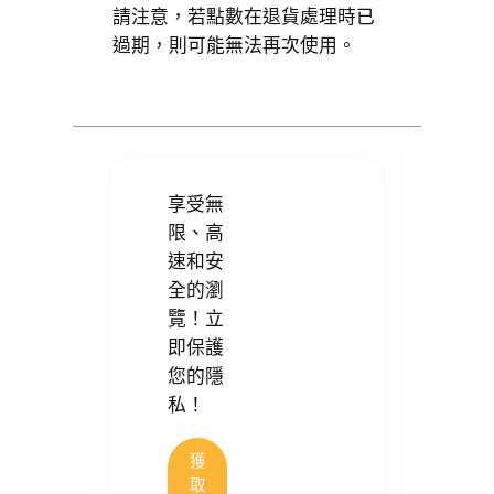
請注意，若點數在退貨處理時已
過期，則可能無法再次使用。
享受無
限、高
速和安
全的瀏
覽！立
即保護
您的隱
私！
獲
取