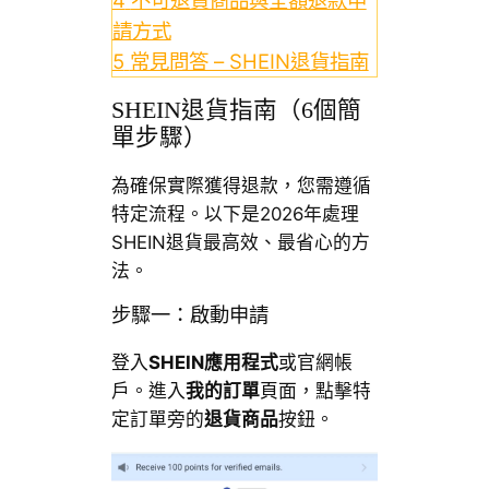
4
不可退貨商品與全額退款申
請方式
5
常見問答 – SHEIN退貨指南
SHEIN退貨指南（6個簡
單步驟）
為確保實際獲得退款，您需遵循
特定流程。以下是2026年處理
SHEIN退貨最高效、最省心的方
法。
步驟一：啟動申請
登入
SHEIN應用程式
或官網帳
戶。進入
我的訂單
頁面，點擊特
定訂單旁的
退貨商品
按鈕。