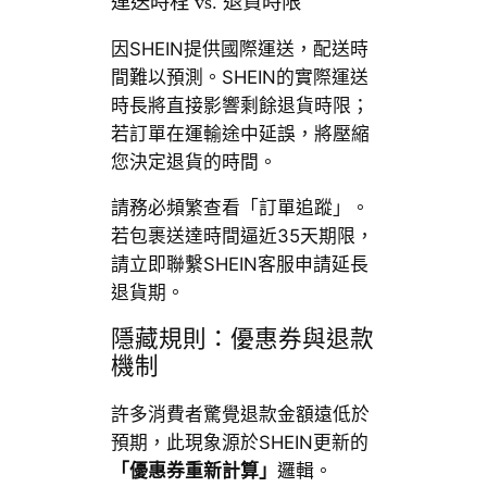
運送時程 vs. 退貨時限
因SHEIN提供國際運送，配送時
間難以預測。SHEIN的實際運送
時長將直接影響剩餘退貨時限；
若訂單在運輸途中延誤，將壓縮
您決定退貨的時間。
請務必頻繁查看「訂單追蹤」。
若包裹送達時間逼近35天期限，
請立即聯繫SHEIN客服申請延長
退貨期。
隱藏規則：優惠券與退款
機制
許多消費者驚覺退款金額遠低於
預期，此現象源於SHEIN更新的
「優惠券重新計算」
邏輯。