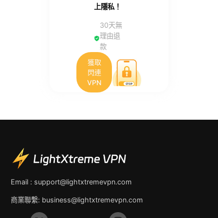
上隱私！
30天無
理由退
款
獲取
閃連
VPN
Email :
support@lightxtremevpn.com
商業聯繫:
business@lightxtremevpn.com