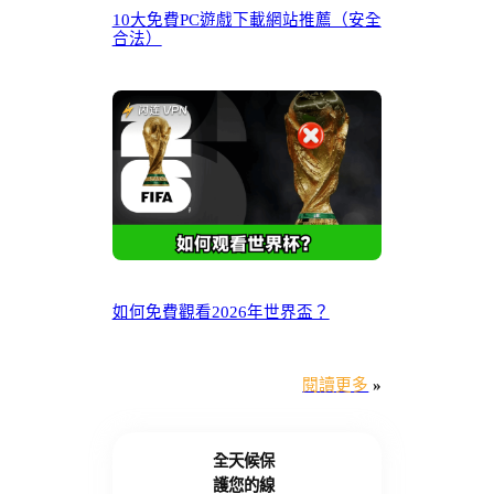
10大免費PC遊戲下載網站推薦（安全
合法）
如何免費觀看2026年世界盃？
閱讀更多
»
全天候保
護您的線