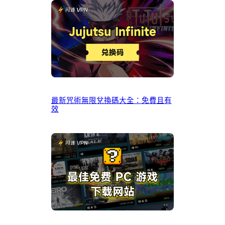
最新咒術無限兌換碼大全：免費且有
效