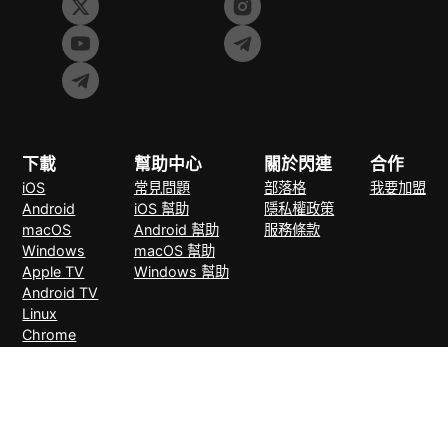
下載
幫助中心
關於閃連
合作
iOS
常見問題
部落格
我要加盟
Android
iOS 幫助
隱私權政策
macOS
Android 幫助
服務條款
Windows
macOS 幫助
Apple TV
Windows 幫助
Android TV
Linux
Chrome
Edge
FireFox
支付方式
30天無理由退款