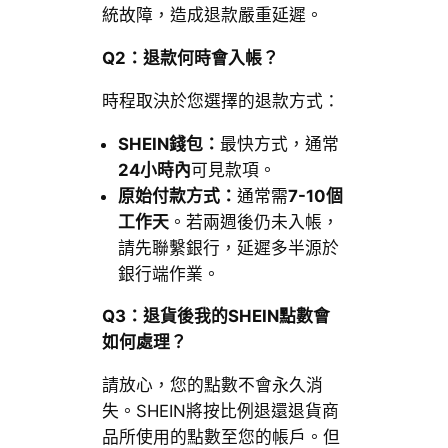
統故障，造成退款嚴重延遲。
Q2：退款何時會入帳？
時程取決於您選擇的退款方式：
SHEIN錢包：
最快方式，通常
24小時內
可見款項。
原始付款方式：
通常需
7-10個
工作天
。若兩週後仍未入帳，
請先聯繫銀行，延遲多半源於
銀行端作業。
Q3：退貨後我的SHEIN點數會
如何處理？
請放心，您的點數不會永久消
失。SHEIN將按比例退還退貨商
品所使用的點數至您的帳戶。但