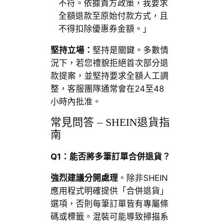
不符。依據貴方政策，我要求
全額退款至原始付款方式，且
不得扣除優惠券金額。」
堅持立場：
堅持是關鍵。多數情
況下，若您禮貌拒絕首次部分退
款提案，並堅持要求全額人工調
整，客服團隊通常會在24至48
小時內批准。
常見問答 – SHEIN退貨指
南
Q1：能否將多筆訂單合併退貨？
強烈建議分開處理
。除非SHEIN
應用程式明確提供「合併退貨」
選項，否則每筆訂單皆有專屬條
碼或標籤。混裝可能導致掃描系