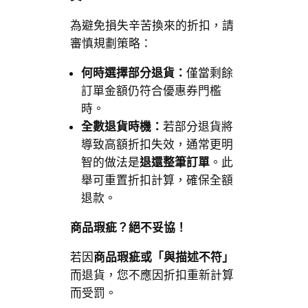
為避免損失辛苦換來的折扣，請
審慎規劃策略：
何時選擇部分退貨：
僅當剩餘
訂單金額仍符合優惠券門檻
時。
全數退貨時機：
若部分退貨將
導致高額折扣失效，通常更明
智的做法是
退還整筆訂單
。此
舉可重置折扣計算，確保全額
退款。
商品瑕疵？絕不妥協！
若因
商品瑕疵或「與描述不符」
而退貨，您不應因折扣重新計算
而受罰。