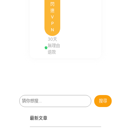
閃
連
V
P
N
30天
無理由
退款
搜
搜尋
尋
最新文章