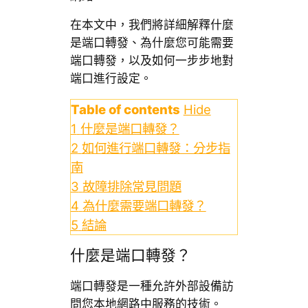
在本文中，我們將詳細解釋什麼
是端口轉發、為什麼您可能需要
端口轉發，以及如何一步步地對
端口進行設定。
Table of contents
Hide
1
什麼是端口轉發？
2
如何進行端口轉發：分步指
南
3
故障排除常見問題
4
為什麼需要端口轉發？
5
結論
什麼是端口轉發？
端口轉發是一種允許外部設備訪
問您本地網路中服務的技術。