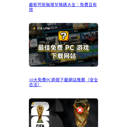
最新咒術無限兌換碼大全：免費且有
效
10大免費PC遊戲下載網站推薦（安全
合法）