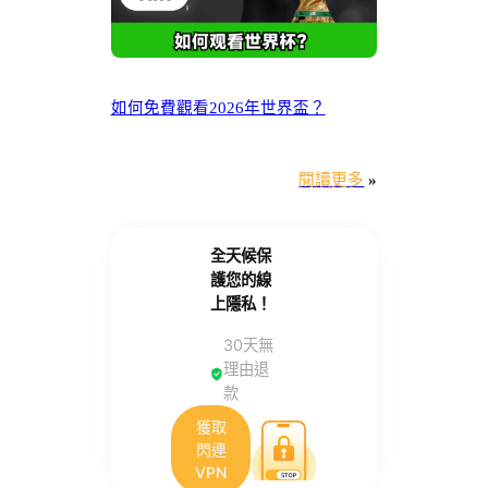
如何免費觀看2026年世界盃？
閱讀更多
»
全天候保
護您的線
上隱私！
30天無
理由退
款
獲取
閃連
VPN