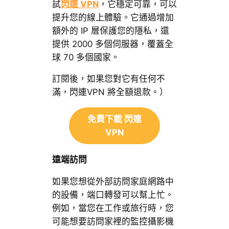
試
閃連 VPN
，它穩定可靠，可以
提升您的線上體驗。它通過增加
額外的 IP 層保護您的隱私，還
提供 2000 多個伺服器，覆蓋全
球 70 多個國家。
訂閱後，如果您對它有任何不
滿，閃連VPN 將全額退款。）
免費下載 閃連
VPN
遠端訪問
如果您想從外部訪問家庭網路中
的設備，端口轉發可以幫上忙。
例如，當您在工作或旅行時，您
可能想要訪問家裡的監控攝影機