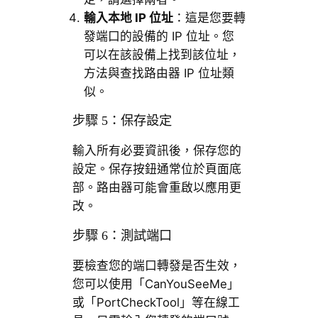
輸入本地 IP 位址
：這是您要轉
發端口的設備的 IP 位址。您
可以在該設備上找到該位址，
方法與查找路由器 IP 位址類
似。
步驟 5：保存設定
輸入所有必要資訊後，保存您的
設定。保存按鈕通常位於頁面底
部。路由器可能會重啟以應用更
改。
步驟 6：測試端口
要檢查您的端口轉發是否生效，
您可以使用「CanYouSeeMe」
或「PortCheckTool」等在線工