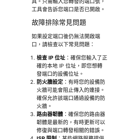
具。只需輸入您轉發的端口號，
工具會告訴您端口是否已開啟。
故障排除常見問題
如果設定端口後仍無法開啟端
口，請檢查以下常見問題：
檢查 IP 位址
：確保您輸入了正
確的本地 IP 位址，即您想轉
發端口的設備位址。
防火牆設定
：有時您的設備防
火牆可能會阻止傳入的連接。
確保允許該端口通過設備的防
火牆。
路由器韌體
：確保您的路由器
韌體是最新的，有時更新可以
修復與端口轉發相關的錯誤。
ISP 限制
：某些網路服務提供