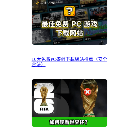
10大免費PC遊戲下載網站推薦（安全
合法）