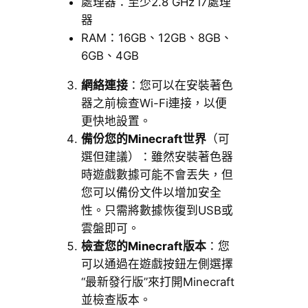
處理器：至少2.8 GHz i7處理
器
RAM：16GB、12GB、8GB、
6GB、4GB
網絡連接
：您可以在安裝著色
器之前檢查Wi-Fi連接，以便
更快地設置。
備份您的Minecraft世界
（可
選但建議）：雖然安裝著色器
時遊戲數據可能不會丟失，但
您可以備份文件以增加安全
性。只需將數據恢復到USB或
雲盤即可。
檢查您的Minecraft版本
：您
可以通過在遊戲按鈕左側選擇
“最新發行版”來打開Minecraft
並檢查版本。