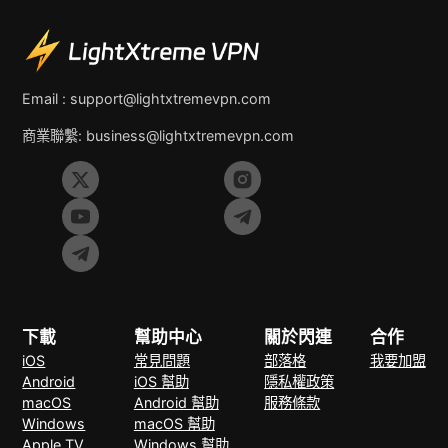
Email :
support@lightxtremevpn.com
商業聯繫:
business@lightxtremevpn.com
下載
幫助中心
關於閃連
合作
iOS
常見問題
部落格
我要加盟
Android
iOS 幫助
隱私權政策
macOS
Android 幫助
服務條款
Windows
macOS 幫助
Apple TV
Windows 幫助