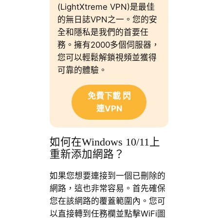
(LightXtreme VPN)是最佳
的無日誌VPN之一。您的安
全和隱私是我們的首要任
務。擁有2000多個伺服器，
您可以輕鬆解鎖視頻並獲得
可靠的體驗。
免費下載 閃
連VPN
如何在Windows 10/11上
重新添加網路？
如果您想要連接到一個已刪除的
網路，這也非常容易。首先確保
您在該網路的覆蓋範圍內。您可
以直接轉到任務欄並點擊WiFi圖