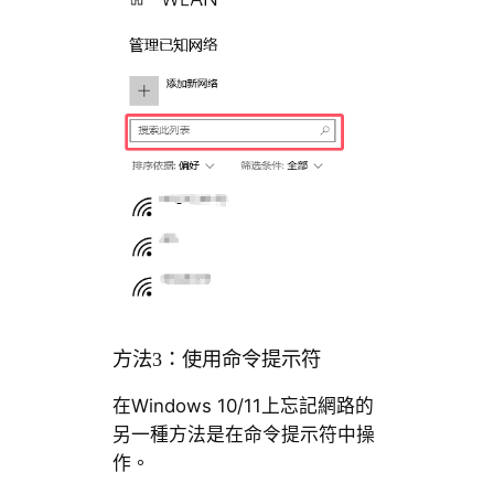
方法3：使用命令提示符
在Windows 10/11上忘記網路的
另一種方法是在命令提示符中操
作。