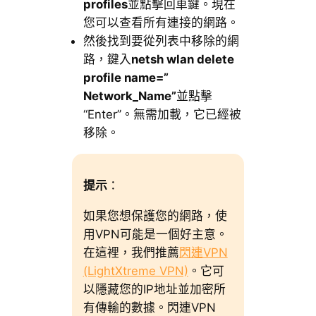
profiles
並點擊回車鍵。現在
您可以查看所有連接的網路。
然後找到要從列表中移除的網
路，鍵入
netsh wlan delete
profile name=”
Network_Name”
並點擊
“Enter”。無需加載，它已經被
移除。
提示
：
如果您想保護您的網路，使
用VPN可能是一個好主意。
在這裡，我們推薦
閃連VPN
(LightXtreme VPN)
。它可
以隱藏您的IP地址並加密所
有傳輸的數據。閃連VPN