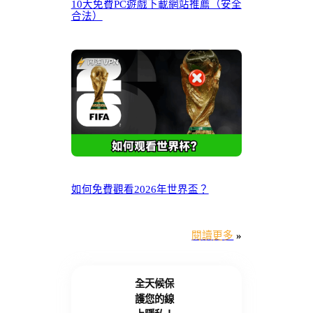
10大免費PC遊戲下載網站推薦（安全
合法）
如何免費觀看2026年世界盃？
閱讀更多
»
全天候保
護您的線