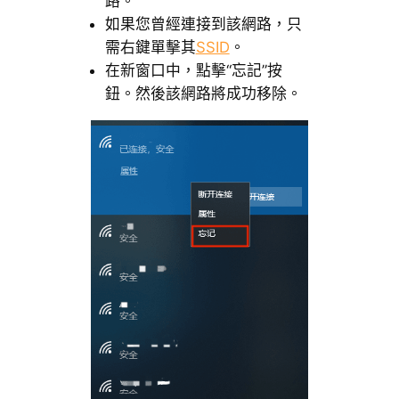
路。
如果您曾經連接到該網路，只
需右鍵單擊其
SSID
。
在新窗口中，點擊“忘記”按
鈕。然後該網路將成功移除。