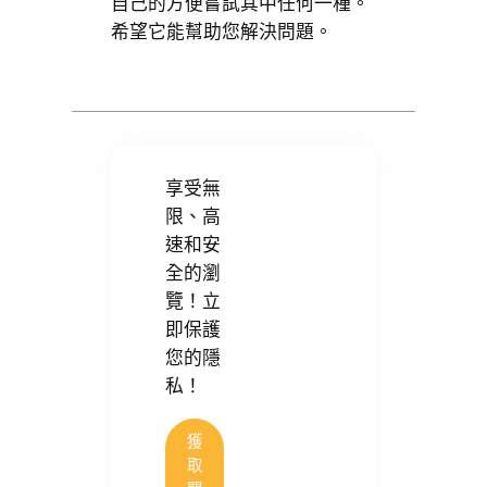
自己的方便嘗試其中任何一種。
希望它能幫助您解決問題。
享受無
限、高
速和安
全的瀏
覽！立
即保護
您的隱
私！
獲
取