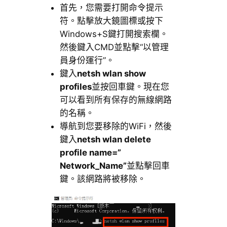
首先，您需要打開命令提示
符。點擊放大鏡圖標或按下
Windows+S鍵打開搜索欄。
然後鍵入CMD並點擊“以管理
員身份運行”。
鍵入
netsh wlan show
profiles
並按回車鍵。現在您
可以看到所有保存的無線網路
的名稱。
導航到您要移除的WiFi，然後
鍵入
netsh wlan delete
profile name=”
Network_Name”
並點擊回車
鍵。該網路將被移除。