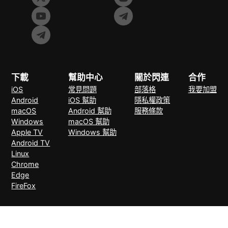
下載
幫助中心
關於閃連
合作
iOS
常見問題
部落格
我要加盟
Android
iOS 幫助
隱私權政策
macOS
Android 幫助
服務條款
Windows
macOS 幫助
Apple TV
Windows 幫助
Android TV
Linux
Chrome
Edge
FireFox
支付方式
30天無理由退款