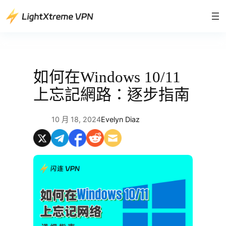
跳
至
主
要
內
容
如何在Windows 10/11
上忘記網路：逐步指南
10 月 18, 2024
Evelyn Diaz