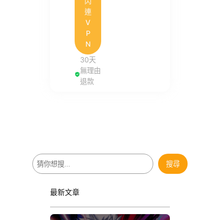
閃
連
V
P
N
30天
無理由
退款
搜
搜尋
尋
最新文章