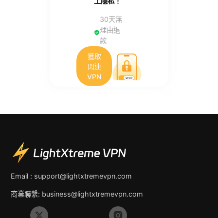
上隱私！
30天無
理由退
款
獲取
閃連
VPN
Email :
support@lightxtremevpn.com
商業聯繫:
business@lightxtremevpn.com