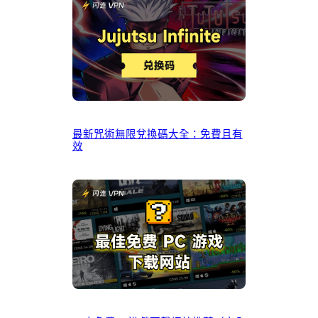
最新咒術無限兌換碼大全：免費且有
效