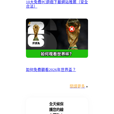
10大免費PC遊戲下載網站推薦（安全
合法）
如何免費觀看2026年世界盃？
閱讀更多
»
全天候保
護您的線