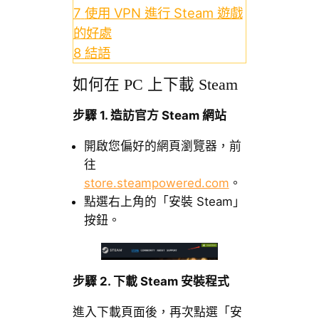
7
使用 VPN 進行 Steam 遊戲
的好處
8
結語
如何在 PC 上下載 Steam
步驟 1. 造訪官方 Steam 網站
開啟您偏好的網頁瀏覽器，前
往
store.steampowered.com
。
點選右上角的「安裝 Steam」
按鈕。
步驟 2. 下載 Steam 安裝程式
進入下載頁面後，再次點選「安