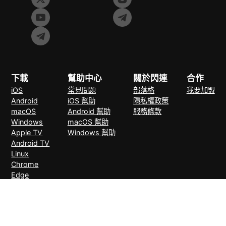
下載
幫助中心
關於閃連
合作
iOS
常見問題
部落格
我要加盟
Android
iOS 幫助
隱私權政策
macOS
Android 幫助
服務條款
Windows
macOS 幫助
Apple TV
Windows 幫助
Android TV
Linux
Chrome
Edge
FireFox
支付方式
30天無理由退款