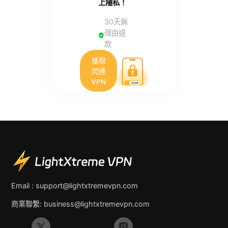
上隱私！
30天無
理由退
款
獲取
閃連
VPN
Email :
support@lightxtremevpn.com
商業聯繫:
business@lightxtremevpn.com