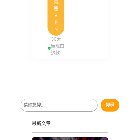
閃
連
V
P
N
30天
無理由
退款
搜
搜尋
尋
最新文章