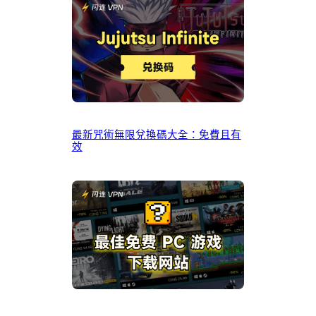
最新咒術無限兌換碼大全：免費且有
效