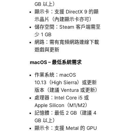
GB 以上）
顯示卡：支援 DirectX 9 的顯
示晶片（內建顯示卡亦可）
儲存空間：Steam 客戶端需至
少 1 GB
網路：需有寬頻網路連線下載
遊戲與更新
macOS – 最低系統需求
作業系統：macOS
10.13（High Sierra）或更新
版本（建議 Ventura 或更新）
處理器：Intel Core i5 或
Apple Silicon（M1/M2）
記憶體：最低 2 GB（建議 4
GB 以上）
顯示卡：支援 Metal 的 GPU