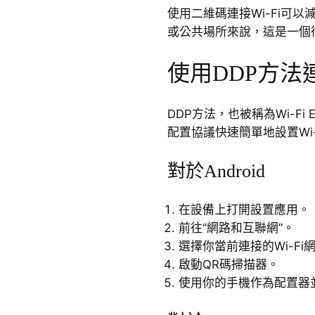
使用二維碼連接Wi-Fi可
或公共場所來說，這是一個
使用DDP方法連
DDP方法，也被稱為Wi-Fi E
配置協議快速簡單地設置Wi
對於Android
在設備上打開設置應用。
前往“網路和互聯網”。
選擇你當前連接的Wi-Fi
啟動QR碼掃描器。
使用你的手機作為配置器