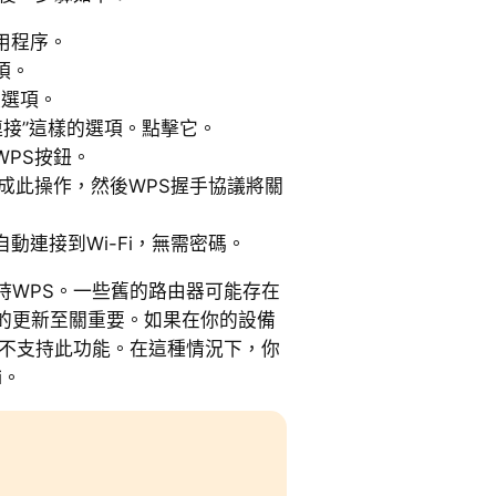
用程序。
項。
級選項。
連接”這樣的選項。點擊它。
WPS按鈕。
成此操作，然後WPS握手協議將關
動連接到Wi-Fi，無需密碼。
持WPS。一些舊的路由器可能存在
的更新至關重要。如果在你的設備
是不支持此功能。在這種情況下，你
i。