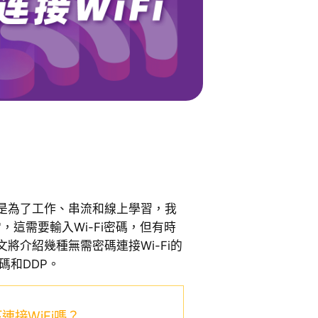
是為了工作、串流和線上學習，我
常，這需要輸入Wi-Fi密碼，但有時
將介紹幾種無需密碼連接Wi-Fi的
碼和DDP。
接WiFi嗎？