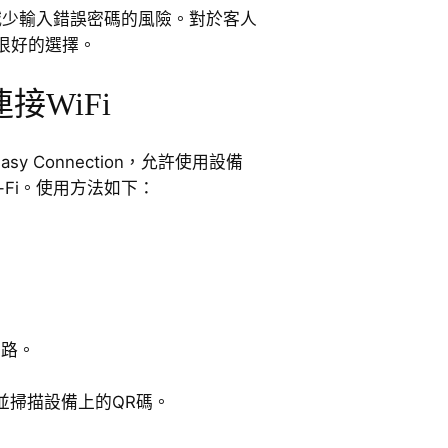
以減少輸入錯誤密碼的風險。對於客人
很好的選擇。
接WiFi
asy Connection，允許使用設備
-Fi。使用方法如下：
網路。
並掃描設備上的QR碼。