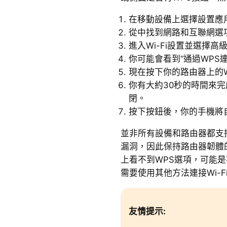
在移動設備上選擇設置應
從中找到網路和互聯網選
進入Wi-Fi設置並選擇高
你可能會看到“通過WPS
現在按下你的路由器上的
你有大約30秒的時間來完
閉。
按下按鈕後，你的手機將自
並非所有設備和路由器都支
漏洞，因此保持路由器韌體
上看不到WPS選項，可能
需要使用其他方法連接Wi-F
友情提示: