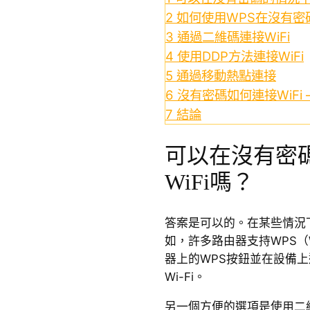
2
如何使用WPS在沒有密碼
3
通過二維碼連接WiFi
4
使用DDP方法連接WiFi
5
通過移動熱點連接
6
沒有密碼如何連接WiFi 
7
結論
可以在沒有密
WiFi嗎？
答案是可以的。在某些情況下
如，許多路由器支持WPS（
器上的WPS按鈕並在設備上
Wi-Fi。
另一個方便的選項是使用二維