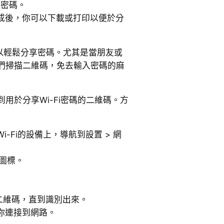
i密碼。
成後，你可以下載或打印以便於分
你可以輕鬆分享密碼。尤其是當朋友或
們掃描二維碼，免去輸入密碼的麻
用於分享Wi-Fi密碼的二維碼。方
-Fi的設備上，導航到設置 > 網
置圖標。
 二維碼，直到識別出來。
你連接到網路。