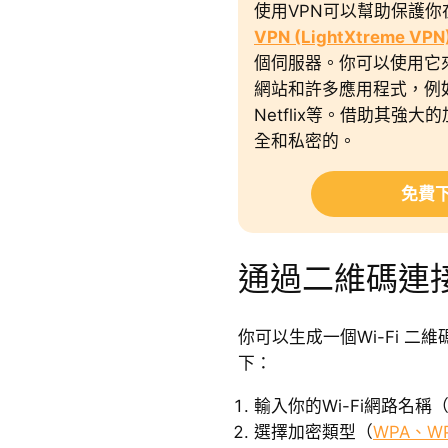
使用VPN可以幫助保護
VPN (LightXtreme VPN
個伺服器。你可以使用它
網站和許多應用程式，例如Ins
Netflix等。借助其強
全和私密的。
免費下
通過二維碼連接
你可以生成一個Wi-Fi 二維
下：
輸入你的Wi-Fi網路名稱（
選擇加密類型（
WPA、W