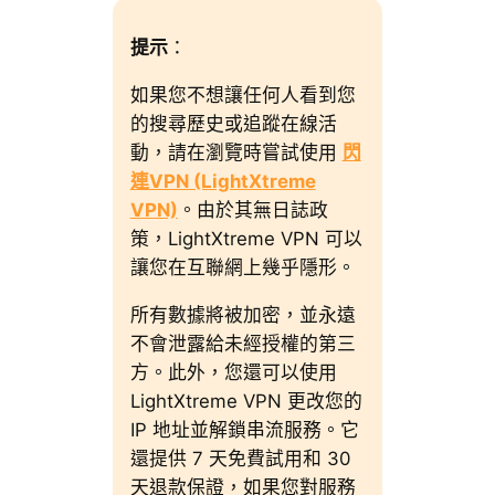
提示
：
如果您不想讓任何人看到您
的搜尋歷史或追蹤在線活
動，請在瀏覽時嘗試使用
閃
連VPN (LightXtreme
VPN)
。由於其無日誌政
策，LightXtreme VPN 可以
讓您在互聯網上幾乎隱形。
所有數據將被加密，並永遠
不會泄露給未經授權的第三
方。此外，您還可以使用
LightXtreme VPN 更改您的
IP 地址並解鎖串流服務。它
還提供 7 天免費試用和 30
天退款保證，如果您對服務