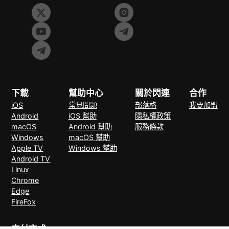
下載
幫助中心
關於閃連
合作
iOS
常見問題
部落格
我要加盟
Android
iOS 幫助
隱私權政策
macOS
Android 幫助
服務條款
Windows
macOS 幫助
Apple TV
Windows 幫助
Android TV
Linux
Chrome
Edge
FireFox
支付方式