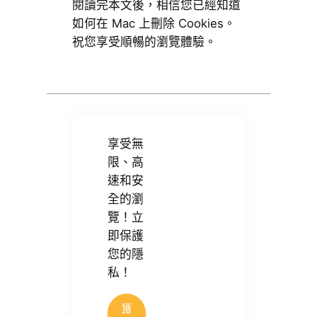
閱讀完本文後，相信您已經知道
如何在 Mac 上刪除 Cookies。
祝您享受順暢的瀏覽體驗。
享受無
限、高
速和安
全的瀏
覽！立
即保護
您的隱
私！
獲