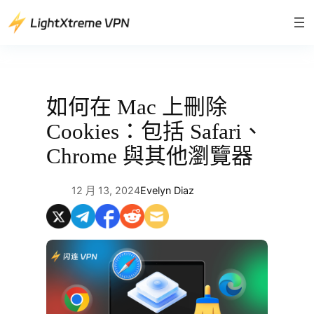
跳
至
主
要
內
容
如何在 Mac 上刪除
Cookies：包括 Safari、
Chrome 與其他瀏覽器
12 月 13, 2024
Evelyn Diaz