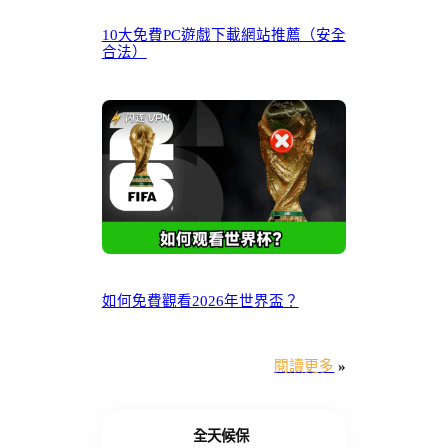
10大免費PC遊戲下載網站推薦（安全
合法）
如何免費觀看2026年世界盃？
閱讀更多
»
全天候保