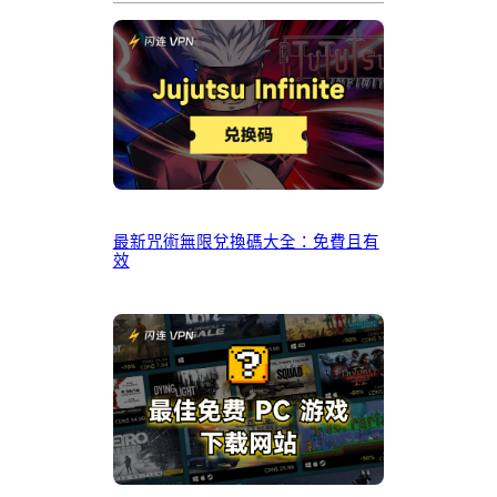
最新咒術無限兌換碼大全：免費且有
效