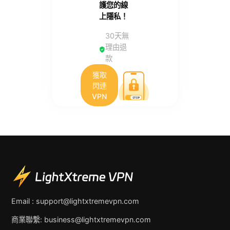
護您的線
上隱私！
30天無
理由退
款
獲取
閃連
VPN
Email :
support@lightxtremevpn.com
商業聯繫:
business@lightxtremevpn.com