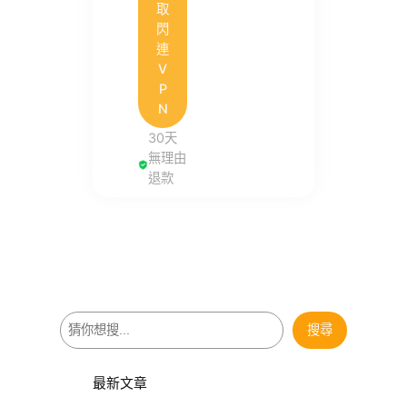
取
閃
連
V
P
N
30天
無理由
退款
搜
搜尋
尋
最新文章