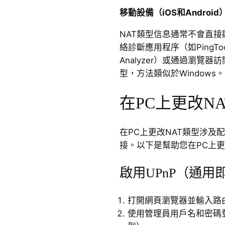
移動設備（iOS和Androi
NAT類型信息通常不會直
絡診斷應用程序（如PingTools N
Analyzer）或通過瀏覽
型，方法類似於Windows。
在PC上更改N
在PC上更改NAT類型涉及
接。以下是幫助您在PC上更
啟用UPnP（通用
打開網頁瀏覽器並輸入路由
使用管理員用戶名和密碼