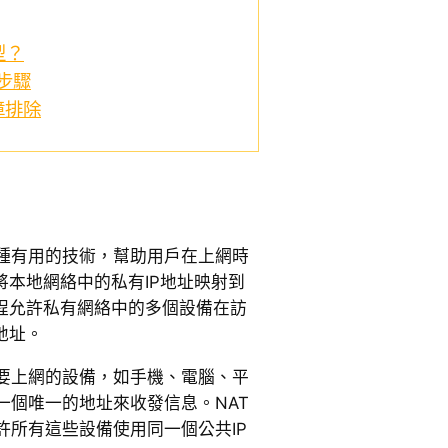
型？
步驟
障排除
一種有用的技術，幫助用戶在上網時
將本地網絡中的私有IP地址映射到
過程允許私有網絡中的多個設備在訪
地址。
要上網的設備，如手機、電腦、平
一個唯一的地址來收發信息。NAT
許所有這些設備使用同一個公共IP