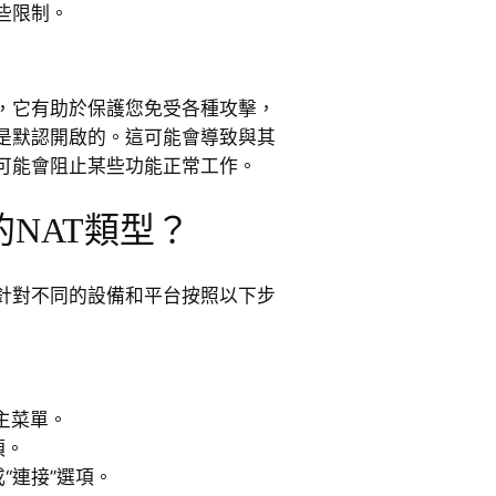
些限制。
置，它有助於保護您免受各種攻擊，
是默認開啟的。這可能會導致與其
可能會阻止某些功能正常工作。
NAT類型？
請針對不同的設備和平台按照以下步
主菜單。
項。
“連接”選項。