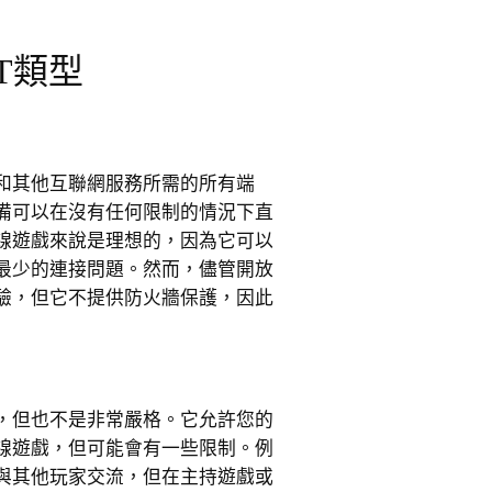
T類型
戲和其他互聯網服務所需的所有端
備可以在沒有任何限制的情況下直
線遊戲來說是理想的，因為它可以
最少的連接問題。然而，儘管開放
體驗，但它不提供防火牆保護，因此
的，但也不是非常嚴格。它允許您的
線遊戲，但可能會有一些限制。例
與其他玩家交流，但在主持遊戲或