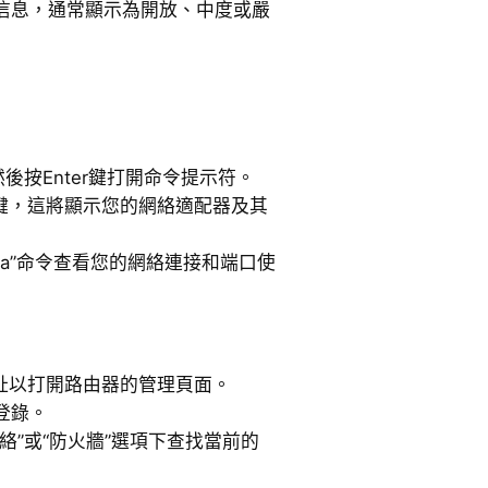
的信息，通常顯示為開放、中度或嚴
然後按Enter鍵打開命令提示符。
Enter鍵，這將顯示您的網絡適配器及其
t -a”命令查看您的網絡連接和端口使
地址以打開路由器的管理頁面。
登錄。
絡”或“防火牆”選項下查找當前的