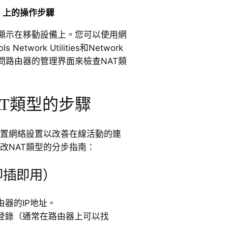
d）上的操作步驟
接顯示在移動設備上。您可以使用網
etwork Utilities和Network
器訪問路由器的管理界面來檢查NAT類
AT類型的步驟
配置網絡設置以改善在線活動的連
改NAT類型的分步指南：
即插即用）
器的IP地址。
登錄（通常在路由器上可以找