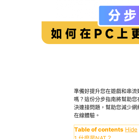
準備好提升您在遊戲和串流
嗎？這份分步指南將幫助您在
決連接問題，幫助您減少網
在線體驗。
Table of contents
Hide
1
什麼是NAT？