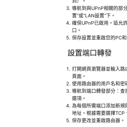
到）。
導航到與UPnP相關的部
置”或“LAN設置”下。
確保UPnP已啟用。這允
口。
保存設置並重啟您的PC
設置端口轉發
打開網頁瀏覽器並輸入路
頁面。
使用路由器的用戶名和密
導航到端口轉發部分：查找
選項。
為每個所需端口添加新規
地址。根據需要選擇TCP
保存更改並重啟路由器。