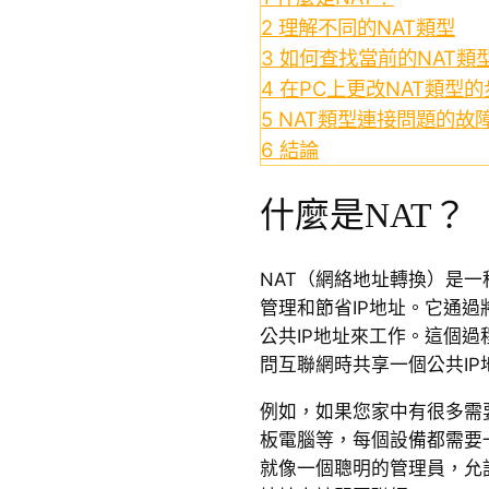
2
理解不同的NAT類型
3
如何查找當前的NAT類
4
在PC上更改NAT類型的
5
NAT類型連接問題的故
6
結論
什麼是NAT？
NAT（網絡地址轉換）是
管理和節省IP地址。它通過
公共IP地址來工作。這個
問互聯網時共享一個公共IP
例如，如果您家中有很多需
板電腦等，每個設備都需要
就像一個聰明的管理員，允