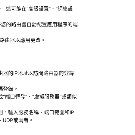
分。這可能在“高級設置”、“網絡設
許您的路由器自動配置應用程序的端
和路由器以應用更改。
由器的IP地址以訪問路由器的登錄
碼登錄。
“端口轉發”、“虛擬服務器”或類似
則。輸入服務名稱、端口範圍和IP
、UDP或兩者。