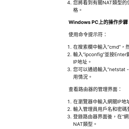
您將看到有關NAT類型
格。
Windows PC上的操作步驟
使用命令提示符：
在搜索欄中輸入“cmd”，
輸入“ipconfig”並按
IP地址。
您可以通過輸入“netsta
用情況。
查看路由器的管理界面：
在瀏覽器中輸入網關IP
輸入管理員用戶名和密碼
登錄路由器界面後，在“網
NAT類型。