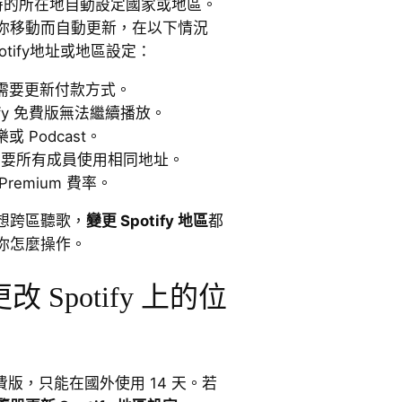
帳號時的所在地自動設定國家或地區。
你移動而自動更新，在以下情況
tify地址或地區設定：
需要更新付款方式。
tify 免費版無法繼續播放。
 Podcast。
，需要所有成員使用相同地址。
remium 費率。
想跨區聽歌，
變更 Spotify 地區
都
你怎麼操作。
Spotify 上的位
 免費版，只能在國外使用 14 天。若