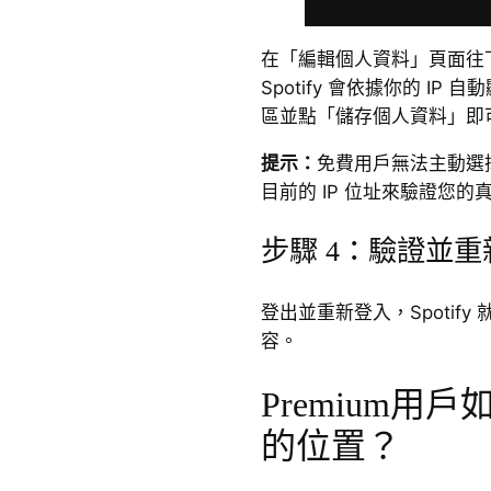
在「編輯個人資料」頁面往
Spotify 會依據你的 I
區並點「儲存個人資料」即
提示：
免費用戶無法主動選擇國
目前的 IP 位址來驗證您的
步驟 4：驗證並重新啟
登出並重新登入，Spotif
容。
Premium用戶如
的位置？