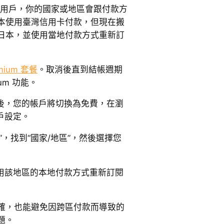
mium 用戶，你的國家或地區會跟付款方
本使用臺灣信用卡付款，但現在搬
日本，並使用當地付款方式重新訂
ium 套餐
。取消後直到結帳週期
um 功能。
後，您的帳戶將切換為免費，在瀏
帳戶設定。
”，找到“國家/地區”，然後選擇您
用該地區的本地付款方式重新訂閱
確，也能避免因跨區付款而導致的
題。