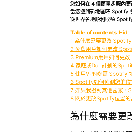
您
如何在 4 個簡單步驟內更改 
當您搬到新地區時 Spotif
從世界各地順利收聽 Spotif
Table of contents
Hide
1
為什麼需要更改 Spotif
2
免費用戶如何更改 Spot
3
Premium用戶如何更改 
4
家庭或Duo計劃的Spot
5
使用VPN變更 Spoti
6
Spotify如何偵測您的
7
如果我搬到其他國家，Sp
8
關於更改Spotify位置
為什麼需要更改 S