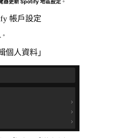
覽器更新 Spotify 地區設定
。
ify 帳戶設定
入。
編輯個人資料」