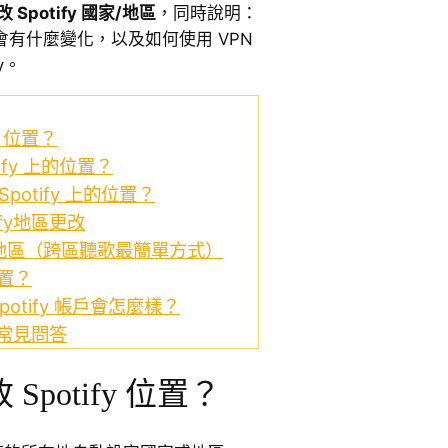
Spotify 國家/地區
，同時說明：
y 會有什麼變化，以及如何使用 VPN
y。
y 位置？
ify 上的位置？
Spotify 上的位置？
ify地區更改
fy 地區（跨區聽歌最簡單方式）
位置？
otify 帳戶會怎麼樣？
的常見問答
potify 位置？