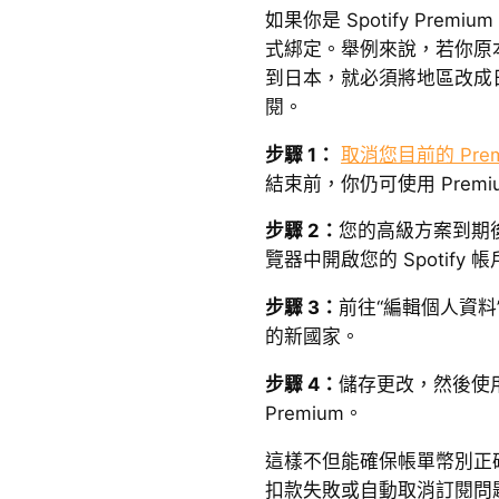
如果你是 Spotify Pre
式綁定。舉例來說，若你原
到日本，就必須將地區改成
閱。
步驟 1：
取消您目前的 Prem
結束前，你仍可使用 Premi
步驟 2：
您的高級方案到期
覽器中開啟您的 Spotify 
步驟 3：
前往“編輯個人資料
的新國家。
步驟 4：
儲存更改，然後使
Premium。
這樣不但能確保帳單幣別正
扣款失敗或自動取消訂閱問