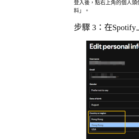
登入後，點右上角的個人頭
料」。
步驟 3：在Spot