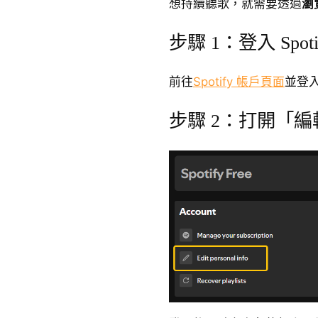
想持續聽歌，就需要透過
瀏
步驟 1：登入 Spot
前往
Spotify 帳戶頁面
並登
步驟 2：打開「