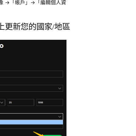
像 →「帳戶」→「編輯個人資
ify上更新您的國家/地區