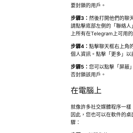
要封鎖的用戶。
步驟3：
然後打開他們的聊
請點擊底部左側的「聯絡人
上所有在Telegram上可用
步驟4：
點擊聊天框右上角
個人資訊。點擊「更多」以
步驟5：
您可以點擊「屏蔽」
否封鎖該用戶。
在電腦上
就像許多社交媒體程序一樣，T
因此，您也可以在軟件的桌
驟：