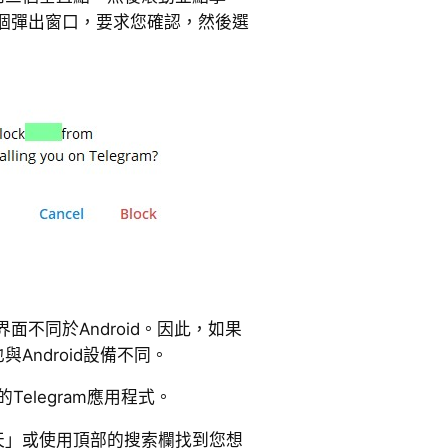
個彈出窗口，要求您確認，然後選
的界面不同於Android。因此，如果
Android設備不同。
Telegram應用程式。
天」或使用頂部的搜索欄找到您想