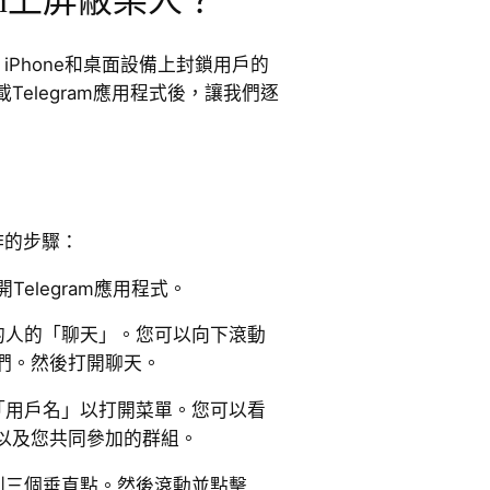
ram上屏蔽某人？
、iPhone和桌面設備上封鎖用戶的
elegram應用程式後，讓我們逐
操作的步驟：
開Telegram應用程式。
的人的「聊天」。您可以向下滾動
們。然後打開聊天。
「用戶名」以打開菜單。您可以看
以及您共同參加的群組。
到三個垂直點。然後滾動並點擊