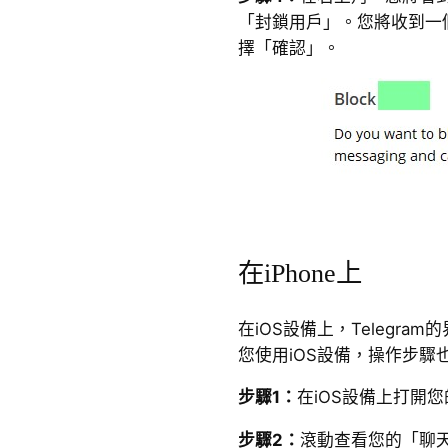
「封鎖用戶」。您將收到一
擇「確認」。
在iPhone上
在iOS設備上，Telegram
您使用iOS設備，操作步驟也與
步驟1：
在iOS設備上打開您的
步驟2：
滾動查看您的「聊