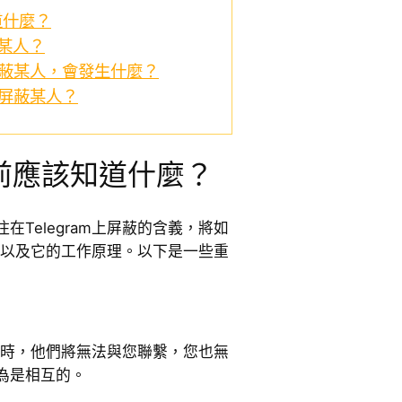
道什麼？
蔽某人？
上屏蔽某人，會發生什麼？
除屏蔽某人？
前應該知道什麼？
Telegram上屏蔽的含義，將如
交圈以及它的工作原理。以下是一些重
某人時，他們將無法與您聯繫，您也無
為是相互的。