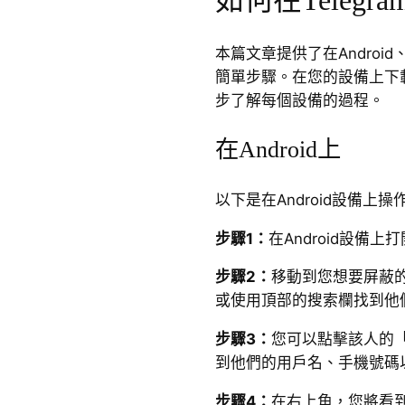
如何在Teleg
本篇文章提供了在Android
簡單步驟。在您的設備上下載T
步了解每個設備的過程。
在Android上
以下是在Android設備上
步驟1：
在Android設備上打
步驟2：
移動到您想要屏蔽
或使用頂部的搜索欄找到他
步驟3：
您可以點擊該人的
到他們的用戶名、手機號碼
步驟4：
在右上角，您將看