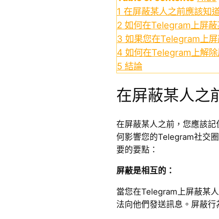
1
在屏蔽某人之前應該知
2
如何在Telegram上屏
3
如果您在Telegram
4
如何在Telegram上解
5
結論
在屏蔽某人之
在屏蔽某人之前，您應該記住在
何影響您的Telegram社
要的要點：
屏蔽是相互的：
當您在Telegram上屏蔽
法向他們發送訊息。屏蔽行