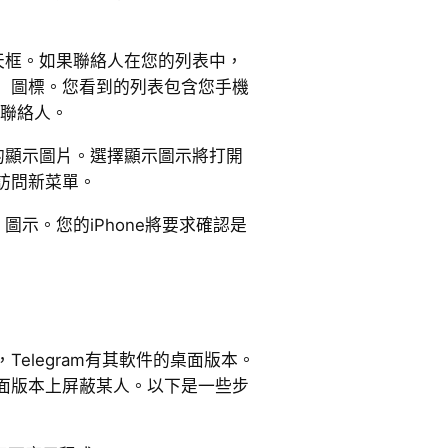
天框。如果聯絡人在您的列表中，
」圖標。您看到的列表包含您手機
的聯絡人。
的顯示圖片。選擇顯示圖示將打開
訪問新菜單。
圖示。您的iPhone將要求確認是
elegram有其軟件的桌面版本。
面版本上屏蔽某人。以下是一些步