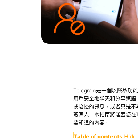
Telegram是一個以隱私
用戶安全地聊天和分享媒體
或騷擾的訊息，或者只是不
蔽某人。本指南將涵蓋您在Te
要知道的內容。
Table of contents
Hide