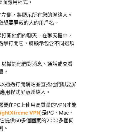
am桌面應用程式。
在左側，將顯示所有您的聯絡人。
您想要屏蔽的人的用戶名。
以打開他們的聊天。在聊天框中，
點擊打開它，將顯示包含不同選項
，以撤銷他們對消息、通話或查看
限。
可以通過打開網站並查找他們想要屏
am應用程式屏蔽聯絡人。
要在PC上使用高質量的VPN才能
ightXtreme VPN
)是PC、Mac、
N，它提供50多個國家的2000多個伺
制。