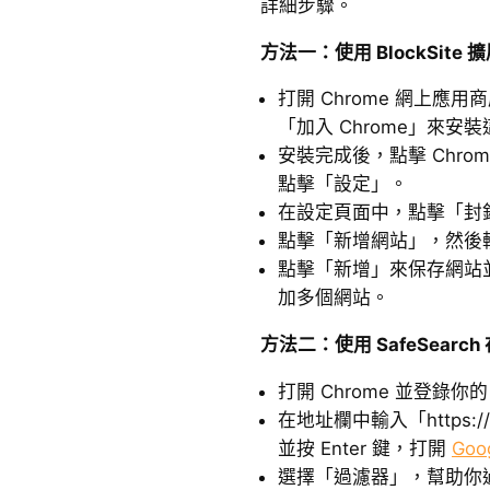
詳細步驟。
方法一：使用 BlockSite 
打開 Chrome 網上應用商
「加入 Chrome」來安
安裝完成後，點擊 Chrome
點擊「設定」。
在設定頁面中，點擊「封
點擊「新增網站」，然後輸
點擊「新增」來保存網站
加多個網站。
方法二：使用 SafeSearch
打開 Chrome 並登錄你的 
在地址欄中輸入「https://ww
並按 Enter 鍵，打開
Go
選擇「過濾器」，幫助你