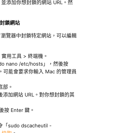
並添加你想封鎖的網站 URL。然
來封鎖網站
所有瀏覽器中封鎖特定網站，可以編輯
 > 實用工具 > 終端機。
ano /etc/hosts」，然後按
 檔案。可能會要求你輸入 Mac 的管理員
底部。
空格後添加網站 URL。對你想封鎖的其
後按 Enter 鍵。
o dscacheutil -