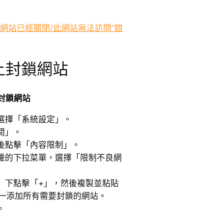
網站已經關閉/此網站無法訪問”錯
i 上封鎖網站
封鎖網站
選擇「系統設定」。
間」。
後點擊「內容限制」。
邊的下拉菜單，選擇「限制不良網
」下點擊「+」，然後複製並粘貼
逐一添加所有需要封鎖的網站。
。