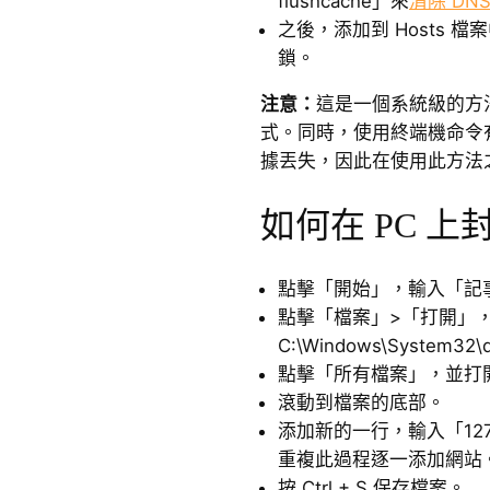
flushcache」來
清除 DN
之後，添加到 Hosts 
鎖。
注意：
這是一個系統級的方法
式。同時，使用終端機命令
據丟失，因此在使用此方法
如何在 PC 上
點擊「開始」，輸入「記
點擊「檔案」>「打開」
C:\Windows\System32\d
點擊「所有檔案」，並打開
滾動到檔案的底部。
添加新的一行，輸入「127
重複此過程逐一添加網站
按 Ctrl + S 保存檔案。