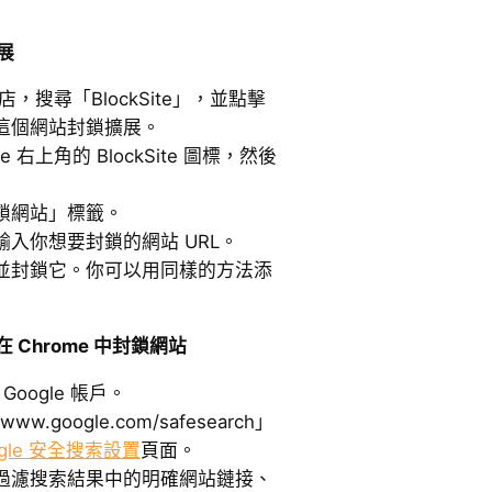
擴展
店，搜尋「BlockSite」，並點擊
裝這個網站封鎖擴展。
 右上角的 BlockSite 圖標，然後
鎖網站」標籤。
入你想要封鎖的網站 URL。
並封鎖它。你可以用同樣的方法添
 在 Chrome 中封鎖網站
Google 帳戶。
w.google.com/safesearch」
ogle 安全搜索設置
頁面。
過濾搜索結果中的明確網站鏈接、