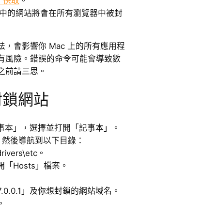
S 快取
。
檔案中的網站將會在所有瀏覽器中被封
，會影響你 Mac 上的所有應用程
有風險。錯誤的命令可能會導致數
之前請三思。
封鎖網站
事本」，選擇並打開「記事本」。
，然後導航到以下目錄：
rivers\etc。
「Hosts」檔案。
.0.0.1」及你想封鎖的網站域名。
。