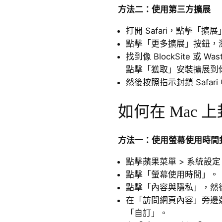
方法二：使用第三方擴展
打開 Safari，點擊「擴
點擊「更多擴展」按鈕，瀏覽 
找到像 BlockSite 或 
點擊「獲取」安裝擴展到你的 
然後按照指示封鎖 Safar
如何在 Mac 
方法一：使用螢幕使用時間
點擊蘋果菜單 > 系統設定
點擊「螢幕使用時間」。
點擊「內容與隱私」，然
在「訪問網頁內容」旁邊
「自訂」。