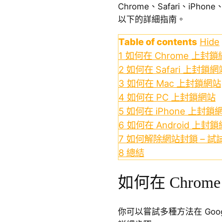
Chrome、Safari、iPho
以下的詳細指南。
Table of contents
Hide
1
如何在 Chrome 上封
2
如何在 Safari 上封鎖網
3
如何在 Mac 上封鎖網站
4
如何在 PC 上封鎖網站
5
如何在 iPhone 上封鎖
6
如何在 Android 上封
7
如何解除網站封鎖 – 試試Li
8
總結
如何在 Chro
你可以嘗試多種方法在 Goog