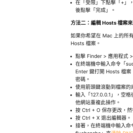
在「受限」下點擊「+」，
後點擊「完成」。
方法二：編輯 Hosts 檔案
如果你希望在 Mac 上的
Hosts 檔案。
點擊 Finder > 應用程式
在終端機中輸入命令「sudo n
Enter 鍵打開 Hosts
密碼。
使用箭頭鍵滾動到檔案的
輸入「127.0.0.1」，
他網站重複此操作。
按 Ctrl + O 保存更改，然
按 Ctrl + X 退出編輯器。
接著，在終端機中輸入命令「sud