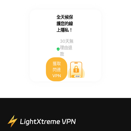
全天候保
護您的線
上隱私！
30天無
理由退
款
獲取
閃連
VPN