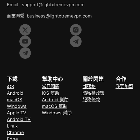
Email :
support@lightxtremevpn.com
商業聯繫:
business@lightxtremevpn.com
下載
幫助中心
關於閃連
合作
iOS
常見問題
部落格
我要加盟
Android
iOS 幫助
隱私權政策
macOS
Android 幫助
服務條款
Windows
macOS 幫助
Apple TV
Windows 幫助
Android TV
Linux
Chrome
Edge