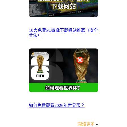
10大免費PC遊戲下載網站推薦（安全
合法）
如何免費觀看2026年世界盃？
閱讀更多
»