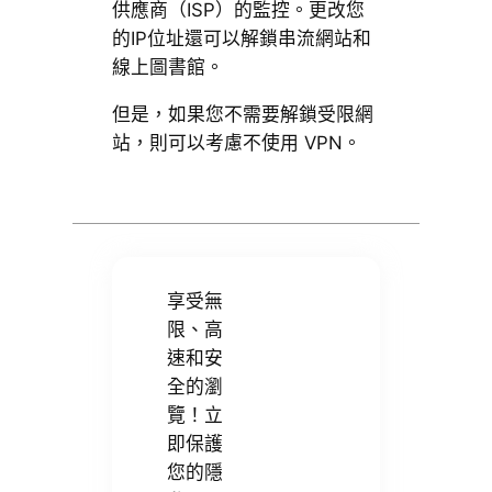
供應商（ISP）的監控。更改您
的IP位址還可以解鎖串流網站和
線上圖書館。
但是，如果您不需要解鎖受限網
站，則可以考慮不使用 VPN。
享受無
限、高
速和安
全的瀏
覽！立
即保護
您的隱