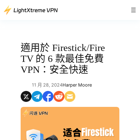
跳
至
主
要
內
容
適用於 Firestick/Fire
TV 的 6 款最佳免費
VPN：安全快速
11 月 28, 2024
Harper Moore