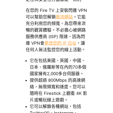
在您的 Fire TV 上安裝閃連 VPN
可以幫助您解鎖
串流網站
。它能
充分利用您的頻寬，為您帶來流
暢的觀賞體驗。不必擔心被網路
服務供應商 (ISP) 限速，因為閃
連 VPN會
更改您的 IP 位址
，讓
任何人無法監控您的線上活動。
它在包括美國、英國、中國、
日本、俄羅斯等在內的70多個
國家擁有2,000多台伺服器。
提供超過 800Mbps 的高速網
絡，無限頻寬和速度。您可以
隨時在 Firestick 上觀看 4K 影
片或暢玩線上遊戲。
它可以解鎖各種網站，包括
Twitter(X)、Instagram、