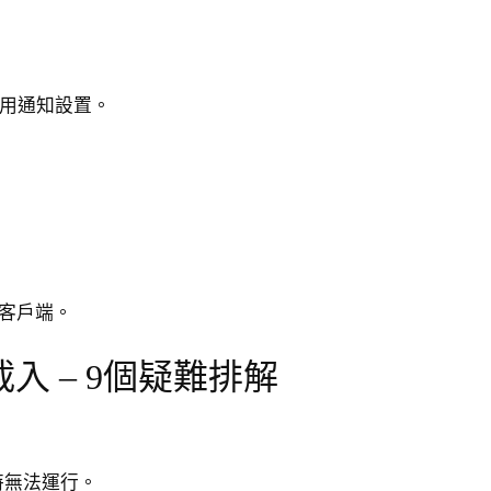
啟用通知設置。
r客戶端。
入 – 9個疑難排解
特無法運行。