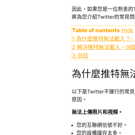
因此，如果您是一位熱衷的Tw
將為您介紹Twitter的常
Table of contents
Hide
1
為什麼推特無法載入？-
2
解決推特無法載入 – 9
3
总结
為什麼推特無法
以下是Twitter不運行的
原因。
無法上傳照片和視頻。
您的互聯網信號不好。
您的設備緩存太多。