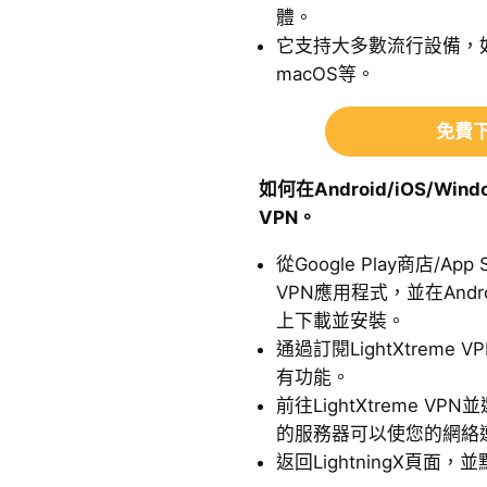
體。
它支持大多數流行設備，如Wi
macOS等。
免費下
如何在Android/iOS/Wind
VPN。
從Google Play商店/App
VPN應用程式，並在Andro
上下載並安裝。
通過訂閱LightXtrem
有功能。
前往LightXtreme 
的服務器可以使您的網絡
返回LightningX頁面，