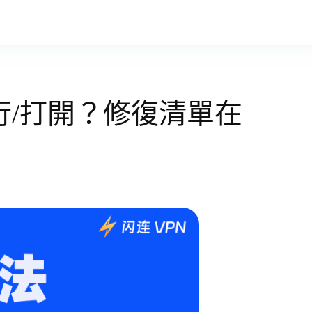
行/打開？修復清單在