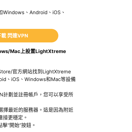
ndows、Android、iOS、
載 閃連VPN
ows/Mac上設置LightXtreme
 Store/官方網站找到LightXtreme
id、iOS、Windows和Mac等設備
e VPN計劃並註冊帳戶，您可以享受所
VPN並選擇最近的服務器。這是因為附近
連接更穩定。
並點擊“開始”按鈕。