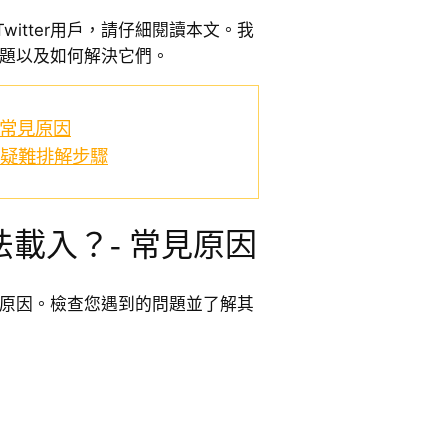
itter用戶，請仔細閱讀本文。我
見問題以及如何解決它們。
 常見原因
個疑難排解步驟
載入？- 常見原因
常見原因。檢查您遇到的問題並了解其