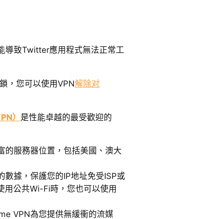
致Twitter應用程式無法正常工
封鎖，您可以使用VPN
解除对
VPN）
是性能卓越的最受歡迎的
N提供豐富的服務器位置，包括美國、澳大
加密您的數據，保護您的IP地址免受ISP或
用公共Wi-Fi時，您也可以使用
reme VPN為您提供無緩衝的流媒