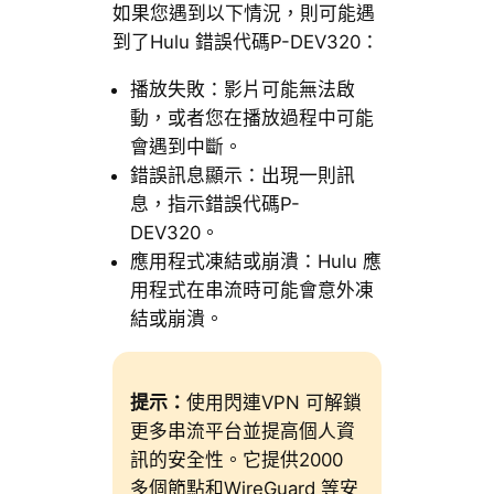
如果您遇到以下情況，則可能遇
到了Hulu 錯誤代碼P-DEV320：
播放失敗：影片可能無法啟
動，或者您在播放過程中可能
會遇到中斷。
錯誤訊息顯示：出現一則訊
息，指示錯誤代碼P-
DEV320。
應用程式凍結或崩潰：Hulu 應
用程式在串流時可能會意外凍
結或崩潰。
提示：
使用閃連VPN 可解鎖
更多串流平台並提高個人資
訊的安全性。它提供2000
多個節點和WireGuard 等安