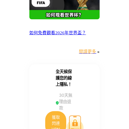
如何免費觀看2026年世界盃？
閱讀更多
»
全天候保
護您的線
上隱私！
30天無
理由退
款
獲取
閃連