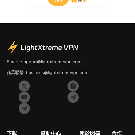
VPN
Email :
support@lightxtremevpn.com
商業聯繫:
business@lightxtremevpn.com
下載
幫助中心
關於閃連
合作