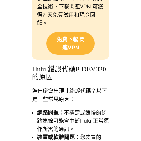
全技術。下載閃連VPN 可獲
得7 天免費試用和現金回
饋。
免費下載 閃
連VPN
Hulu 錯誤代碼P-DEV320
的原因
為什麼會出現此錯誤代碼？以下
是一些常見原因：
網路問題：
不穩定或緩慢的網
路連線可能會中斷Hulu 正常運
作所需的通訊。
裝置或軟體問題：
您裝置的