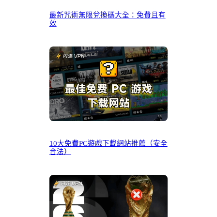
最新咒術無限兌換碼大全：免費且有
效
10大免費PC遊戲下載網站推薦（安全
合法）