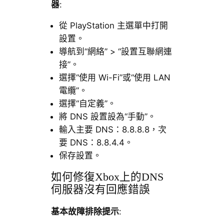
器
:
從 PlayStation 主選單中打開
設置。
導航到“網絡” > “設置互聯網連
接”。
選擇“使用 Wi-Fi”或“使用 LAN
電纜”。
選擇“自定義”。
將 DNS 設置設為“手動”。
輸入主要 DNS：8.8.8.8，次
要 DNS：8.8.4.4。
保存設置。
如何修復Xbox上的DNS
伺服器沒有回應錯誤
基本故障排除提示
: