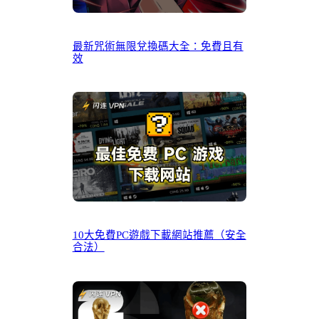
最新咒術無限兌換碼大全：免費且有
效
10大免費PC遊戲下載網站推薦（安全
合法）