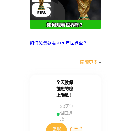
如何免費觀看2026年世界盃？
閱讀更多
»
全天候保
護您的線
上隱私！
30天無
理由退
款
獲取