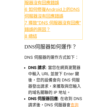
服器沒有回應錯誤
6
如何修復Android上的DNS
伺服器沒有回應錯誤
7
導致“DNS 伺服器沒有回應”
錯誤的原因？
8
總結
DNS伺服器如何運作？
DNS 伺服器的運作方式如下：
DNS 請求
: 當您在網頁瀏覽器
中輸入 URL 並按下 Enter 鍵
後，您的設備會向 DNS 伺服
器發出請求，來獲取與您輸入
的域名關聯的 IP 地址。
DNS 伺服器回應
: 在收到 DNS
請求後，DNS 伺服器會
查詢