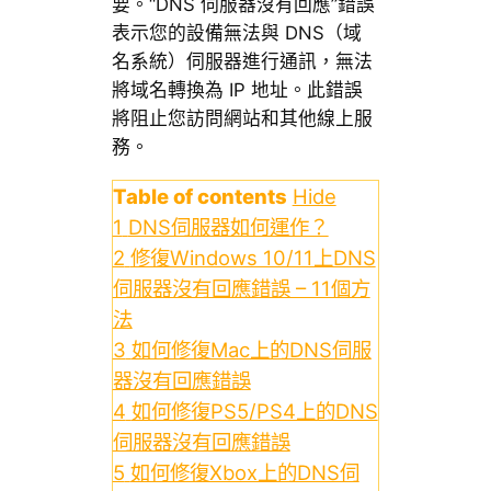
要。“DNS 伺服器沒有回應”錯誤
表示您的設備無法與 DNS（域
名系統）伺服器進行通訊，無法
將域名轉換為 IP 地址。此錯誤
將阻止您訪問網站和其他線上服
務。
Table of contents
Hide
1
DNS伺服器如何運作？
2
修復Windows 10/11上DNS
伺服器沒有回應錯誤 – 11個方
法
3
如何修復Mac上的DNS伺服
器沒有回應錯誤
4
如何修復PS5/PS4上的DNS
伺服器沒有回應錯誤
5
如何修復Xbox上的DNS伺