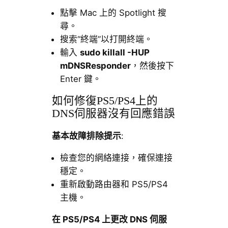
點擊 Mac 上的 Spotlight 搜
尋。
搜索“終端”以打開終端。
輸入
sudo killall -HUP
mDNSResponder
，然後按下
Enter 鍵。
如何修復PS5/PS4上的
DNS伺服器沒有回應錯誤
基本故障排除提示
:
檢查您的網絡連接，確保連接
穩定。
重新啟動路由器和 PS5/PS4
主機。
在 PS5/PS4 上更改 DNS 伺服