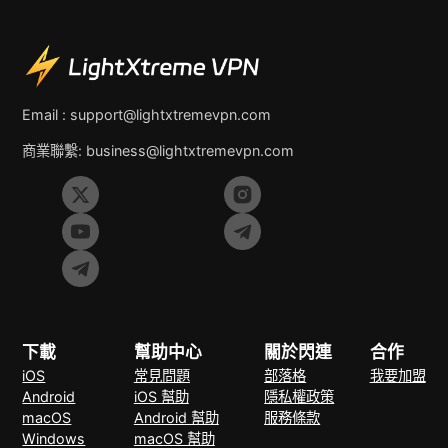
Email :
support@lightxtremevpn.com
商業聯繫:
business@lightxtremevpn.com
下載
幫助中心
關於閃連
合作
iOS
常見問題
部落格
我要加盟
Android
iOS 幫助
隱私權政策
macOS
Android 幫助
服務條款
Windows
macOS 幫助