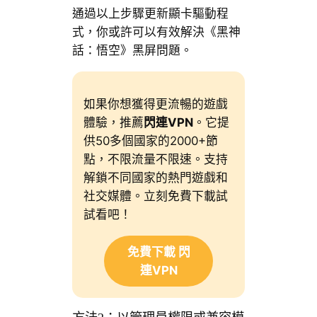
通過以上步驟更新顯卡驅動程
式，你或許可以有效解決《黑神
話：悟空》黑屏問題。
如果你想獲得更流暢的遊戲
體驗，推薦
閃連VPN
。它提
供50多個國家的2000+節
點，不限流量不限速。支持
解鎖不同國家的熱門遊戲和
社交媒體。立刻免費下載試
試看吧！
免費下載 閃
連VPN