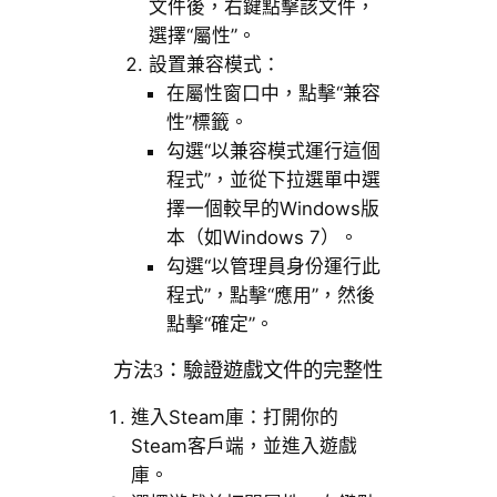
文件後，右鍵點擊該文件，
選擇“屬性”。
設置兼容模式：
在屬性窗口中，點擊“兼容
性”標籤。
勾選“以兼容模式運行這個
程式”，並從下拉選單中選
擇一個較早的Windows版
本（如Windows 7）。
勾選“以管理員身份運行此
程式”，點擊“應用”，然後
點擊“確定”。
方法3：驗證遊戲文件的完整性
進入Steam庫：打開你的
Steam客戶端，並進入遊戲
庫。