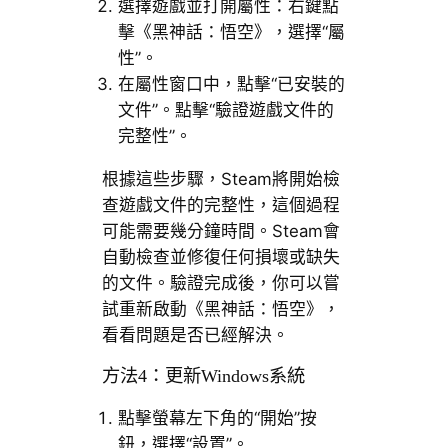
選擇遊戲並打開屬性：右鍵點
擊《黑神話：悟空》，選擇“屬
性”。
在屬性窗口中，點擊“已安裝的
文件”。點擊“驗證遊戲文件的
完整性”。
根據這些步驟，Steam將開始檢
查遊戲文件的完整性，這個過程
可能需要幾分鐘時間。Steam會
自動檢查並修復任何損壞或缺失
的文件。驗證完成後，你可以嘗
試重新啟動《黑神話：悟空》，
看看問題是否已經解決。
方法4：更新Windows系統
點擊螢幕左下角的“開始”按
鈕，選擇“設置”。