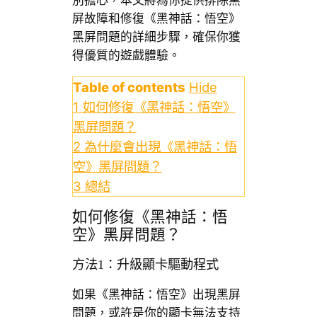
屏故障和修復《黑神話：悟空》
黑屏問題的詳細步驟，確保你獲
得優質的遊戲體驗。
Table of contents
Hide
1
如何修復《黑神話：悟空》
黑屏問題？
2
為什麼會出現《黑神話：悟
空》黑屏問題？
3
總結
如何修復《黑神話：悟
空》黑屏問題？
方法1：升級顯卡驅動程式
如果《黑神話：悟空》出現黑屏
問題，或許是你的顯卡無法支持