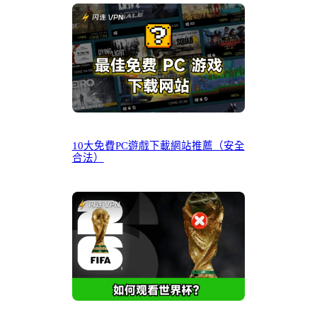
10大免費PC遊戲下載網站推薦（安全
合法）