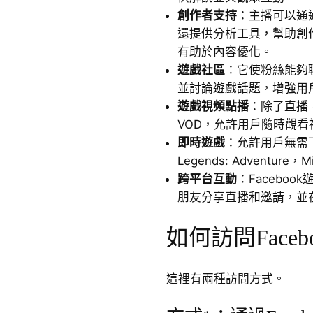
創作者支持
：主播可以通
還提供分析工具，幫助創
有助於內容優化。
遊戲社區
：它使粉絲能夠
並討論遊戲話題，增強用
遊戲視頻點播
：除了直播，
VOD，允許用戶隨時觀
即時遊戲
：允許用戶無需下
Legends: Adventure，Mi
跨平台互動
：Faceboo
朋友分享直播和邀請，並
如何訪問Face
這裡有兩種訪問方式。