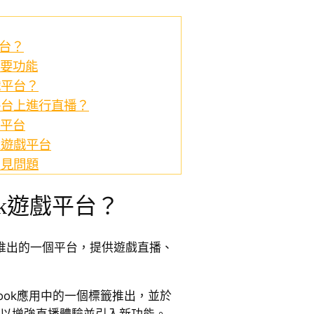
平台？
主要功能
戲平台？
戲平台上進行直播？
戲平台
k遊戲平台
 常見問題
ook遊戲平台？
eta推出的一個平台，提供遊戲直播、
ebook應用中的一個標籤推出，並於
，以增強直播體驗並引入新功能。