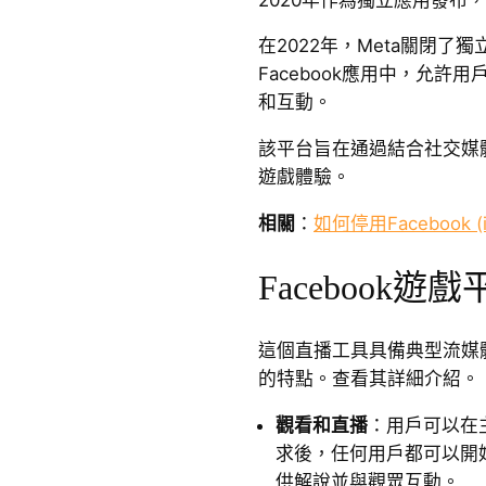
在2022年，Meta關閉
Facebook應用中，允許
和互動。
該平台旨在通過結合社交媒
遊戲體驗。
相關
：
如何停用Facebook (i
Facebook
這個直播工具具備典型流媒
的特點。查看其詳細介紹。
觀看和直播
：用戶可以在
求後，任何用戶都可以開
供解說並與觀眾互動。