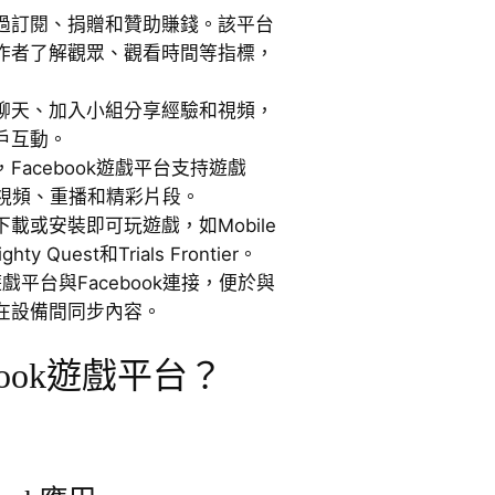
過訂閱、捐贈和贊助賺錢。該平台
作者了解觀眾、觀看時間等指標，
聊天、加入小組分享經驗和視頻，
戶互動。
Facebook遊戲平台支持遊戲
看視頻、重播和精彩片段。
載或安裝即可玩遊戲，如Mobile
ghty Quest和Trials Frontier。
k遊戲平台與Facebook連接，便於與
在設備間同步內容。
book遊戲平台？