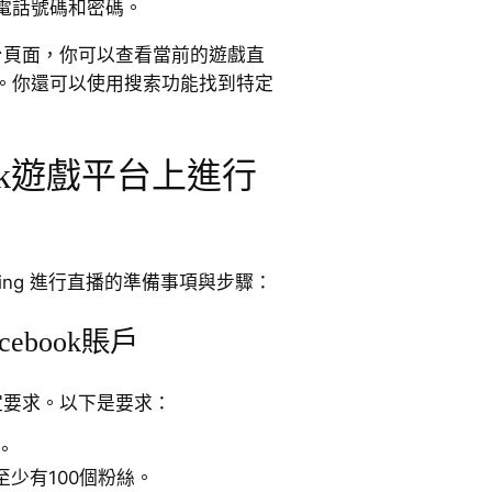
電話號碼和密碼。
戲平台頁面，你可以查看當前的遊戲直
。你還可以使用搜索功能找到特定
ook遊戲平台上進行
aming 進行直播的準備事項與步驟：
ebook賬戶
特定要求。以下是要求：
。
少有100個粉絲。