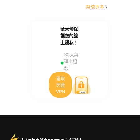
閱讀更多
»
全天候保
護您的線
上隱私！
30天無
理由退
款
獲取
閃連
VPN