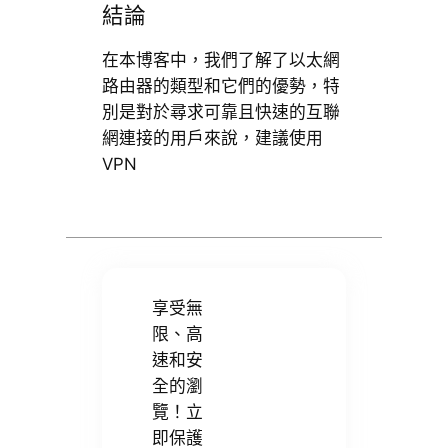
結論
在本博客中，我們了解了以太網
路由器的類型和它們的優勢，特
別是對於尋求可靠且快速的互聯
網連接的用戶來說，建議使用
VPN
享受無
限、高
速和安
全的瀏
覽！立
即保護