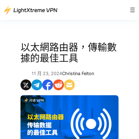
跳
至
主
要
內
容
以太網路由器，傳輸數
據的最佳工具
11 月 23, 2024
Christina Felton