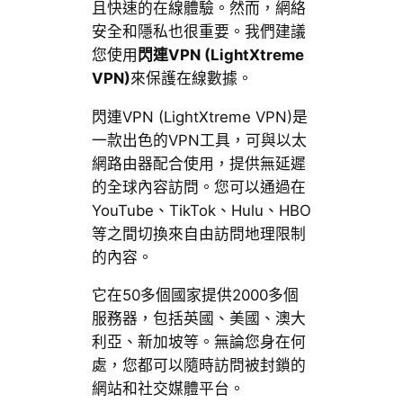
且快速的在線體驗。然而，網絡
安全和隱私也很重要。我們建議
您使用
閃連VPN (LightXtreme
VPN)
來保護在線數據。
閃連VPN (LightXtreme VPN)是
一款出色的VPN工具，可與以太
網路由器配合使用，提供無延遲
的全球內容訪問。您可以通過在
YouTube、TikTok、Hulu、HBO
等之間切換來自由訪問地理限制
的內容。
它在50多個國家提供2000多個
服務器，包括英國、美國、澳大
利亞、新加坡等。無論您身在何
處，您都可以隨時訪問被封鎖的
網站和社交媒體平台。