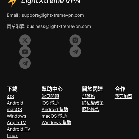
Email :
support@lightxtremevpn.com
商業聯繫:
business@lightxtremevpn.com
下載
幫助中心
關於閃連
合作
iOS
常見問題
部落格
我要加盟
Android
iOS 幫助
隱私權政策
macOS
Android 幫助
服務條款
Windows
macOS 幫助
Apple TV
Windows 幫助
Android TV
Linux