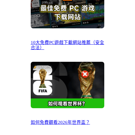
10大免費PC遊戲下載網站推薦（安全
合法）
如何免費觀看2026年世界盃？