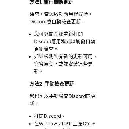
方法1. 運行自動更新
通常，當您啟動應用程式時，
Discord會自動檢查更新。
您可以關閉並重新打開
Discord應用程式以觸發自動
更新檢查。
如果檢測到有新的更新可用，
它會自動下載並安裝這些更
新。
方法2. 手動檢查更新
您也可以手動檢查Discord的更
新。
打開Discord。
在Windows 10/11上按Ctrl +