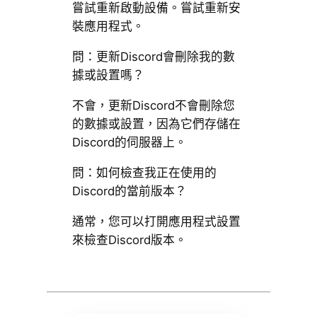
嘗試重新啟動設備。嘗試重新安
裝應用程式。
問：更新Discord會刪除我的數
據或設置嗎？
不會，更新Discord不會刪除您
的數據或設置，因為它們存儲在
Discord的伺服器上。
問：如何檢查我正在使用的
Discord的當前版本？
通常，您可以打開應用程式設置
來檢查Discord版本。