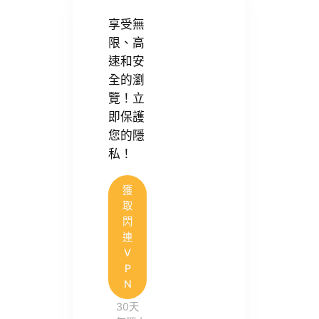
享受無
限、高
速和安
全的瀏
覽！立
即保護
您的隱
私！
獲
取
閃
連
V
P
N
30天