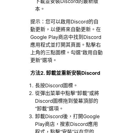
下載並安裝Discord的最新版
本。
提示：您可以啟用Discord的自
動更新，以便將來自動更新。在
Google Play商店中找到Discord
應用程式並打開其頁面。點擊右
上角的三點圖標。勾選“啟用自動
更新”選項。
方法2. 卸載並重新安裝Discord
長按Discord圖標。
從彈出菜單中點擊“卸載”或將
Discord圖標拖到螢幕頂部的
“卸載”選項。
卸載Discord後，打開Google
Play商店，搜索Discord應用
程式，點擊“安裝”以在您的