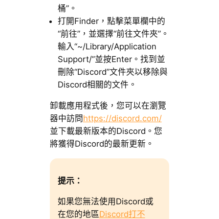
桶”。
打開Finder，點擊菜單欄中的
“前往”，並選擇“前往文件夾”。
輸入“~/Library/Application
Support/”並按Enter。找到並
刪除“Discord”文件夾以移除與
Discord相關的文件。
卸載應用程式後，您可以在瀏覽
器中訪問
https://discord.com/
並下載最新版本的Discord。您
將獲得Discord的最新更新。
提示
：
如果您無法使用Discord或
在您的地區
Discord打不