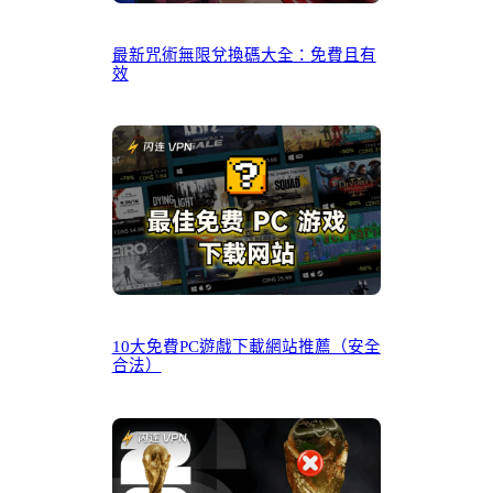
最新咒術無限兌換碼大全：免費且有
效
10大免費PC遊戲下載網站推薦（安全
合法）