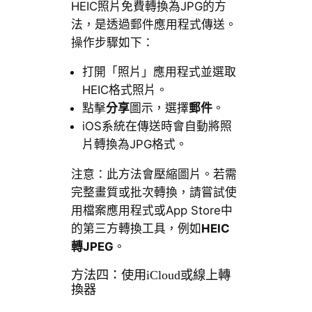
HEIC照片免費轉換為JPG的方
法，是透過郵件應用程式傳送。
操作步驟如下：
打開「照片」應用程式並選取
HEIC格式照片。
點擊
分享
圖示，選擇
郵件
。
iOS系統在傳送時會自動將照
片轉換為JPG格式。
注意：此方法會壓縮圖片。若需
完整畫質或批次轉換，請嘗試使
用檔案應用程式或App Store中
的第三方轉換工具，例如
HEIC
轉JPEG
。
方法四：使用iCloud或線上轉
換器