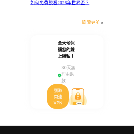
如何免費觀看2026年世界盃？
閱讀更多
»
全天候保
護您的線
上隱私！
30天無
理由退
款
獲取
閃連
VPN