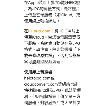
在Apple裝置上批次轉換HEIC照
片為JPG的簡便方式，是將照片
上傳至雲端服務（如iCloud）或
使用線上轉換網站。
在
iCloud.com
：將HEIC照片上
傳至iCloud。當您從電腦瀏覽器
下載時，系統會自動儲存為JPG
格式。請注意，除非您選擇「下
載未修改原始檔」，否則這些檔
案可能經過壓縮處理。
使用線上轉換器
：
heictojpg.com或
cloudconvert.com等網站也能
快速將HEIC轉為JPG。此法雖便
利，但因需將檔案上傳至第三方
伺服器，對敏感照片或大量批次