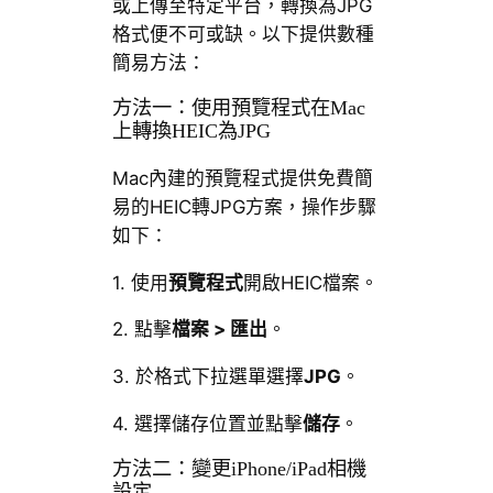
或上傳至特定平台，轉換為JPG
格式便不可或缺。以下提供數種
簡易方法：
方法一：使用預覽程式在Mac
上轉換HEIC為JPG
Mac內建的預覽程式提供免費簡
易的HEIC轉JPG方案，操作步驟
如下：
1. 使用
預覽程式
開啟HEIC檔案。
2. 點擊
檔案 > 匯出
。
3. 於格式下拉選單選擇
JPG
。
4. 選擇儲存位置並點擊
儲存
。
方法二：變更iPhone/iPad相機
設定