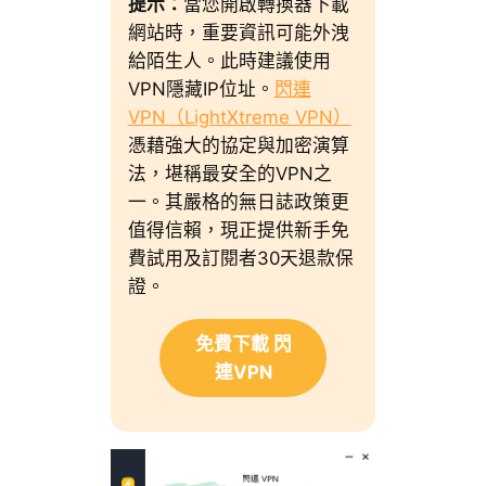
提示：
當您開啟轉換器下載
網站時，重要資訊可能外洩
給陌生人。此時建議使用
VPN隱藏IP位址。
閃連
VPN（LightXtreme VPN）
憑藉強大的協定與加密演算
法，堪稱最安全的VPN之
一。其嚴格的無日誌政策更
值得信賴，現正提供新手免
費試用及訂閱者30天退款保
證。
免費下載 閃
連VPN