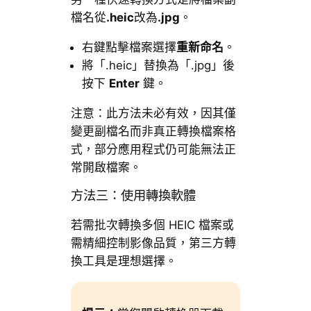
檔名從
.heic
改為
.jpg
。
右鍵點擊檔案選擇
重新命名
。
將「.heic」替換為「.jpg」後
按下
Enter
鍵。
注意：此方法未必有效，因其僅
變更副檔名而非真正轉換檔案格
式，部分應用程式仍可能無法正
常開啟檔案。
方法三：使用轉換軟體
若需批次轉換多個 HEIC 檔案或
需精細控制影像品質，第三方轉
換工具是理想選擇。