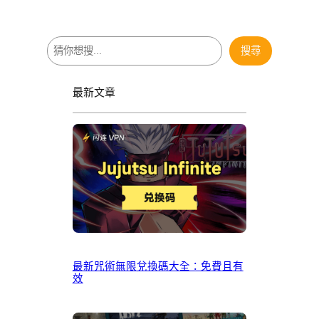
搜
搜尋
尋
最新文章
最新咒術無限兌換碼大全：免費且有
效