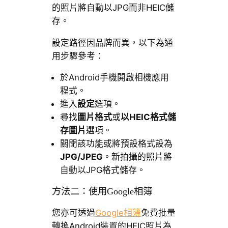
的照片將自動以JPG而非HEIC儲
存。
設定路徑因品牌而異，以下為通
用步驟參考：
於Android手機開啟相機應用
程式。
進入
設定
選項。
尋找
圖片格式
或
以HEIC格式儲
存圖片
選項。
關閉該功能或將預設格式設為
JPG/JPEG
。新拍攝的照片將
自動以JPG格式儲存。
方法二：使用Google相簿
您亦可透過
Google相簿
免費批量
轉換Android裝置的HEIC照片為