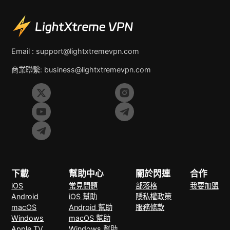
Email :
support@lightxtremevpn.com
商業聯繫:
business@lightxtremevpn.com
下載
幫助中心
關於閃連
合作
iOS
常見問題
部落格
我要加盟
Android
iOS 幫助
隱私權政策
macOS
Android 幫助
服務條款
Windows
macOS 幫助
Apple TV
Windows 幫助