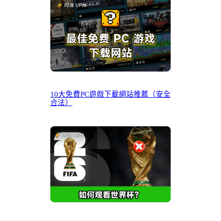
10大免費PC遊戲下載網站推薦（安全
合法）