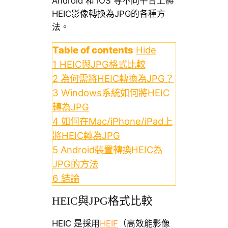
Android 和 iOS 等不同平台上將
HEIC影像轉換為JPG的各種方
法。
Table of contents
Hide
1
HEIC與JPG格式比較
2
為何需將HEIC轉換為JPG？
3
Windows系統如何將HEIC
轉為JPG
4
如何在Mac/iPhone/iPad上
將HEIC轉為JPG
5
Android裝置轉換HEIC為
JPG的方法
6
結論
HEIC與JPG格式比較
HEIC 是採用
HEIF
（高效能影像