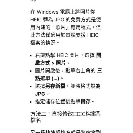
在 Windows 電腦上將照片從
HEIC 轉為 JPG 的免費方式是使
用內建的「照片」應用程式，但
此方法僅適用於電腦支援 HEIC
檔案的情況。
右鍵點擊 HEIC 圖片，選擇
開
啟方式 > 照片
。
圖片開啟後，點擊右上角的
三
點選單 (…)
。
選擇
另存新檔
，並將格式設為
JPG
。
指定儲存位置後點擊
儲存
。
方法二：直接修改HEIC檔案副
檔名
另一種快速轉換方式是將檔案副