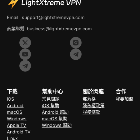
Email :
support@lightxtremevpn.com
商業聯繫:
business@lightxtremevpn.com
下載
幫助中心
關於閃連
合作
iOS
常見問題
部落格
我要加盟
Android
iOS 幫助
隱私權政策
macOS
Android 幫助
服務條款
Windows
macOS 幫助
Apple TV
Windows 幫助
Android TV
Linux