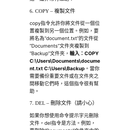
6. COPY – 複製文件
copy指令允許你將文件從一個位
置複製到另一個位置。例如，要
將名為“document.txt”的文件從
“Documents”文件夾複製到
“Backup”文件夾，
輸入：
COPY
C:\Users\Documents\docume
nt.txt C:\Users\Backup
。當你
需要備份重要文件或在文件夾之
間移動它們時，這個指令很有幫
助。
7. DEL – 刪除文件（請小心）
如果你想使用命令提示字元刪除
文件，del指令是方法。例如，