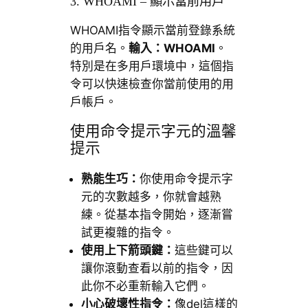
3. WHOAMI – 顯示當前用戶
WHOAMI指令顯示當前登錄系統
的用戶名。
輸入：
WHOAMI
。
特別是在多用戶環境中，這個指
令可以快速檢查你當前使用的用
戶帳戶。
使用命令提示字元的溫馨
提示
熟能生巧：
你使用命令提示字
元的次數越多，你就會越熟
練。從基本指令開始，逐漸嘗
試更複雜的指令。
使用上下箭頭鍵：
這些鍵可以
讓你滾動查看以前的指令，因
此你不必重新輸入它們。
小心破壞性指令：
像del這樣的