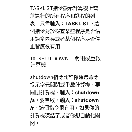
TASKLIST指令顯示計算機上當
前運行的所有程序和進程的列
表。只需
輸入：
TASKLIST
。這
個指令對於檢查某些程序是否佔
用過多內存或者某個程序是否停
止響應很有用。
10. SHUTDOWN – 關閉或重啟
計算機
shutdown指令允許你通過命令
提示字元關閉或重啟計算機。要
關閉計算機，
輸入：shutdown
/s
。要重啟，
輸入：shutdown
/r
。這個指令很有用，如果你的
計算機凍結了或者你想自動化關
閉。