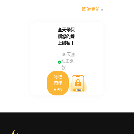
閱讀更多
»
全天候保
護您的線
上隱私！
30天無
理由退
款
獲取
閃連
VPN