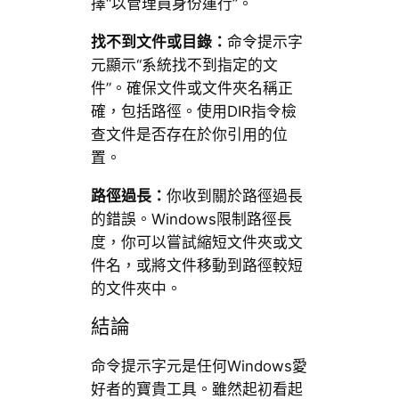
擇“以管理員身份運行”。
找不到文件或目錄：
命令提示字
元顯示“系統找不到指定的文
件”。確保文件或文件夾名稱正
確，包括路徑。使用DIR指令檢
查文件是否存在於你引用的位
置。
路徑過長：
你收到關於路徑過長
的錯誤。Windows限制路徑長
度，你可以嘗試縮短文件夾或文
件名，或將文件移動到路徑較短
的文件夾中。
結論
命令提示字元是任何Windows愛
好者的寶貴工具。雖然起初看起