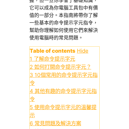
握，但一旦你學會了基礎知識，
它可以成為你電腦工具包中有價
值的一部分。本指南將帶你了解
一些基本的命令提示字元指令，
幫助你理解如何使用它們來解決
使用電腦時的常見問題。
Table of contents
Hide
1
了解命令提示字元
2
如何打開命令提示字元？
3
10個常用的命令提示字元指
令
4
其他有趣的命令提示字元指
令
5
使用命令提示字元的溫馨提
示
6
常見問題及解決方案