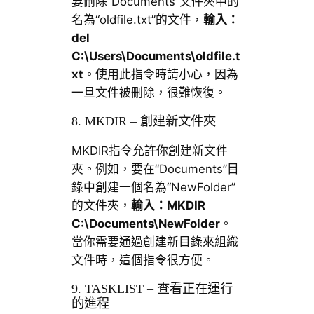
要刪除“Documents”文件夾中的
名為“oldfile.txt”的文件，
輸入：
del
C:\Users\Documents\oldfile.t
xt
。使用此指令時請小心，因為
一旦文件被刪除，很難恢復。
8. MKDIR – 創建新文件夾
MKDIR指令允許你創建新文件
夾。例如，要在“Documents”目
錄中創建一個名為“NewFolder”
的文件夾，
輸入：
MKDIR
C:\Documents\NewFolder
。
當你需要通過創建新目錄來組織
文件時，這個指令很方便。
9. TASKLIST – 查看正在運行
的進程