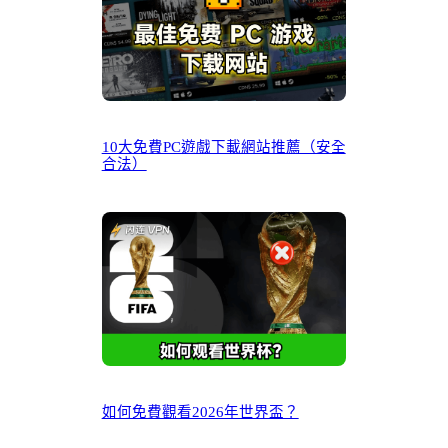
10大免費PC遊戲下載網站推薦（安全
合法）
如何免費觀看2026年世界盃？