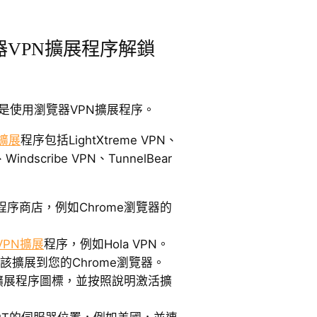
器VPN擴展程序解鎖
法是使用瀏覽器VPN擴展程序。
擴展
程序包括LightXtreme VPN、
Windscribe VPN、TunnelBear
序商店，例如Chrome瀏覽器的
 VPN擴展
程序，例如Hola VPN。
裝該擴展到您的Chrome瀏覽器。
的擴展程序圖標，並按照說明激活擴