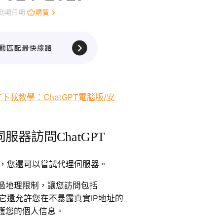
PT下載教學：ChatGPT電腦版/安
服器訪問ChatGPT
PT，您還可以嘗試代理伺服器。
過地理限制，讓您訪問包括
。它還允許您在不暴露真實IP地址的
護您的個人信息。