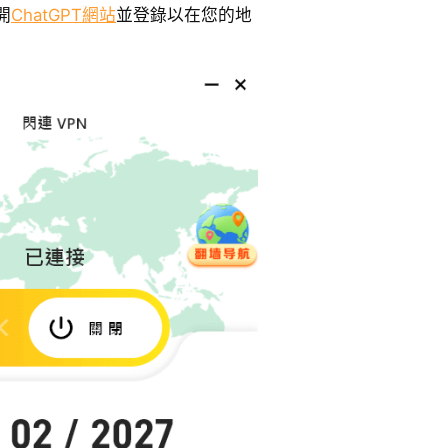
開
ChatGPT網站
並登錄以在您的地