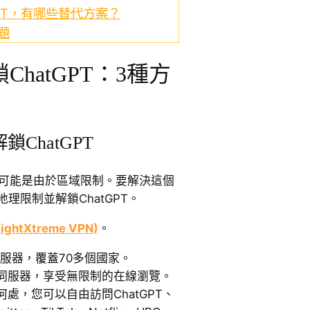
PT，有哪些替代方案？
問題
hatGPT：3種方
鎖ChatGPT
可能是由於區域限制。要解決這個
理限制並解鎖ChatGPT。
ightXtreme VPN)
。
伺服器，覆蓋70多個國家。
N伺服器，享受無限制的在線瀏覽。
處，您可以自由訪問ChatGPT、