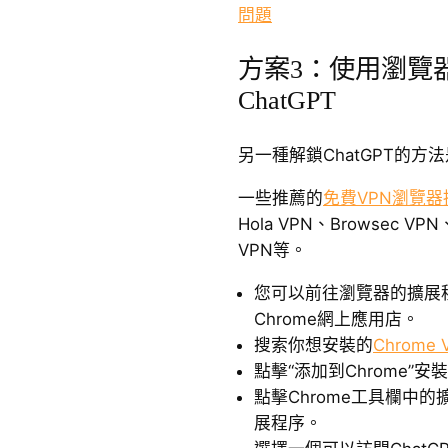
問題
方案3：使用瀏覽
ChatGPT
另一種解鎖ChatGPT的方
一些推薦的
免費VPN瀏覽器
Hola VPN、Browsec VPN、
VPN等。
您可以前往瀏覽器的擴展程
Chrome網上應用店。
搜索你想安裝的
Chrome
點擊“添加到Chrome”安
點擊Chrome工具欄中
展程序。