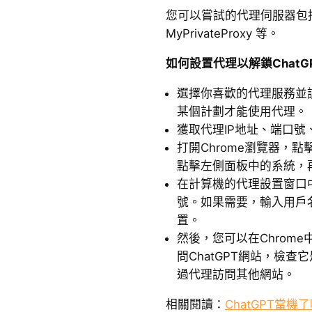
您可以嘗試的代理伺服器包括Oxy
MyPrivateProxy 等。
如何設置代理以解鎖ChatG
選擇你喜歡的代理服務並
某個計劃才能使用代理。
獲取代理IP地址、端口號
打開Chrome瀏覽器，
點擊左側面板中的系統，
在計算機的代理設置窗口
號。如果需要，輸入用戶
置。
然後，您可以在Chrom
問ChatGPT網站，檢
過代理訪問其他網站。
相關閱讀：
ChatGPT當機