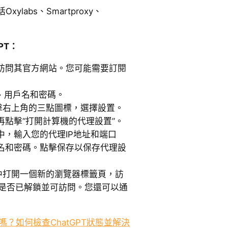
labs、Smartproxy、
PT：
訪問其官方網站。您可能需要訂閱
、用戶名和密碼。
點擊右上角的三點圖標，選擇設置。
再點擊“打開計算機的代理設置”。
中，輸入您的代理IP地址和端口
名和密碼。點擊保存以保存代理設
e中打開一個新的瀏覽器標籤頁，訪
查它是否已解鎖並可訪問。您還可以通
了嗎？如何檢查ChatGPT狀態並解決