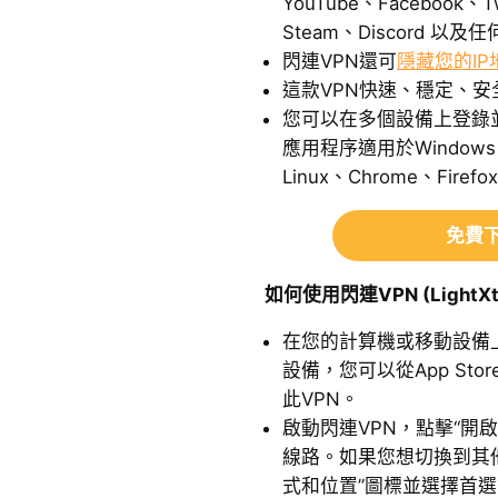
YouTube、Facebook、Tw
Steam、Discord 
閃連VPN還可
隱藏您的IP
這款VPN快速、穩定、
您可以在多個設備上登錄並使用L
應用程序適用於Windows、
Linux、Chrome、Firef
免費下
如何使用閃連VPN (LightXt
在您的計算機或移動設備
設備，您可以從App Store或
此VPN。
啟動閃連VPN，點擊“開
線路。如果您想切換到其
式和位置”圖標並選擇首