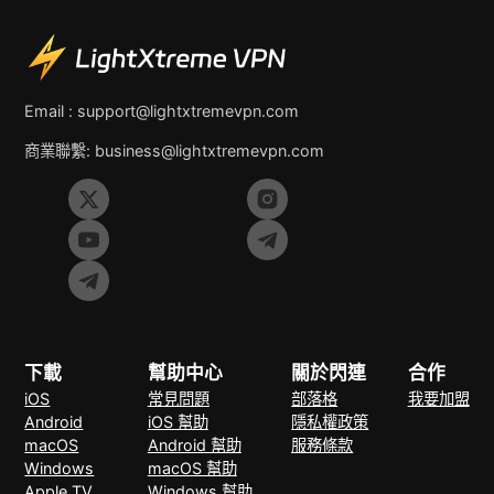
Email :
support@lightxtremevpn.com
商業聯繫:
business@lightxtremevpn.com
下載
幫助中心
關於閃連
合作
iOS
常見問題
部落格
我要加盟
Android
iOS 幫助
隱私權政策
macOS
Android 幫助
服務條款
Windows
macOS 幫助
Apple TV
Windows 幫助