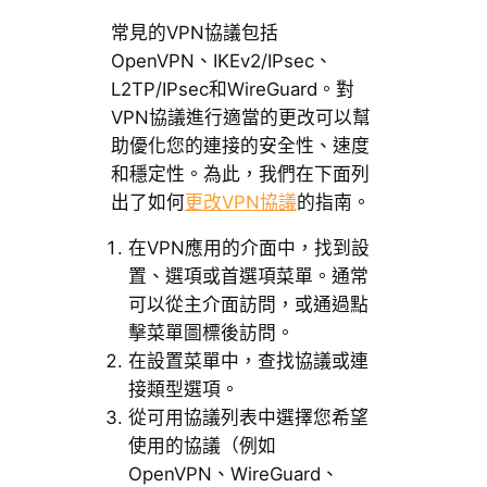
常見的VPN協議包括
OpenVPN、IKEv2/IPsec、
L2TP/IPsec和WireGuard。對
VPN協議進行適當的更改可以幫
助優化您的連接的安全性、速度
和穩定性。為此，我們在下面列
出了如何
更改VPN協議
的指南。
在VPN應用的介面中，找到設
置、選項或首選項菜單。通常
可以從主介面訪問，或通過點
擊菜單圖標後訪問。
在設置菜單中，查找協議或連
接類型選項。
從可用協議列表中選擇您希望
使用的協議（例如
OpenVPN、WireGuard、