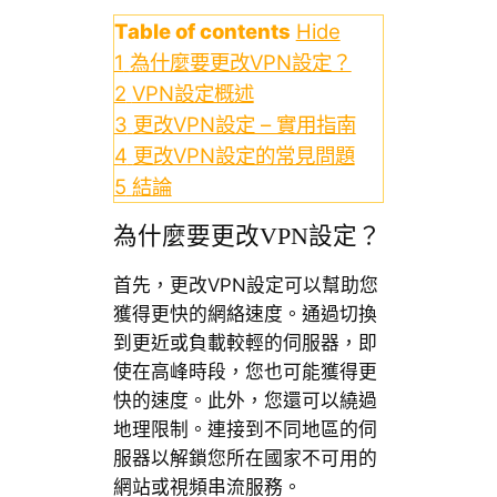
Table of contents
Hide
1
為什麼要更改VPN設定？
2
VPN設定概述
3
更改VPN設定 – 實用指南
4
更改VPN設定的常見問題
5
結論
為什麼要更改VPN設定？
首先，更改VPN設定可以幫助您
獲得更快的網絡速度。通過切換
到更近或負載較輕的伺服器，即
使在高峰時段，您也可能獲得更
快的速度。此外，您還可以繞過
地理限制。連接到不同地區的伺
服器以解鎖您所在國家不可用的
網站或視頻串流服務。