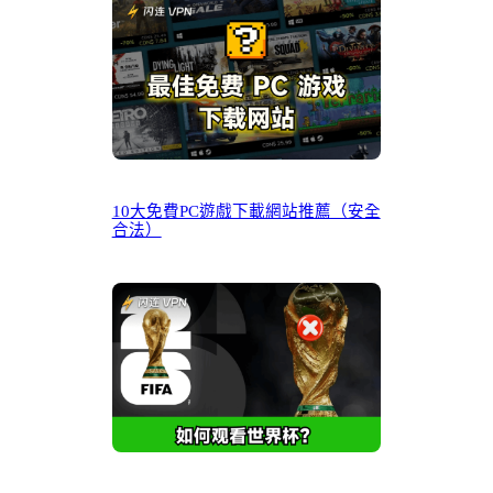
10大免費PC遊戲下載網站推薦（安全
合法）