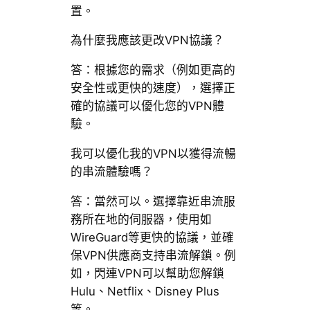
置。
為什麼我應該更改VPN協議？
答：根據您的需求（例如更高的
安全性或更快的速度），選擇正
確的協議可以優化您的VPN體
驗。
我可以優化我的VPN以獲得流暢
的串流體驗嗎？
答：當然可以。選擇靠近串流服
務所在地的伺服器，使用如
WireGuard等更快的協議，並確
保VPN供應商支持串流解鎖。例
如，閃連VPN可以幫助您解鎖
Hulu、Netflix、Disney Plus
等。