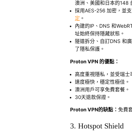
澳洲、美國和日本的148
採用AES-256 加密，並支
定
。
內建的IP、DNS 和Web
址始終保持隱藏狀態。
隧道拆分、自訂DNS 和
了隱私保護。
Proton VPN 的優點：
高度重視隱私，並受瑞士
速度極快，穩定性極佳。
澳洲用戶可享免費套餐。
30天退款保證。
Proton VPN的缺點：
免費
3. Hotspot Shield