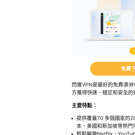
免費下
閃連VPN是最好的免費澳洲
方獲得快速、穩定和安全的
主要特點：
提供覆蓋70 多個國家的2
本、美國和新加坡等熱門
輕鬆解鎖Netflix、YouTub