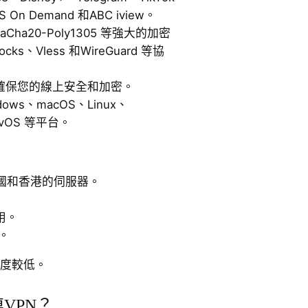
 Demand 和ABC iview。
aCha20-Poly1305 等強大的加密
s、Vless 和WireGuard 等協
確保您的線上安全和加密。
dows、macOS、Linux、
、tvOS 等平台。
國和香港的伺服器。
用。
。
度較低。
VPN？