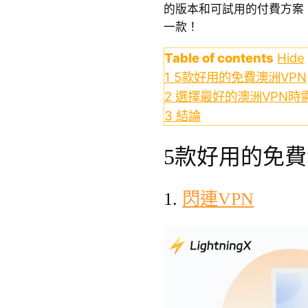
的版本和可試用的付費方案
一款！
Table of contents
Hide
1
5款好用的免費澳洲VPN
2
選擇最好的澳洲VPN時
3
結論
5款好用的免費
1.
閃連VPN