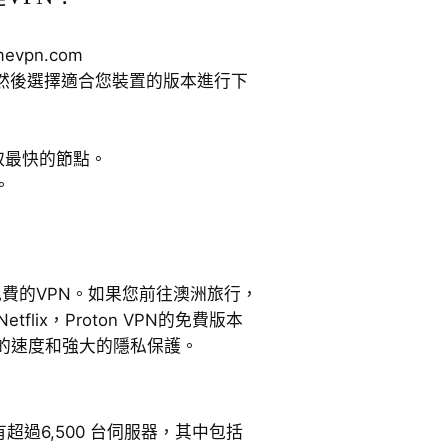
evpn.com
然後選擇適合您裝置的版本進行下
取最快的節點。
。
全且免費的VPN。如果您前往澳洲旅行，
etflix，Proton VPN的免費版本
的速度和強大的隱私保護。
有超過6,500 台伺服器，其中包括