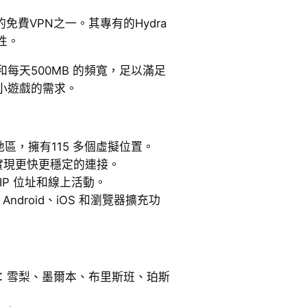
頂尖的免費VPN之一。其專有的Hydra
性。
每天500MB 的頻寬，足以滿足
小遊戲的需求。
地區，擁有115 多個虛擬位置。
，實現更快更穩定的連接。
的IP 位址和線上活動。
、Android、iOS 和瀏覽器擴充功
：雪梨、墨爾本、布里斯班、珀斯