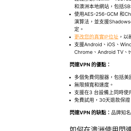
和澳洲本地網站，包括SBS On
使用AES-256-GCM 和Ch
演算法，並支援Shadowsock
定。
更改您的真實IP位址
，以
支援Android、iOS、Win
Chrome、Android TV
閃連VPN 的優點：
多個免費伺服器，包括美
無限頻寬和速度。
支援在3 台設備上同時使
免費試用，30天退款保證
閃連VPN 的缺點：
品牌知名
如何在澳洲使用閃連