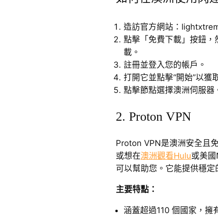
造訪官方網站：lightxtrem
點擊「免費下載」按鈕，
載。
註冊並登入您的帳戶。
打開它並點擊“開始”以獲
點擊節點選擇澳洲伺服器
2. Proton VPN
Proton VPN是澳洲安
或想在
澳洲觀看Hulu
或美國N
可以幫助您。它能提供穩定
主要特點：
涵蓋超過110 個國家，擁