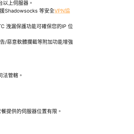
 台以上伺服器。
援Shadowsocks 等安全
VPN協
RTC 洩漏保護功能可確保您的IP 位
廣告/惡意軟體攔截等附加功能增強
司法管轄。
套餐提供的伺服器位置有限。