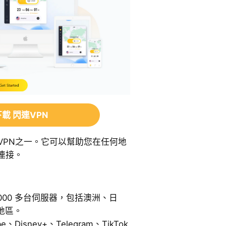
載 閃連VPN
VPN之一。它可以幫助您在任何地
連接。
000 多台伺服器，包括澳洲、日
地區。
e、Disney+、Telegram、TikTok