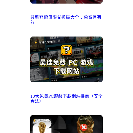
最新咒術無限兌換碼大全：免費且有
效
10大免費PC遊戲下載網站推薦（安全
合法）