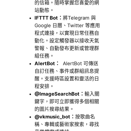
的信箱。隨時掌握您喜愛的網
站動態。
IFTTT Bot：
將Telegram 與
Google 日曆、Twitter 等應用
程式連接，以實現日常任務自
動化。設定觸發器以接收天氣
警報、自動發布更新或管理群
組任務。
AlertBot：
AlertBot 可傳送
自訂任務、事件或群組訊息提
醒。支援時區設置和靈活的日
程安排。
@ImageSearchBot：
輸入關
鍵字，即可立即獲得多個相關
的圖片搜尋結果。
@vkmusic_bot：
按歌曲名
稱、專輯或藝術家搜索，尋找