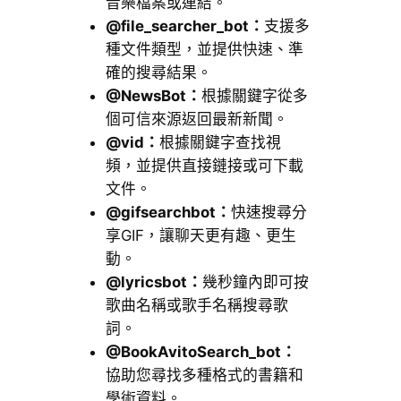
音樂檔案或連結。
@file_searcher_bot：
支援多
種文件類型，並提供快速、準
確的搜尋結果。
@NewsBot：
根據關鍵字從多
個可信來源返回最新新聞。
@vid：
根據關鍵字查找視
頻，並提供直接鏈接或可下載
文件。
@gifsearchbot：
快速搜尋分
享GIF，讓聊天更有趣、更生
動。
@lyricsbot：
幾秒鐘內即可按
歌曲名稱或歌手名稱搜尋歌
詞。
@BookAvitoSearch_bot：
協助您尋找多種格式的書籍和
學術資料。