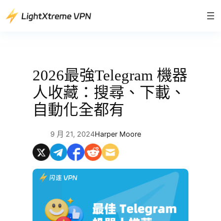
跳
至
主
要
內
容
2026最強Telegram 機器
人收藏：搜尋、下載、
自動化全都有
9 月 21, 2024
Harper Moore