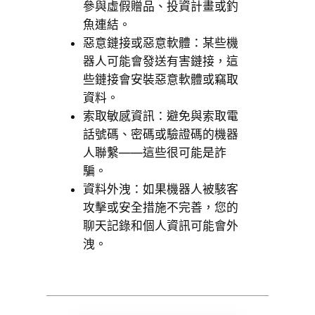
參與虛假贈品、投資計畫或釣
魚連結。
惡意鏈接或惡意軟體：某些機
器人可能會發送有害鏈接，這
些鏈接會安裝惡意軟體或竊取
資料。
索取敏感資訊：避免與索取電
話號碼、密碼或驗證碼的機器
人聯繫——這些很可能是詐
騙。
資料外洩：如果機器人被駭客
攻擊或安全措施不完善，您的
聊天記錄和個人資訊可能會外
洩。