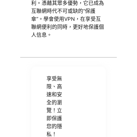
利。憑藉其眾多優勢，它已成為
互聯網時代不可或缺的“保護
傘”。學會使用VPN，在享受互
聯網便利的同時，更好地保護個
人信息。
享受無
限、高
速和安
全的瀏
覽！立
即保護
您的隱
私！