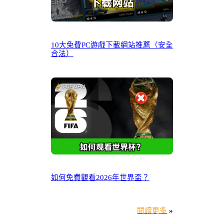
10大免費PC遊戲下載網站推薦（安全
合法）
如何免費觀看2026年世界盃？
閱讀更多
»