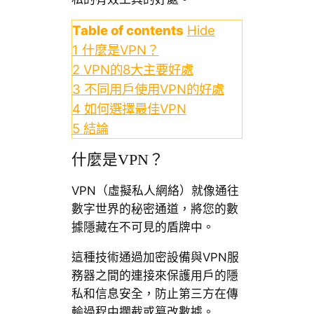
Table of contents
Hide
1
什麼是VPN？
2
VPN的8大主要好處
3
不同用戶使用VPN的好處
4
如何選擇最佳VPN
5
結論
什麼是VPN？
VPN（虛擬私人網絡）就像通往
數字世界的秘密通道，將您的數
據隱藏在不可見的盾牌中。
這種技術通過加密設備與VPN服
務器之間的連接來保護用戶的隱
私和信息安全，防止第三方在傳
輸過程中攔截或篡改數據。