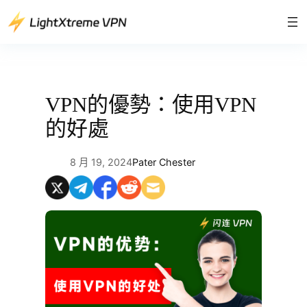
跳
至
主
要
內
容
VPN的優勢：使用VPN
的好處
8 月 19, 2024
Pater Chester