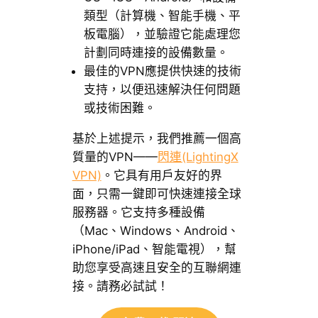
類型（計算機、智能手機、平
板電腦），並驗證它能處理您
計劃同時連接的設備數量。
最佳的VPN應提供快速的技術
支持，以便迅速解決任何問題
或技術困難。
基於上述提示，我們推薦一個高
質量的VPN——
閃連(LightingX
VPN)
。它具有用戶友好的界
面，只需一鍵即可快速連接全球
服務器。它支持多種設備
（Mac、Windows、Android、
iPhone/iPad、智能電視），幫
助您享受高速且安全的互聯網連
接。請務必試試！