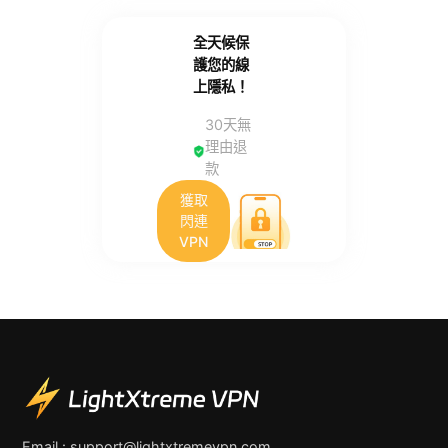
全天候保
護您的線
上隱私！
30天無
理由退
款
獲取
閃連
VPN
Email :
support@lightxtremevpn.com