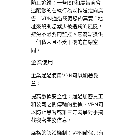
防止追蹤：一些ISP和廣告商會
追蹤您的在線行為以推送定向廣
告。VPN通過隱藏您的真實IP地
址來幫助您減少被追蹤的風險，
避免不必要的監控。它為您提供
一個私人且不受干擾的在線空
間。
企業使用
企業通過使用VPN可以顯著受
益：
提高數據安全性：通過加密員工
和公司之間傳輸的數據，VPN可
以防止黑客或第三方競爭對手攔
截機密業務信息。
嚴格的認證機制：VPN確保只有