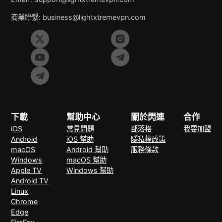
商業聯繫:
business@lightxtremevpn.com
下載
幫助中心
關於閃連
合作
iOS
常見問題
部落格
我要加盟
Android
iOS 幫助
隱私權政策
macOS
Android 幫助
服務條款
Windows
macOS 幫助
Apple TV
Windows 幫助
Android TV
Linux
Chrome
Edge