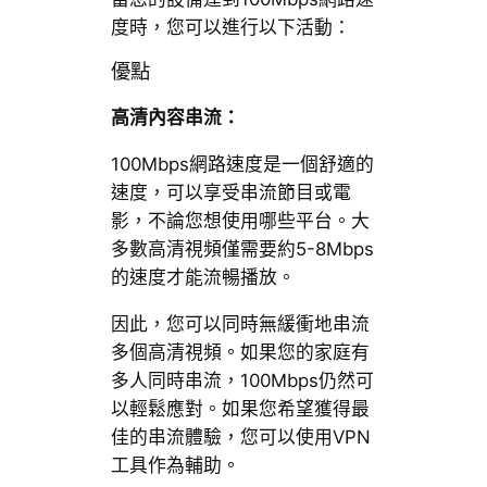
度時，您可以進行以下活動：
優點
高清內容串流：
100Mbps網路速度是一個舒適的
速度，可以享受串流節目或電
影，不論您想使用哪些平台。大
多數高清視頻僅需要約5-8Mbps
的速度才能流暢播放。
因此，您可以同時無緩衝地串流
多個高清視頻。如果您的家庭有
多人同時串流，100Mbps仍然可
以輕鬆應對。如果您希望獲得最
佳的串流體驗，您可以使用VPN
工具作為輔助。