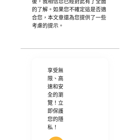
後，我相信您已經對此有了全面
的了解。如果您不確定這是否適
合您，本文章還為您提供了一些
考慮的提示。
享受無
限、高
速和安
全的瀏
覽！立
即保護
您的隱
私！