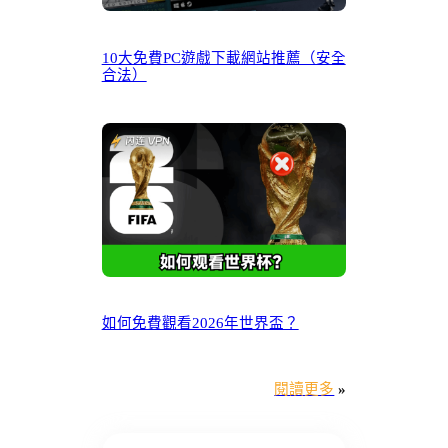
10大免費PC遊戲下載網站推薦（安全
合法）
如何免費觀看2026年世界盃？
閱讀更多
»