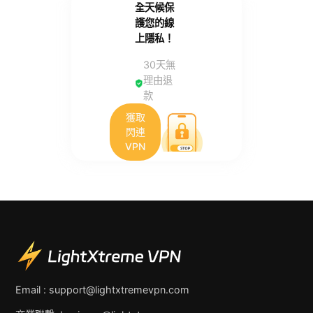
全天候保
護您的線
上隱私！
30天無
理由退
款
獲取
閃連
VPN
Email :
support@lightxtremevpn.com