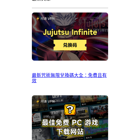
最新咒術無限兌換碼大全：免費且有
效