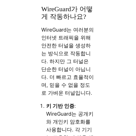
WireGuard가 어떻
게 작동하나요?
WireGuard는 여러분의
인터넷 트래픽을 위해
안전한 터널을 생성하
는 방식으로 작동합니
다. 하지만 그 터널은
단순한 터널이 아닙니
다. 더 빠르고 효율적이
며, 믿을 수 없을 정도
로 가벼운 터널입니다.
키 기반 인증
:
WireGuard는 공개키
와 개인키 암호화를
사용합니다. 각 기기