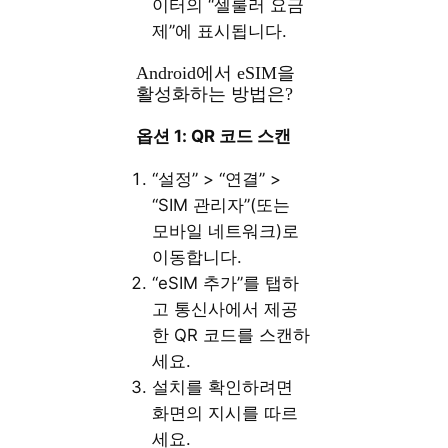
이터의 “셀룰러 요금
제”에 표시됩니다.
Android에서 eSIM을
활성화하는 방법은?
옵션 1: QR 코드 스캔
“설정” > “연결” >
“SIM 관리자”(또는
모바일 네트워크)로
이동합니다.
“eSIM 추가”를 탭하
고 통신사에서 제공
한 QR 코드를 스캔하
세요.
설치를 확인하려면
화면의 지시를 따르
세요.