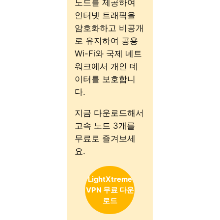
노드를 제공하여
인터넷 트래픽을
암호화하고 비공개
로 유지하여 공용
Wi-Fi와 국제 네트
워크에서 개인 데
이터를 보호합니
다.
지금 다운로드해서
고속 노드 3개를
무료로 즐겨보세
요.
LightXtreme
VPN 무료 다운
로드