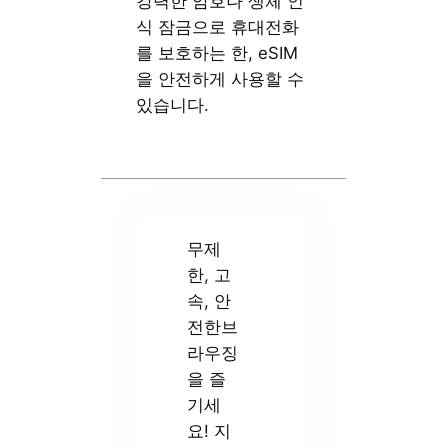
강력한 암호나 생체 인
식 잠금으로 휴대전화
를 보호하는 한, eSIM
을 안전하게 사용할 수
있습니다.
무제
한, 고
속, 안
전한브
라우징
을 즐
기세
요! 지