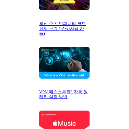
최신 주츠 인피니티 코드
전체 보기 (무료/사용 가
능)
VPN 패스스루란? 작동 원
리와 설정 방법