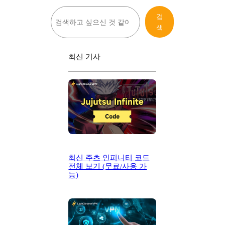
검
검
색
색
최신 기사
최신 주츠 인피니티 코드
전체 보기 (무료/사용 가
능)