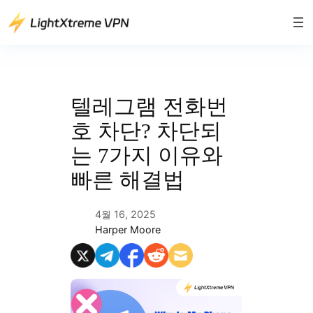
콘
텐
츠
로
바
로
텔레그램 전화번
가
호 차단? 차단되
기
는 7가지 이유와
빠른 해결법
4월 16, 2025
Harper Moore