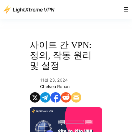
콘
텐
츠
로
바
로
사이트 간 VPN:
가
정의, 작동 원리
기
및 설정
11월 23, 2024
Chelsea Ronan