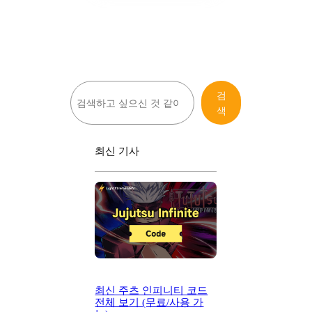
검
검
색
색
최신 기사
최신 주츠 인피니티 코드
전체 보기 (무료/사용 가