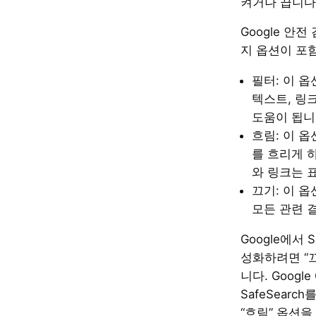
켜거나 끕니다
Google 안
지 옵션이 포
필터: 이 옵
텍스트, 링
도움이 됩니
흐림: 이 
를 흐리게 
와 링크는 
끄기: 이 
모든 관련 
Google에서 S
성화하려면 “
니다. Google
SafeSearc
“흐림” 옵션을