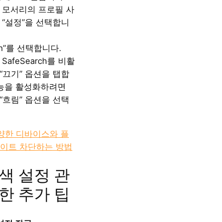
 모서리의 프로필 사
 “설정”을 선택합니
rch”를 선택합니다.
 SafeSearch를 비활
“끄기” 옵션을 탭합
기능을 활성화하려면
 “흐림” 옵션을 선택
양한 디바이스와 플
이트 차단하는 방법
색 설정 관
한 추가 팁