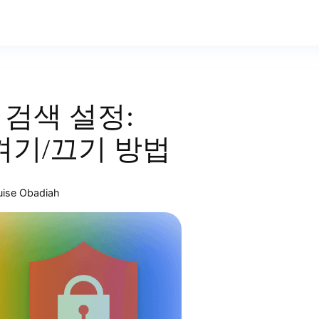
전 검색 설정:
ch 켜기/끄기 방법
uise Obadiah