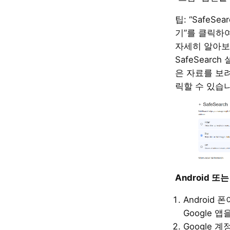
팁: “SafeS
기”를 클릭하여
자세히 알아보고
SafeSearc
은 자료를 보
릭할 수 있습
Android 또는
Android
Google 앱
Google 