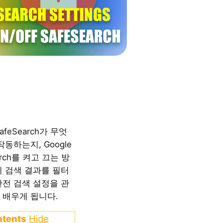
feSearch가 무엇
작동하는지, Google
arch를 켜고 끄는 방
의 검색 결과를 필터
안전 검색 설정을 관
 배우게 됩니다.
ntents
Hide