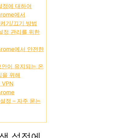
설정에 대하여
Chrome에서
ch 켜기/끄기 방법
설정 관리를 위한
Chrome에서 안전한
보안이 유지되는 온
징을 위해
e VPN
hrome
h 설정 – 자주 묻는
색 설정에