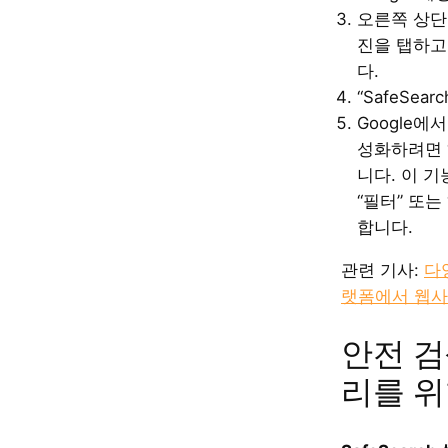
오른쪽 상단
진을 탭하고
다.
“SafeSea
Google에서
성화하려면 
니다. 이 
“필터” 또는
합니다.
관련 기사:
다
랫폼에서 웹사
안전 검
리를 위