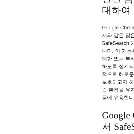
대하여
Google Chr
저와 같은 많
SafeSearc
니다. 이 기능
백한 또는 부
하도록 설계되
적으로 해로운
보호하고자 하
습 환경을 유
등에 유용합니
Google
서 Safe