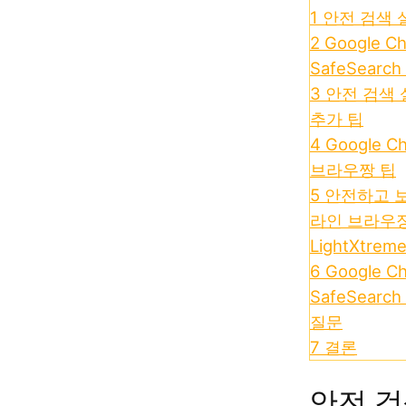
1
안전 검색 
2
Google 
SafeSear
3
안전 검색 
추가 팁
4
Google 
브라우짱 팁
5
안전하고 
라인 브라우
LightXtrem
6
Google C
SafeSearc
질문
7
결론
안전 검