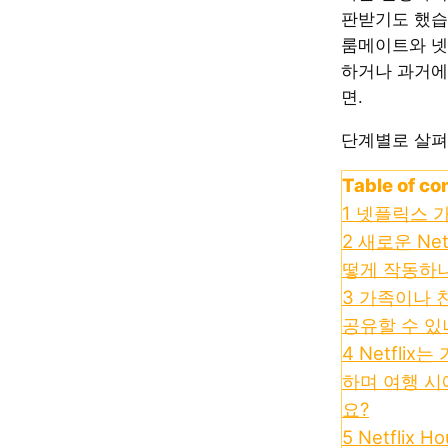
판받기도 했습니
룸메이트와 넷
하거나 과거에
면.
단계별로 살펴
Table of co
1
넷플릭스 
2
새로운 Net
떻게 작동하
3
가족이나 
공유할 수 있
4
Netflix
하며 여행 시
요?
5
Netflix 