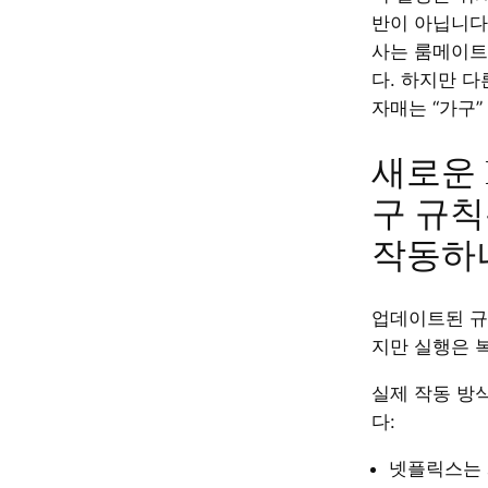
반이 아닙니다
사는 룸메이트
다. 하지만 다
자매는 “가구”
새로운 N
구 규칙
작동하
업데이트된 규
지만 실행은 
실제 작동 방
다:
넷플릭스는