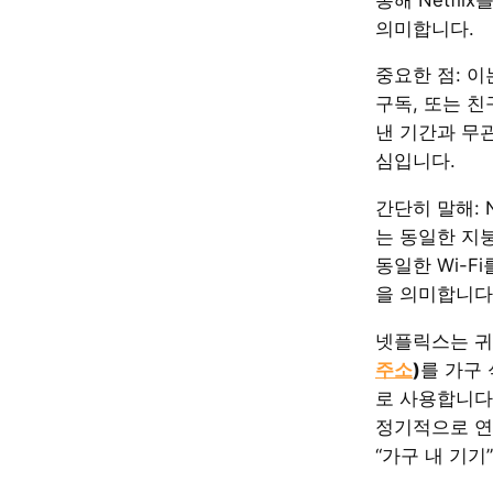
의미합니다.
중요한 점: 이
구독, 또는 
낸 기간과 무
심입니다.
간단히 말해: Net
는 동일한 지
동일한 Wi-F
을 의미합니다
넷플릭스는 
주소
)
를 가구
로 사용합니다
정기적으로 
“가구 내 기기