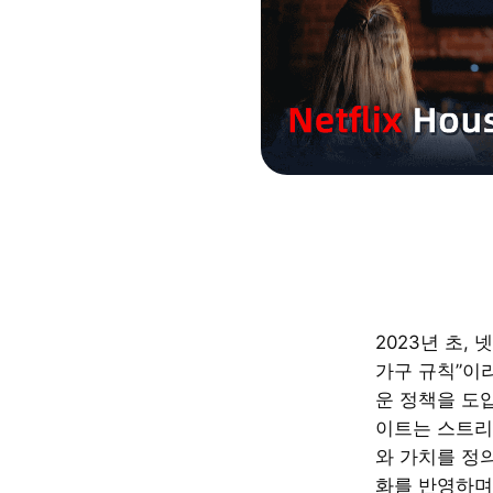
2023년 초,
가구 규칙”이
운 정책을 도
이트는 스트리
와 가치를 정
화를 반영하며