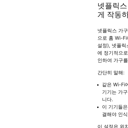
넷플릭스
게 작동
넷플릭스 가구
으로 홈 Wi-F
설정), 넷플
에 정기적으로
인하여 가구를
간단히 말해:
같은 Wi-F
기기는 가구
니다.
이 기기들은
결해야 인식
이 설정은 위