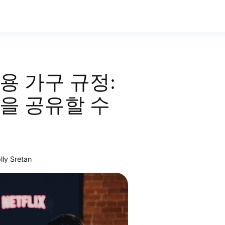
용 가구 규정:
을 공유할 수
lly Sretan