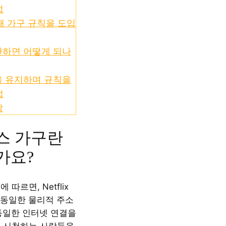
법
는 왜 가구 규칙을 도입
반하면 어떻게 되나
을 유지하며 규칙을
법
각
스 가구란
가요?
에 따르면, Netflix
d는 동일한 물리적 주소
동일한 인터넷 연결을
ix를 시청하는 사람들을